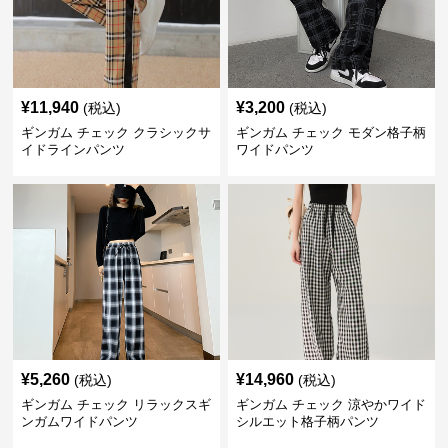
¥
11,940
¥
3,200
(税込)
(税込)
ギンガム チェック クラシックサ
ギンガム チェック モダン格子柄
イドラインパンツ
ワイドパンツ
¥
5,260
¥
14,960
(税込)
(税込)
ギンガム チェック リラックスギ
ギンガム チェック 涼やかワイド
ンガムワイドパンツ
シルエット格子柄パンツ