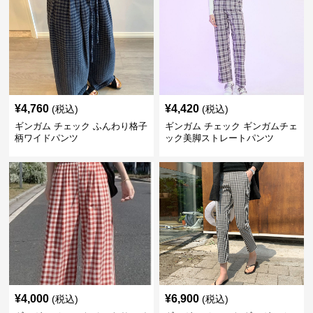
¥
4,760
¥
4,420
(税込)
(税込)
ギンガム チェック ふんわり格子
ギンガム チェック ギンガムチェ
柄ワイドパンツ
ック美脚ストレートパンツ
¥
4,000
¥
6,900
(税込)
(税込)