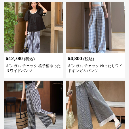
¥
12,780
¥
4,800
(税込)
(税込)
ギンガム チェック 格子柄ゆった
ギンガム チェック ゆったりワイ
りワイドパンツ
ドギンガムパンツ