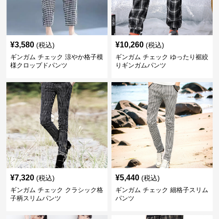
¥
3,580
¥
10,260
(税込)
(税込)
ギンガム チェック 涼やか格子模
ギンガム チェック ゆったり裾絞
様クロップドパンツ
りギンガムパンツ
¥
7,320
¥
5,440
(税込)
(税込)
ギンガム チェック クラシック格
ギンガム チェック 細格子スリム
子柄スリムパンツ
パンツ