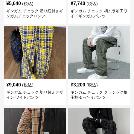
¥
5,640
¥
7,740
(税込)
(税込)
ギンガム チェック 吊り紐付きギ
ギンガム チェック 柄ムラ加工ワ
ンガムチェックパンツ
イドギンガムパンツ
¥
9,040
¥
3,200
(税込)
(税込)
ギンガム チェック 切り替えデザ
ギンガム チェック クラシック格
イン ワイドパンツ
子柄ゆったりパンツ