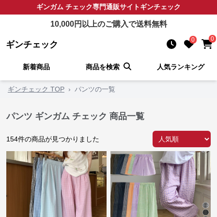
ギンガム チェック
専門通販サイト
ギンチェック
10,000
円以上のご購入で送料無料
0
0
ギンチェック
新着商品
商品を検索
人気ランキング
ギンチェック TOP
›
パンツの一覧
パンツ ギンガム チェック 商品一覧
154
件の商品が見つかりました