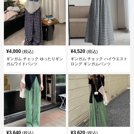
¥
4,000
¥
4,520
(税込)
(税込)
ギンガム チェック ゆったりギン
ギンガム チェック ハイウエスト
ガムワイドパンツ
ロング ギンガムパンツ
¥
3,640
¥
3,620
(税込)
(税込)