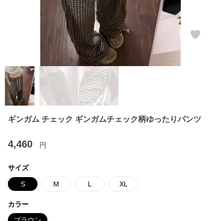
ギンガム チェック ギンガムチェック柄ゆったりパンツ
4,460
円
サイズ
S
M
L
XL
カラー
ブラウン