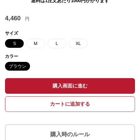
送料は1注文あたり
1000
円かかります
4,460
円
サイズ
S
M
L
XL
カラー
ブラウン
購入画面に進む
カートに追加する
購入時のルール