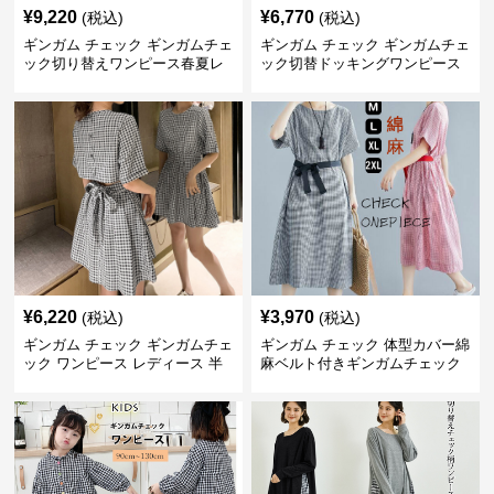
¥
9,220
¥
6,770
(税込)
(税込)
ギンガム チェック ギンガムチェ
ギンガム チェック ギンガムチェ
ック切り替えワンピース春夏レ
ック切替ドッキングワンピース
ディース
長袖 春夏秋
¥
6,220
¥
3,970
(税込)
(税込)
ギンガム チェック ギンガムチェ
ギンガム チェック 体型カバー綿
ック ワンピース レディース 半
麻ベルト付きギンガムチェック
袖 夏
ワンピース