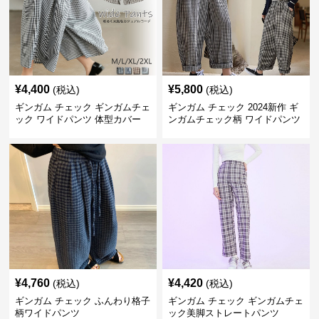
¥
4,400
¥
5,800
(税込)
(税込)
ギンガム チェック ギンガムチェ
ギンガム チェック 2024新作 ギ
ック ワイドパンツ 体型カバー
ンガムチェック柄 ワイドパンツ
格子柄 カジュアル
ウエストゴム
¥
4,760
¥
4,420
(税込)
(税込)
ギンガム チェック ふんわり格子
ギンガム チェック ギンガムチェ
柄ワイドパンツ
ック美脚ストレートパンツ