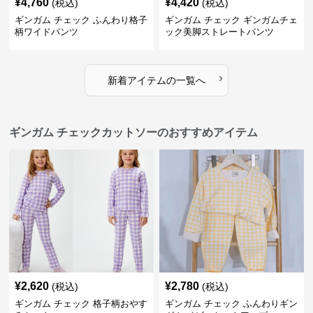
¥
4,760
¥
4,420
(税込)
(税込)
ギンガム チェック ふんわり格子
ギンガム チェック ギンガムチェ
柄ワイドパンツ
ック美脚ストレートパンツ
›
新着アイテムの一覧へ
ギンガム チェックカットソーのおすすめアイテム
¥
2,620
¥
2,780
(税込)
(税込)
ギンガム チェック 格子柄おやす
ギンガム チェック ふんわりギン