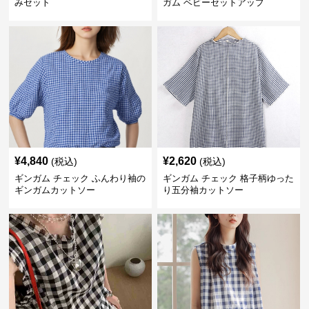
みセット
ガム ベビーセットアップ
¥
4,840
¥
2,620
(税込)
(税込)
ギンガム チェック ふんわり袖の
ギンガム チェック 格子柄ゆった
ギンガムカットソー
り五分袖カットソー