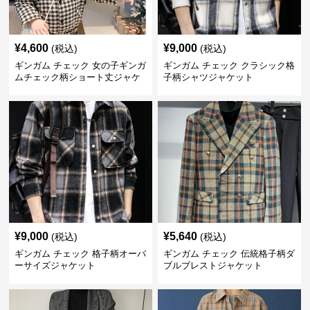
¥
4,600
¥
9,000
(税込)
(税込)
ギンガム チェック 女の子ギンガ
ギンガム チェック クラシック格
ムチェック柄ショート丈ジャケ
子柄シャツジャケット
ット
¥
9,000
¥
5,640
(税込)
(税込)
ギンガム チェック 格子柄オーバ
ギンガム チェック 伝統格子柄ダ
ーサイズジャケット
ブルブレストジャケット