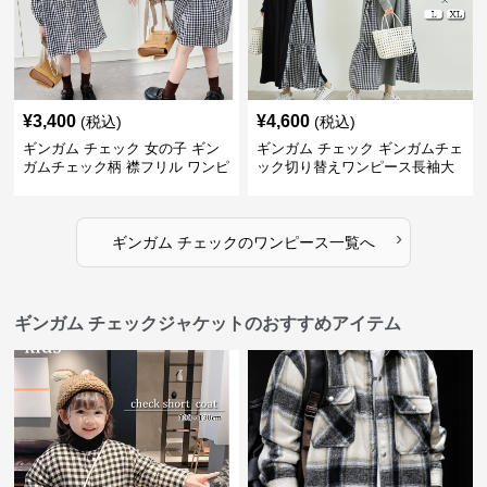
¥
3,400
¥
4,600
(税込)
(税込)
ギンガム チェック 女の子 ギン
ギンガム チェック ギンガムチェ
ガムチェック柄 襟フリル ワンピ
ック切り替えワンピース長袖大
ース 子供服
人可愛いロング丈
›
ギンガム チェック
の
ワンピース
一覧へ
ギンガム チェックジャケットのおすすめアイテム