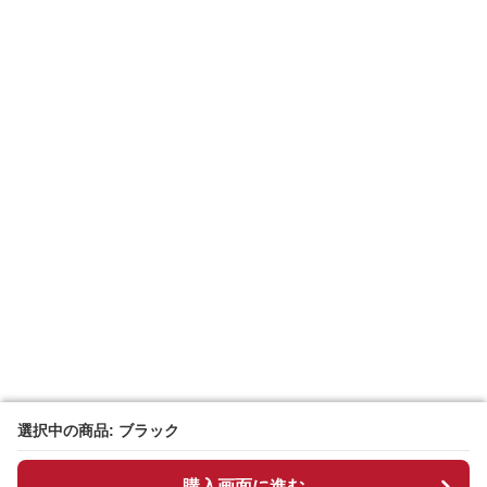
選択中の商品: ブラック
選択中の商品: ブラック
購入画面に進む
購入画面に進む