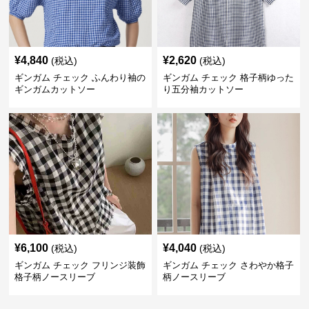
¥
4,840
¥
2,620
(税込)
(税込)
ギンガム チェック ふんわり袖の
ギンガム チェック 格子柄ゆった
ギンガムカットソー
り五分袖カットソー
¥
6,100
¥
4,040
(税込)
(税込)
ギンガム チェック フリンジ装飾
ギンガム チェック さわやか格子
格子柄ノースリーブ
柄ノースリーブ