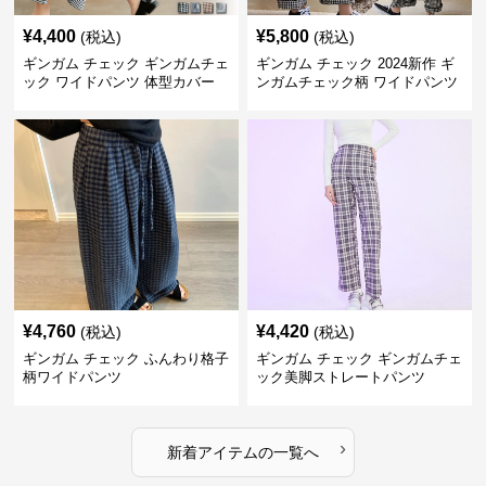
¥
4,400
¥
5,800
(税込)
(税込)
ギンガム チェック ギンガムチェ
ギンガム チェック 2024新作 ギ
ック ワイドパンツ 体型カバー
ンガムチェック柄 ワイドパンツ
格子柄 カジュアル
ウエストゴム
¥
4,760
¥
4,420
(税込)
(税込)
ギンガム チェック ふんわり格子
ギンガム チェック ギンガムチェ
柄ワイドパンツ
ック美脚ストレートパンツ
›
新着アイテムの一覧へ