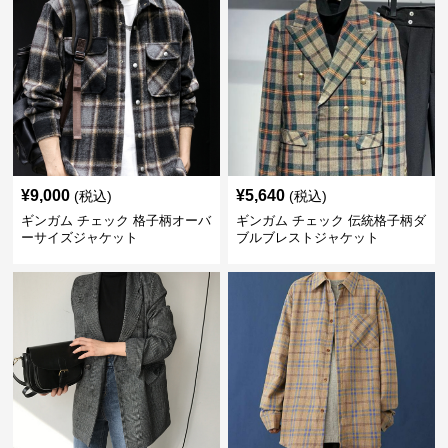
¥
9,000
¥
5,640
(税込)
(税込)
ギンガム チェック 格子柄オーバ
ギンガム チェック 伝統格子柄ダ
ーサイズジャケット
ブルブレストジャケット