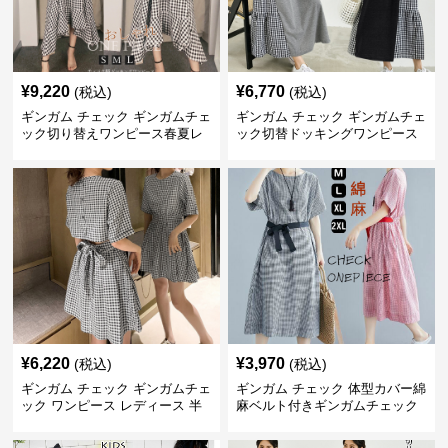
¥
9,220
¥
6,770
(税込)
(税込)
ギンガム チェック ギンガムチェ
ギンガム チェック ギンガムチェ
ック切り替えワンピース春夏レ
ック切替ドッキングワンピース
ディース
長袖 春夏秋
¥
6,220
¥
3,970
(税込)
(税込)
ギンガム チェック ギンガムチェ
ギンガム チェック 体型カバー綿
ック ワンピース レディース 半
麻ベルト付きギンガムチェック
袖 夏
ワンピース