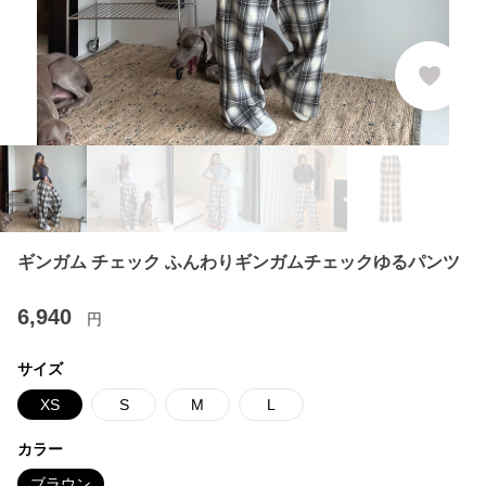
ギンガム チェック ふんわりギンガムチェックゆるパンツ
6,940
円
サイズ
XS
S
M
L
カラー
ブラウン