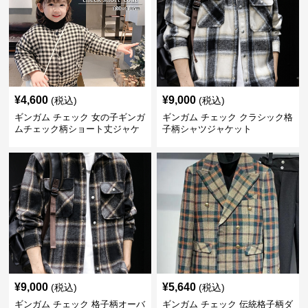
¥
4,600
¥
9,000
(税込)
(税込)
ギンガム チェック 女の子ギンガ
ギンガム チェック クラシック格
ムチェック柄ショート丈ジャケ
子柄シャツジャケット
ット
¥
9,000
¥
5,640
(税込)
(税込)
ギンガム チェック 格子柄オーバ
ギンガム チェック 伝統格子柄ダ