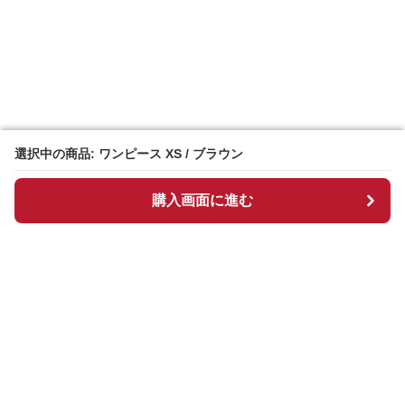
選択中の商品: ワンピース XS / ブラウン
選択中の商品: ワンピース XS / ブラウン
購入画面に進む
購入画面に進む