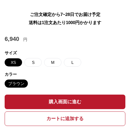
ご注文確定から7~28日でお届け予定
送料は1注文あたり
1000
円かかります
6,940
円
サイズ
XS
S
M
L
カラー
ブラウン
購入画面に進む
カートに追加する