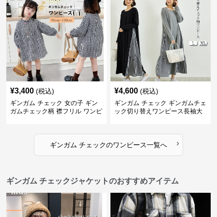
¥
3,400
¥
4,600
(税込)
(税込)
ギンガム チェック 女の子 ギン
ギンガム チェック ギンガムチェ
ガムチェック柄 襟フリル ワンピ
ック切り替えワンピース長袖大
ース 子供服
人可愛いロング丈
›
ギンガム チェック
の
ワンピース
一覧へ
ギンガム チェックジャケットのおすすめアイテム