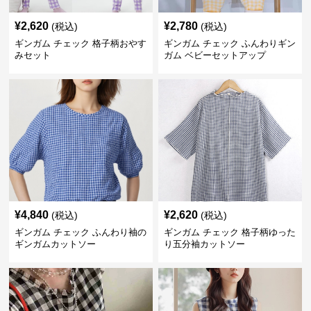
¥
2,620
¥
2,780
(税込)
(税込)
ギンガム チェック 格子柄おやす
ギンガム チェック ふんわりギン
みセット
ガム ベビーセットアップ
¥
4,840
¥
2,620
(税込)
(税込)
ギンガム チェック ふんわり袖の
ギンガム チェック 格子柄ゆった
ギンガムカットソー
り五分袖カットソー