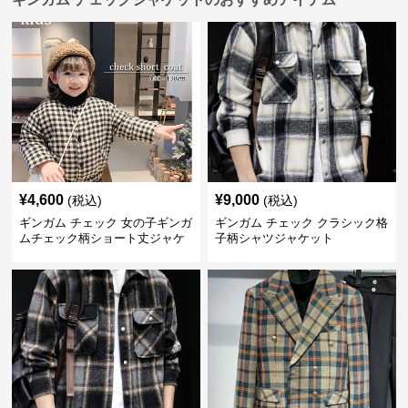
¥
4,600
¥
9,000
(税込)
(税込)
ギンガム チェック 女の子ギンガ
ギンガム チェック クラシック格
ムチェック柄ショート丈ジャケ
子柄シャツジャケット
ット