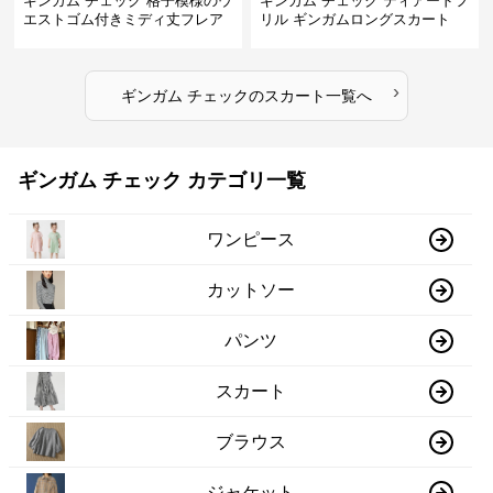
ギンガム チェック 格子模様のウ
ギンガム チェック ティアードフ
エストゴム付きミディ丈フレア
リル ギンガムロングスカート
スカート
›
ギンガム チェック
の
スカート
一覧へ
ギンガム チェック カテゴリ一覧
ワンピース
カットソー
パンツ
スカート
ブラウス
ジャケット