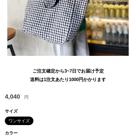
ご注文確定から3~7日でお届け予定
送料は1注文あたり
1000
円かかります
4,040
円
サイズ
ワンサイズ
カラー