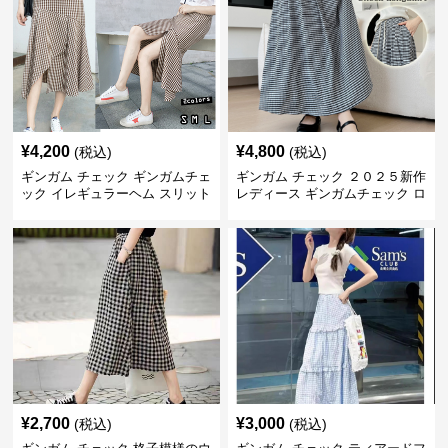
¥
4,200
¥
4,800
(税込)
(税込)
ギンガム チェック ギンガムチェ
ギンガム チェック ２０２５新作
ック イレギュラーヘム スリット
レディース ギンガムチェック ロ
スカート
ングスカート
¥
2,700
¥
3,000
(税込)
(税込)