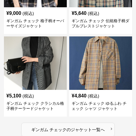
¥
9,000
¥
5,640
(税込)
(税込)
ギンガム チェック 格子柄オーバ
ギンガム チェック 伝統格子柄ダ
ーサイズジャケット
ブルブレストジャケット
¥
5,100
¥
4,840
(税込)
(税込)
ギンガム チェック クラシカル格
ギンガム チェック ゆるふわ チ
子柄テーラードジャケット
ェック シャツ ジャケット
›
ギンガム チェック
の
ジャケット
一覧へ