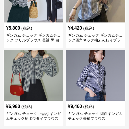
¥
5,800
¥
4,420
(税込)
(税込)
ギンガム チェック ギンガムチェ
ギンガム チェック ギンガムチェ
ック フリルブラウス 長袖 黒 白
ック四角ネック袖ふんわりブラ
ウス
¥
6,980
¥
9,460
(税込)
(税込)
ギンガム チェック 上品なギンガ
ギンガム チェック 紺白ギンガム
ムチェック柄ボウタイブラウス
チェック長袖ブラウス