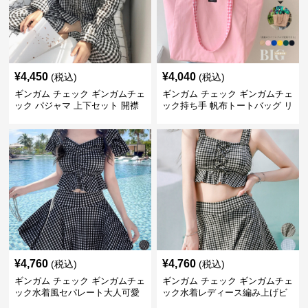
¥
4,450
¥
4,040
(税込)
(税込)
ギンガム チェック ギンガムチェ
ギンガム チェック ギンガムチェ
ック パジャマ 上下セット 開襟
ック持ち手 帆布トートバッグ リ
バーシブル大容量
¥
4,760
¥
4,760
(税込)
(税込)
ギンガム チェック ギンガムチェ
ギンガム チェック ギンガムチェ
ック水着風セパレート大人可愛
ック水着レディース編み上げビ
い体型カバー
スチェセット