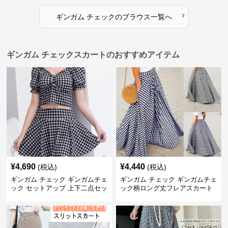
›
ギンガム チェック
の
ブラウス
一覧へ
ギンガム チェックスカートのおすすめアイテム
¥
4,690
¥
4,440
(税込)
(税込)
ギンガム チェック ギンガムチェ
ギンガム チェック ギンガムチェ
ック セットアップ 上下二点セッ
ック柄ロング丈フレアスカート
ト
春夏用