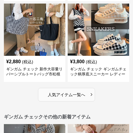
¥
2,880
¥
3,800
(税込)
(税込)
ギンガム チェック 新作大容量リ
ギンガム チェック ギンガムチェ
バーシブルトートバッグ市松模
ック柄厚底スニーカー レディー
様ショルダー
ス紐靴
›
人気アイテム一覧へ
ギンガム チェックその他の新着アイテム