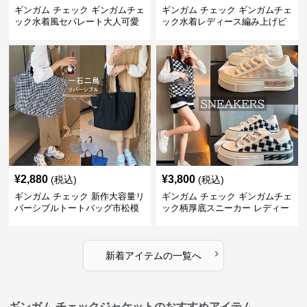
ギンガム チェック ギンガムチェ
ギンガム チェック ギンガムチェ
ック水着風セパレート大人可愛
ック水着レディース編み上げビ
い体型カバー
スチェセット
¥
2,880
¥
3,800
(税込)
(税込)
ギンガム チェック 新作大容量リ
ギンガム チェック ギンガムチェ
バーシブルトートバッグ市松模
ック柄厚底スニーカー レディー
様ショルダー
ス紐靴
›
新着アイテムの一覧へ
ギンガム チェックジャケットのおすすめアイテム