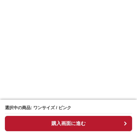
選択中の商品: ワンサイズ / ピンク
選択中の商品: ワンサイズ / ピンク
購入画面に進む
購入画面に進む