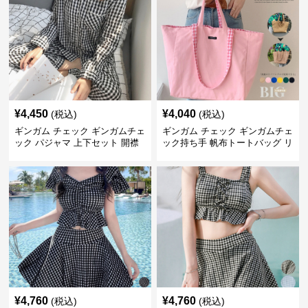
¥
4,450
¥
4,040
(税込)
(税込)
ギンガム チェック ギンガムチェ
ギンガム チェック ギンガムチェ
ック パジャマ 上下セット 開襟
ック持ち手 帆布トートバッグ リ
バーシブル大容量
¥
4,760
¥
4,760
(税込)
(税込)