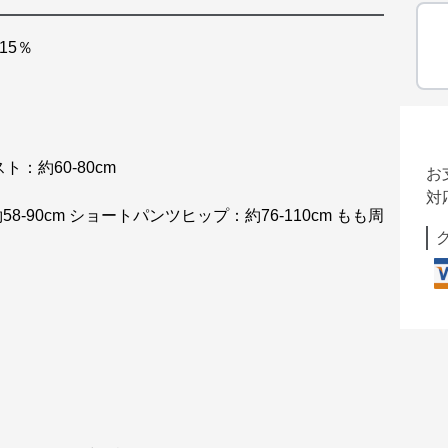
15％
ト：約60-80cm
お
対
8-90cm ショートパンツヒップ：約76-110cm もも周