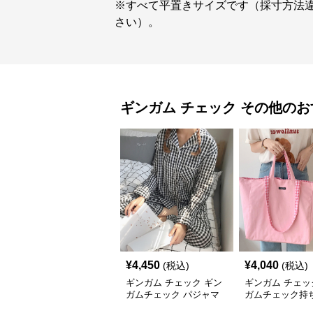
※すべて平置きサイズです（採寸方法
さい）。
ギンガム チェック
その他
のお
¥
4,450
¥
4,040
(税込)
(税込)
ギンガム チェック ギン
ギンガム チェッ
ガムチェック パジャマ
ガムチェック持ち
上下セット 開襟
布トートバッグ 