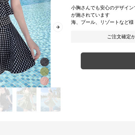
小胸さんでも安心のデザイン
が施されています
海、プール、リゾートなど様
Next slide
ご注文確定か