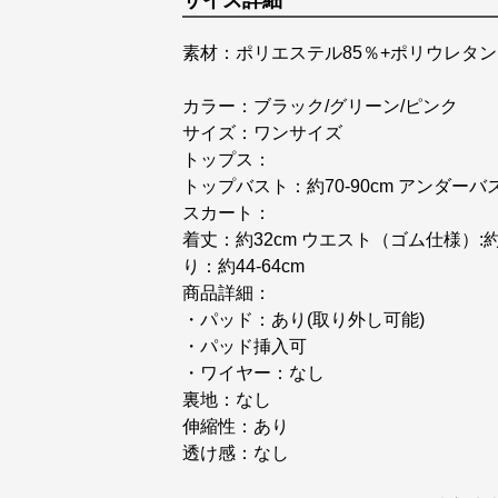
サイズ詳細
素材：ポリエステル85％+ポリウレタン
カラー：ブラック/グリーン/ピンク
サイズ：ワンサイズ
トップス：
トップバスト：約70-90cm アンダーバス
スカート：
着丈：約32cm ウエスト（ゴム仕様）:約5
り：約44-64cm
商品詳細：
・パッド：あり(取り外し可能)
・パッド挿入可
・ワイヤー：なし
裏地：なし
伸縮性：あり
透け感：なし