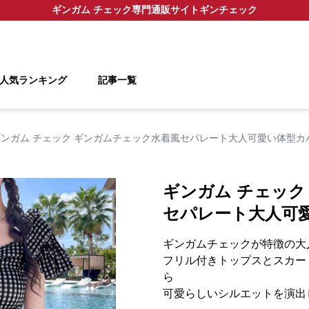
ギンガム チェック
専門通販サイト
ギンチェック
人気ランキング
記事一覧
ギンガム チェック ギンガムチェック水着風セパレート大人可愛い体型カ
ギンガム チェック
セパレート大人可
ギンガムチェックが特徴の大
フリル付きトップスとスカー
ら
可愛らしいシルエットを演出