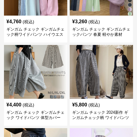
¥
4,760
¥
3,260
(税込)
(税込)
ギンガム チェック ギンガムチェ
ギンガム チェック ギンガムチェ
ック柄ワイドパンツ ハイウエス
ックパンツ 春夏 軽やか素材
ト薄手
¥
4,400
¥
5,800
(税込)
(税込)
ギンガム チェック ギンガムチェ
ギンガム チェック 2024新作 ギ
ック ワイドパンツ 体型カバー
ンガムチェック柄 ワイドパンツ
格子柄 カジュアル
ウエストゴム