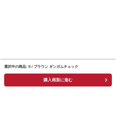
選択中の商品: S / ブラウン ギンガムチェック
選択中の商品: S / ブラウン ギンガムチェック
購入画面に進む
購入画面に進む