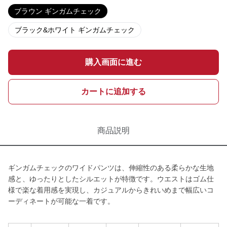
ブラウン ギンガムチェック
ブラック&ホワイト ギンガムチェック
購入画面に進む
カートに追加する
商品説明
ギンガムチェックのワイドパンツは、伸縮性のある柔らかな生地
感と、ゆったりとしたシルエットが特徴です。ウエストはゴム仕
様で楽な着用感を実現し、カジュアルからきれいめまで幅広いコ
ーディネートが可能な一着です。