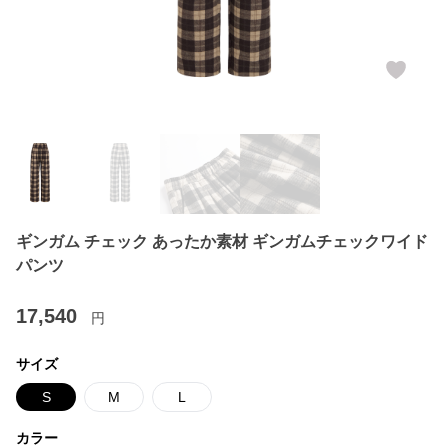
ギンガム チェック あったか素材 ギンガムチェックワイド
パンツ
17,540
円
サイズ
S
M
L
カラー