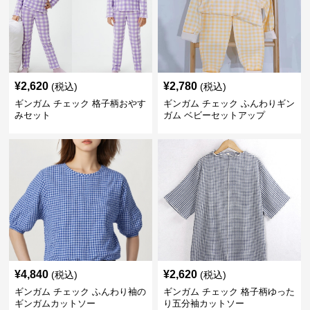
¥
2,620
¥
2,780
(税込)
(税込)
ギンガム チェック 格子柄おやす
ギンガム チェック ふんわりギン
みセット
ガム ベビーセットアップ
¥
4,840
¥
2,620
(税込)
(税込)
ギンガム チェック ふんわり袖の
ギンガム チェック 格子柄ゆった
ギンガムカットソー
り五分袖カットソー