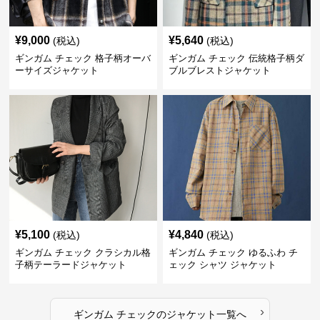
¥
9,000
¥
5,640
(税込)
(税込)
ギンガム チェック 格子柄オーバ
ギンガム チェック 伝統格子柄ダ
ーサイズジャケット
ブルブレストジャケット
¥
5,100
¥
4,840
(税込)
(税込)
ギンガム チェック クラシカル格
ギンガム チェック ゆるふわ チ
子柄テーラードジャケット
ェック シャツ ジャケット
›
ギンガム チェック
の
ジャケット
一覧へ