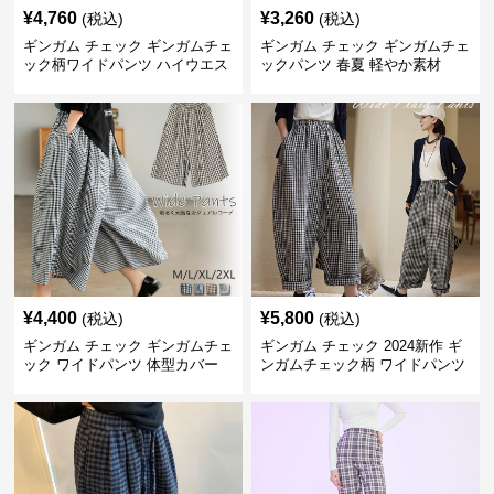
¥
4,760
¥
3,260
(税込)
(税込)
ギンガム チェック ギンガムチェ
ギンガム チェック ギンガムチェ
ック柄ワイドパンツ ハイウエス
ックパンツ 春夏 軽やか素材
ト薄手
¥
4,400
¥
5,800
(税込)
(税込)
ギンガム チェック ギンガムチェ
ギンガム チェック 2024新作 ギ
ック ワイドパンツ 体型カバー
ンガムチェック柄 ワイドパンツ
格子柄 カジュアル
ウエストゴム