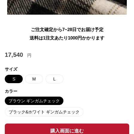
ご注文確定から7~28日でお届け予定
送料は1注文あたり
1000
円かかります
17,540
円
サイズ
S
M
L
カラー
ブラウン ギンガムチェック
ブラック&ホワイト ギンガムチェック
購入画面に進む