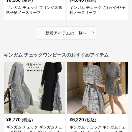
¥
6,100
¥
4,040
(税込)
(税込)
ギンガム チェック フリンジ装飾
ギンガム チェック さわやか格子
格子柄ノースリーブ
柄ノースリーブ
›
新着アイテムの一覧へ
ギンガム チェックワンピースのおすすめアイテム
¥
6,770
¥
6,220
(税込)
(税込)
ギンガム チェック ギンガムチェ
ギンガム チェック ギンガムチェ