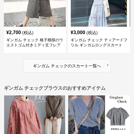
¥
2,700
¥
3,000
(税込)
(税込)
ギンガム チェック 格子模様のウ
ギンガム チェック ティアードフ
エストゴム付きミディ丈フレア
リル ギンガムロングスカート
スカート
›
ギンガム チェック
の
スカート
一覧へ
ギンガム チェックブラウスのおすすめアイテム