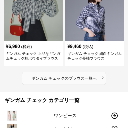
¥
6,980
¥
9,460
(税込)
(税込)
ギンガム チェック 上品なギンガ
ギンガム チェック 紺白ギンガム
ムチェック柄ボウタイブラウス
チェック長袖ブラウス
›
ギンガム チェック
の
ブラウス
一覧へ
ギンガム チェック カテゴリ一覧
ワンピース