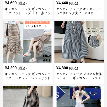
¥
4,690
¥
4,440
(税込)
(税込)
ギンガム チェック ギンガムチェ
ギンガム チェック ギンガムチェ
ック セットアップ 上下二点セッ
ック柄ロング丈フレアスカート
ト
春夏用
¥
4,200
¥
4,800
(税込)
(税込)
ギンガム チェック ギンガムチェ
ギンガム チェック ２０２５新作
ック イレギュラーヘム スリット
レディース ギンガムチェック ロ
スカート
ングスカート