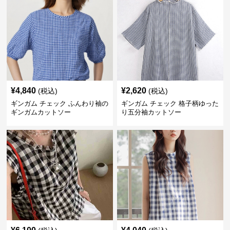
¥
4,840
¥
2,620
(税込)
(税込)
ギンガム チェック ふんわり袖の
ギンガム チェック 格子柄ゆった
ギンガムカットソー
り五分袖カットソー