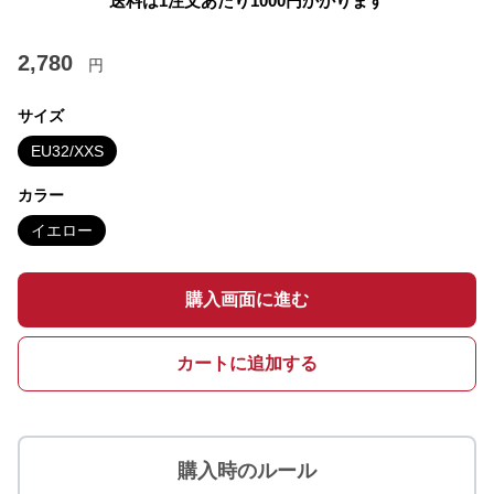
送料は1注文あたり
1000
円かかります
2,780
円
サイズ
EU32/XXS
カラー
イエロー
購入画面に進む
カートに追加する
購入時のルール