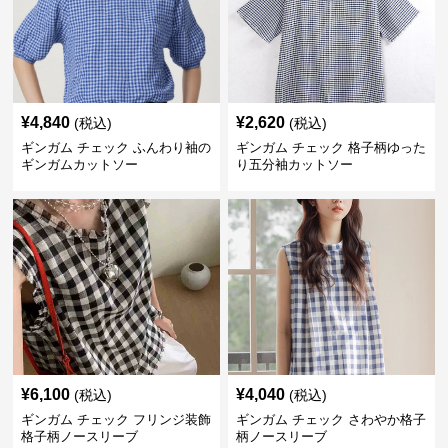
¥
4,840
¥
2,620
(税込)
(税込)
ギンガム チェック ふんわり袖の
ギンガム チェック 格子柄ゆった
ギンガムカットソー
り五分袖カットソー
¥
6,100
¥
4,040
(税込)
(税込)
ギンガム チェック フリンジ装飾
ギンガム チェック さわやか格子
格子柄ノースリーブ
柄ノースリーブ