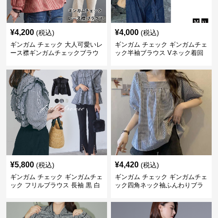
¥
4,200
¥
4,000
(税込)
(税込)
ギンガム チェック 大人可愛いレ
ギンガム チェック ギンガムチェ
ース襟ギンガムチェックブラウ
ック半袖ブラウス Vネック着回
ス
し二の腕カバー
¥
5,800
¥
4,420
(税込)
(税込)
ギンガム チェック ギンガムチェ
ギンガム チェック ギンガムチェ
ック フリルブラウス 長袖 黒 白
ック四角ネック袖ふんわりブラ
ウス