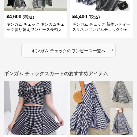
¥
4,600
¥
4,400
(税込)
(税込)
ギンガム チェック ギンガムチェ
ギンガム チェック 新作レディー
ック切り替えワンピース長袖大
スリネンギンガムチェックシャ
人可愛いロング丈
ツワンピース
›
ギンガム チェック
の
ワンピース
一覧へ
ギンガム チェックスカートのおすすめアイテム