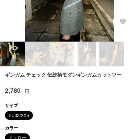
ギンガム チェック 伝統柄モダンギンガムカットソー
2,780
円
サイズ
EU32/XXS
カラー
イエロー