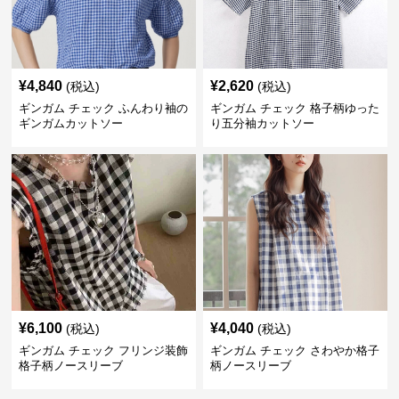
¥
4,840
¥
2,620
(税込)
(税込)
ギンガム チェック ふんわり袖の
ギンガム チェック 格子柄ゆった
ギンガムカットソー
り五分袖カットソー
¥
6,100
¥
4,040
(税込)
(税込)
ギンガム チェック フリンジ装飾
ギンガム チェック さわやか格子
格子柄ノースリーブ
柄ノースリーブ