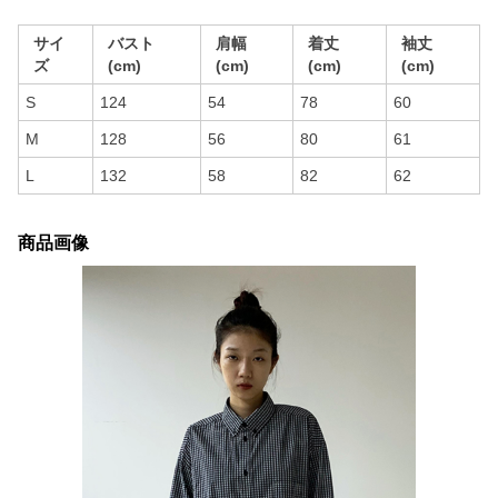
サイ
バスト
肩幅
着丈
袖丈
ズ
(cm)
(cm)
(cm)
(cm)
S
124
54
78
60
M
128
56
80
61
L
132
58
82
62
商品画像