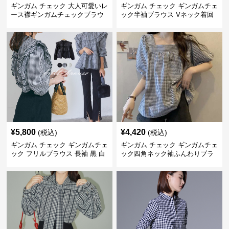
ギンガム チェック 大人可愛いレ
ギンガム チェック ギンガムチェ
ース襟ギンガムチェックブラウ
ック半袖ブラウス Vネック着回
ス
し二の腕カバー
¥
5,800
¥
4,420
(税込)
(税込)
ギンガム チェック ギンガムチェ
ギンガム チェック ギンガムチェ
ック フリルブラウス 長袖 黒 白
ック四角ネック袖ふんわりブラ
ウス