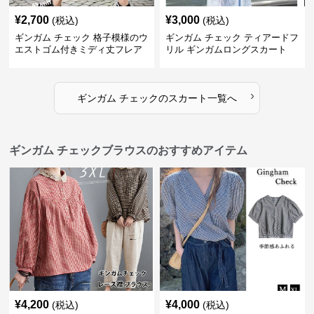
¥
2,700
¥
3,000
(税込)
(税込)
ギンガム チェック 格子模様のウ
ギンガム チェック ティアードフ
エストゴム付きミディ丈フレア
リル ギンガムロングスカート
スカート
›
ギンガム チェック
の
スカート
一覧へ
ギンガム チェックブラウスのおすすめアイテム
¥
4,200
¥
4,000
(税込)
(税込)