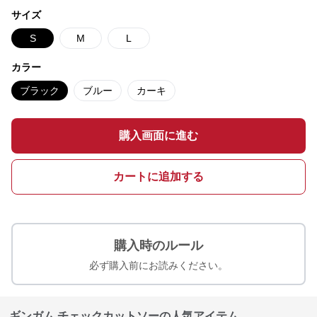
サイズ
S
M
L
カラー
ブラック
ブルー
カーキ
購入画面に進む
カートに追加する
購入時のルール
必ず購入前にお読みください。
ギンガム チェックカットソーの人気アイテム