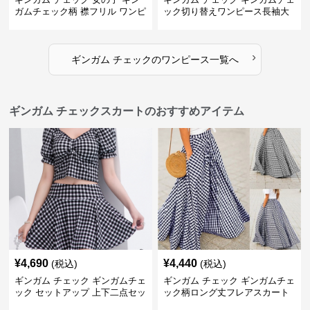
ガムチェック柄 襟フリル ワンピ
ック切り替えワンピース長袖大
ース 子供服
人可愛いロング丈
›
ギンガム チェック
の
ワンピース
一覧へ
ギンガム チェックスカートのおすすめアイテム
¥
4,690
¥
4,440
(税込)
(税込)
ギンガム チェック ギンガムチェ
ギンガム チェック ギンガムチェ
ック セットアップ 上下二点セッ
ック柄ロング丈フレアスカート
ト
春夏用