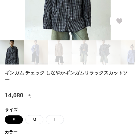
ギンガム チェック しなやかギンガムリラックスカットソ
ー
14,080
円
サイズ
S
M
L
カラー