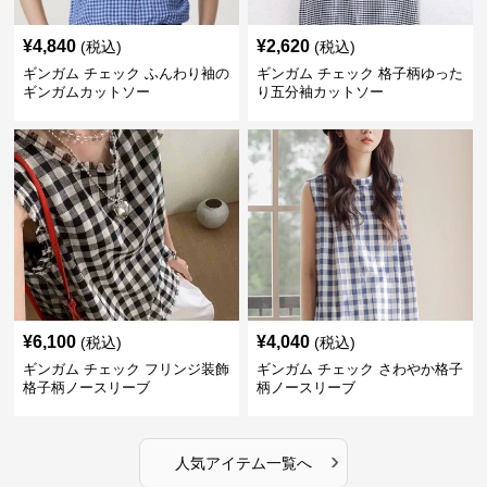
¥
4,840
¥
2,620
(税込)
(税込)
ギンガム チェック ふんわり袖の
ギンガム チェック 格子柄ゆった
ギンガムカットソー
り五分袖カットソー
¥
6,100
¥
4,040
(税込)
(税込)
ギンガム チェック フリンジ装飾
ギンガム チェック さわやか格子
格子柄ノースリーブ
柄ノースリーブ
›
人気アイテム一覧へ