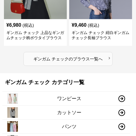
¥
6,980
¥
9,460
(税込)
(税込)
ギンガム チェック 上品なギンガ
ギンガム チェック 紺白ギンガム
ムチェック柄ボウタイブラウス
チェック長袖ブラウス
›
ギンガム チェック
の
ブラウス
一覧へ
ギンガム チェック カテゴリ一覧
ワンピース
カットソー
パンツ