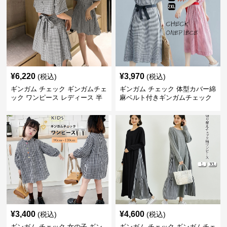
¥
6,220
¥
3,970
(税込)
(税込)
ギンガム チェック ギンガムチェ
ギンガム チェック 体型カバー綿
ック ワンピース レディース 半
麻ベルト付きギンガムチェック
袖 夏
ワンピース
¥
3,400
¥
4,600
(税込)
(税込)
ギンガム チェック 女の子 ギン
ギンガム チェック ギンガムチェ