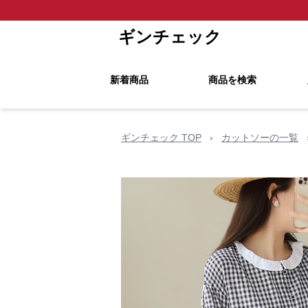
ギンチェック
新着商品
商品を検索
ギンチェック TOP
›
カットソーの一覧