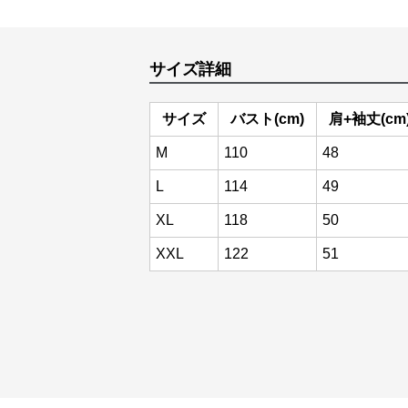
サイズ詳細
サイズ
バスト(cm)
肩+袖丈(cm
M
110
48
L
114
49
XL
118
50
XXL
122
51