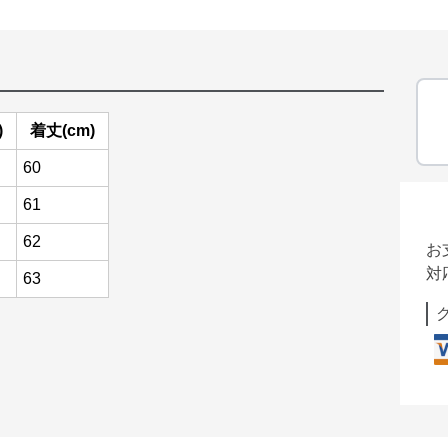
)
着丈(cm)
60
61
62
お
対
63