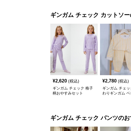
ギンガム チェック
カットソー
¥
2,620
¥
2,780
(税込)
(税込)
ギンガム チェック 格子
ギンガム チェッ
柄おやすみセット
わりギンガム ベ
ットアップ
ギンガム チェック
パンツ
のお