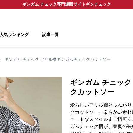
ギンガム チェック
専門通販サイト
ギンチェック
人気ランキング
記事一覧
›
ギンガム チェック フリル襟ギンガムチェックカットソー
ギンガム チェック
クカットソー
愛らしいフリル襟とふんわり
クカットソー。柔らかい素材
ュートなスタイルまで幅広く
ガムチェック柄が、春夏の装