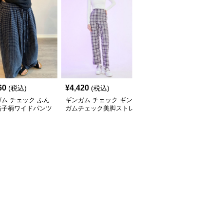
60
¥
4,420
¥
4,000
(税込)
(税込)
(税込)
ム チェック ふん
ギンガム チェック ギン
ギンガム チェック ゆっ
格子柄ワイドパンツ
ガムチェック美脚ストレ
たりワイド ギンガムチ
ートパンツ
ェックパンツ