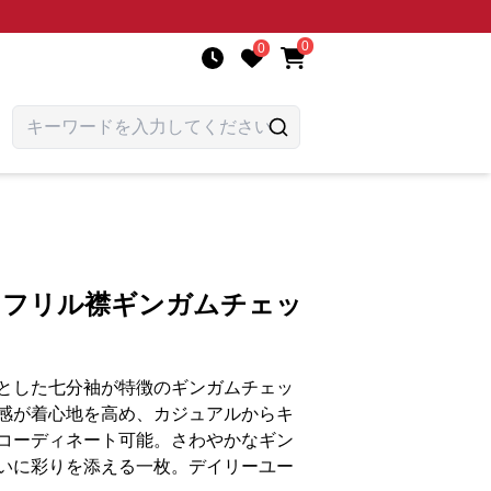
0
0
 フリル襟ギンガムチェッ
とした七分袖が特徴のギンガムチェッ
感が着心地を高め、カジュアルからキ
コーディネート可能。さわやかなギン
いに彩りを添える一枚。デイリーユー