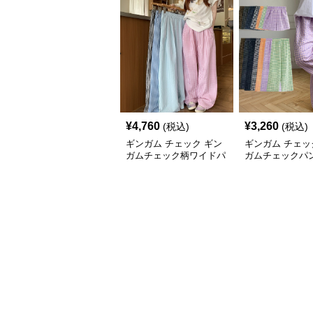
¥
4,760
¥
3,260
(税込)
(税込)
ギンガム チェック ギン
ギンガム チェッ
ガムチェック柄ワイドパ
ガムチェックパン
ンツ ハイウエスト薄手
夏 軽やか素材