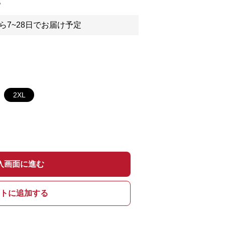
。
ら7~28日でお届け予定
2XL
入画面に進む
トに追加する