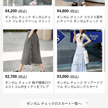
¥
4,200
¥
4,800
(税込)
(税込)
ギンガム チェック ギンガムチェ
ギンガム チェック ２０２５新作
ック イレギュラーヘム スリット
レディース ギンガムチェック ロ
スカート
ングスカート
¥
2,700
¥
3,000
(税込)
(税込)
ギンガム チェック 格子模様のウ
ギンガム チェック ティアードフ
エストゴム付きミディ丈フレア
リル ギンガムロングスカート
スカート
›
ギンガム チェック
の
スカート
一覧へ