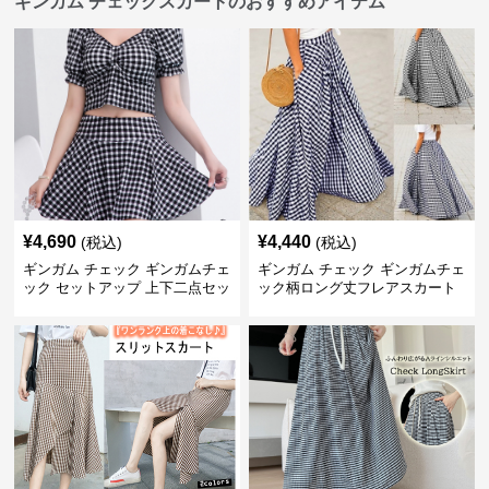
ギンガム チェックスカートのおすすめアイテム
¥
4,690
¥
4,440
(税込)
(税込)
ギンガム チェック ギンガムチェ
ギンガム チェック ギンガムチェ
ック セットアップ 上下二点セッ
ック柄ロング丈フレアスカート
ト
春夏用