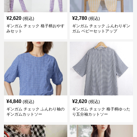
¥
2,620
¥
2,780
(税込)
(税込)
ギンガム チェック 格子柄おやす
ギンガム チェック ふんわりギン
みセット
ガム ベビーセットアップ
¥
4,840
¥
2,620
(税込)
(税込)
ギンガム チェック ふんわり袖の
ギンガム チェック 格子柄ゆった
ギンガムカットソー
り五分袖カットソー