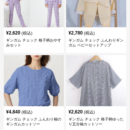
¥
2,620
¥
2,780
(税込)
(税込)
ギンガム チェック 格子柄おやす
ギンガム チェック ふんわりギン
みセット
ガム ベビーセットアップ
¥
4,840
¥
2,620
(税込)
(税込)
ギンガム チェック ふんわり袖の
ギンガム チェック 格子柄ゆった
ギンガムカットソー
り五分袖カットソー