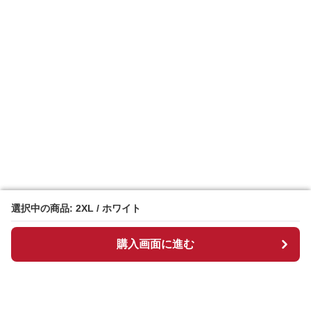
選択中の商品: 2XL / ホワイト
選択中の商品: 2XL / ホワイト
購入画面に進む
購入画面に進む