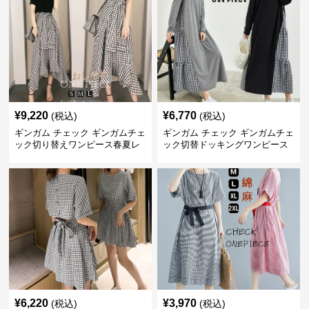
¥
9,220
¥
6,770
(税込)
(税込)
ギンガム チェック ギンガムチェ
ギンガム チェック ギンガムチェ
ック切り替えワンピース春夏レ
ック切替ドッキングワンピース
ディース
長袖 春夏秋
¥
6,220
¥
3,970
(税込)
(税込)