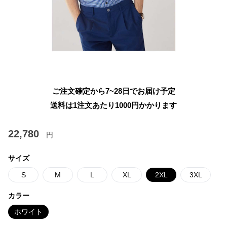
ご注文確定から7~28日でお届け予定
送料は1注文あたり
1000
円かかります
22,780
円
サイズ
S
M
L
XL
2XL
3XL
カラー
ホワイト