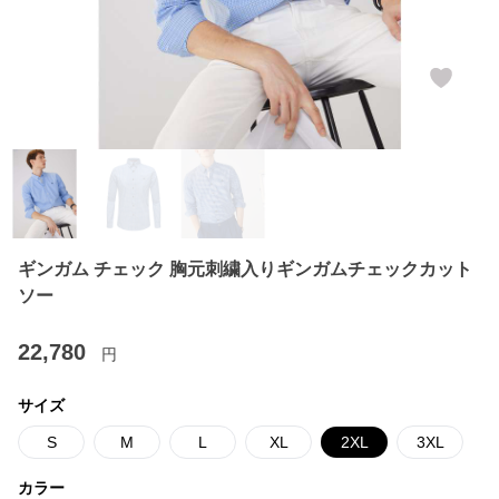
ギンガム チェック 胸元刺繍入りギンガムチェックカット
ソー
22,780
円
サイズ
S
M
L
XL
2XL
3XL
カラー