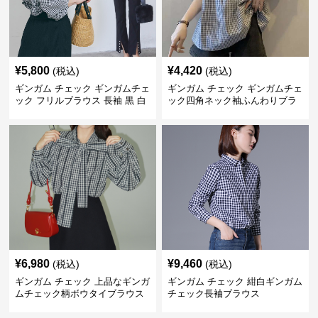
¥
5,800
¥
4,420
(税込)
(税込)
ギンガム チェック ギンガムチェ
ギンガム チェック ギンガムチェ
ック フリルブラウス 長袖 黒 白
ック四角ネック袖ふんわりブラ
ウス
¥
6,980
¥
9,460
(税込)
(税込)
ギンガム チェック 上品なギンガ
ギンガム チェック 紺白ギンガム
ムチェック柄ボウタイブラウス
チェック長袖ブラウス