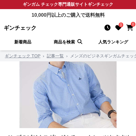
ギンガム チェック
専門通販サイト
ギンチェック
10,000
円以上のご購入で送料無料
0
0
ギンチェック
新着商品
商品を検索
人気ランキング
ギンチェック TOP
›
記事一覧
›
メンズのビジネスギンガムチェック