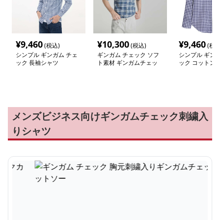
¥
9,460
¥
10,300
¥
9,460
(税込)
(税込)
(税込
シンプル ギンガム チェ
ギンガム チェック ソフ
シンプル ギンガ
ック 長袖シャツ
ト素材 ギンガムチェッ
ック コットン 
ク 形状記憶 シャツ
メンズビジネス向けギンガムチェック刺繍入
りシャツ