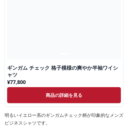
ギンガム チェック 格子模様の爽やか半袖ワイシ
ャツ
¥
77,800
商品の詳細を見る
明るいイエロー系のギンガムチェック柄が印象的なメンズ
ビジネスシャツです。