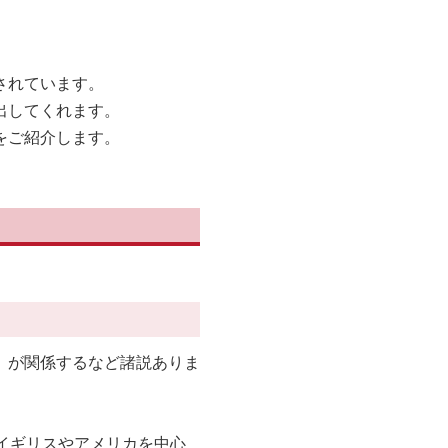
されています。
出してくれます。
をご紹介します。
p」が関係するなど諸説ありま
イギリスやアメリカを中心