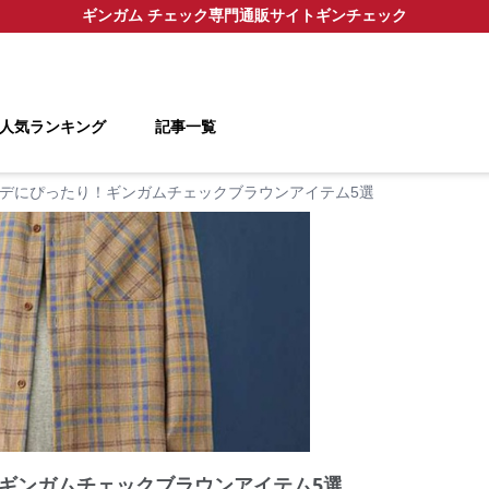
ギンガム チェック
専門通販サイト
ギンチェック
人気ランキング
記事一覧
デにぴったり！ギンガムチェックブラウンアイテム5選
ギンガムチェックブラウンアイテム5選