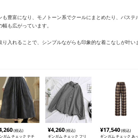
ンも豊富になり、モノトーン系でクールにまとめたり、パステ
の幅も広がっています。
取り入れることで、シンプルながらも印象的な着こなしが叶い
4,260
¥
4,260
¥
17,540
(税込)
(税込)
(税込)
ンガム チェック ナチ
ギンガム チェック フリ
ギンガム チェック あ