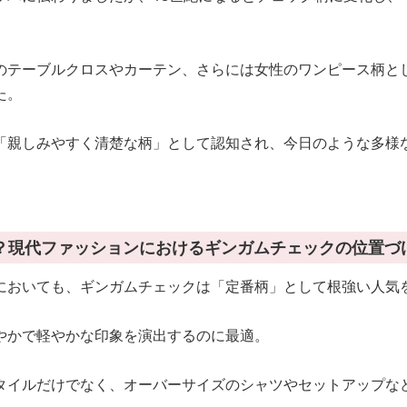
のテーブルクロスやカーテン、さらには女性のワンピース柄と
た。
「親しみやすく清楚な柄」として認知され、今日のような多様
？現代ファッションにおけるギンガムチェックの位置づ
においても、ギンガムチェックは「定番柄」として根強い人気
やかで軽やかな印象を演出するのに最適。
タイルだけでなく、オーバーサイズのシャツやセットアップな