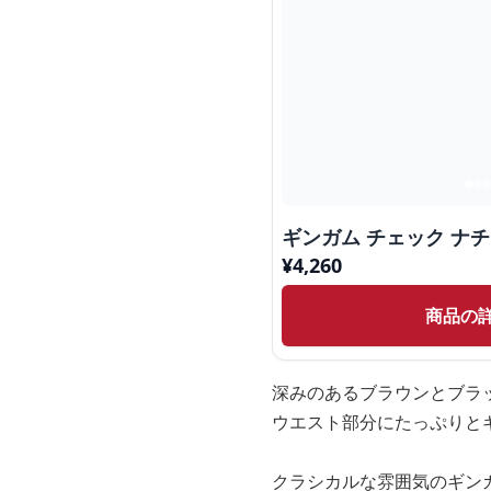
ギンガム チェック ナ
¥
4,260
商品の
深みのあるブラウンとブラ
ウエスト部分にたっぷりと
クラシカルな雰囲気のギン