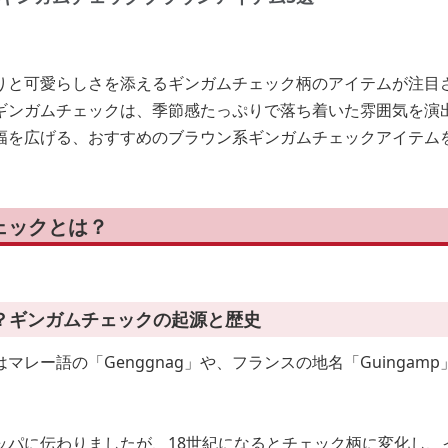
りと可愛らしさを添えるギンガムチェック柄のアイテムが注目
ギンガムチェックは、季節感たっぷりで落ち着いた雰囲気を演
幅を広げる、おすすめのブラウン系ギンガムチェックアイテム
ェックとは？
？ギンガムチェックの起源と歴史
マレー語の「Genggnag」や、フランスの地名「Guingam
ッパに伝わりましたが、18世紀になるとチェック柄に変化し、