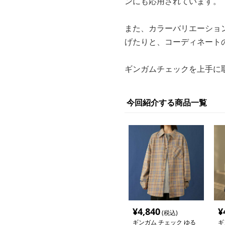
ンにも応用されています。
また、カラーバリエーショ
げたりと、コーディネート
ギンガムチェックを上手に
今回紹介する商品一覧
¥
4,840
¥
(税込)
ギンガム チェック ゆる
ギ