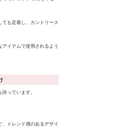
しても定着し、カントリース
なアイテムで使用されるよう
け
を誇っています。
ど、トレンド感のあるデザイ