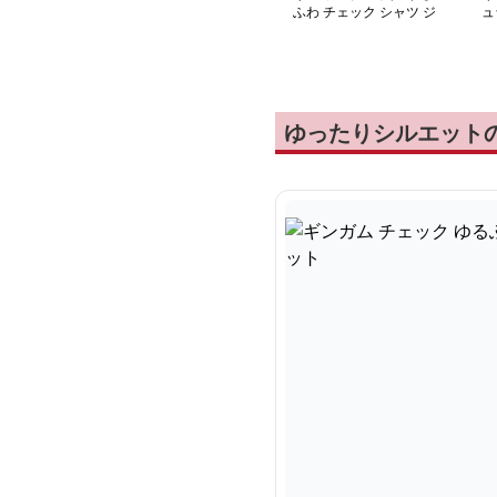
ふわ チェック シャツ ジ
ュ
ャケット
ゆったりシルエット