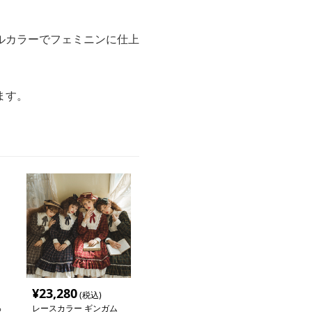
ルカラーでフェミニンに仕上
ます。
¥
23,280
(税込)
っ
レースカラー ギンガム