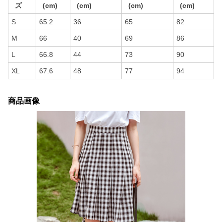
ズ
(cm)
(cm)
(cm)
(cm)
S
65.2
36
65
82
M
66
40
69
86
L
66.8
44
73
90
XL
67.6
48
77
94
商品画像