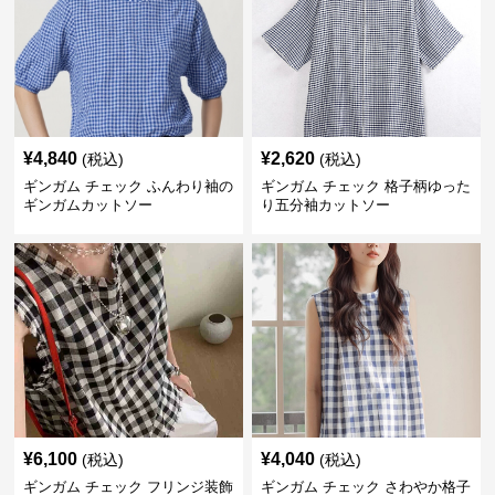
¥
4,840
¥
2,620
(税込)
(税込)
ギンガム チェック ふんわり袖の
ギンガム チェック 格子柄ゆった
ギンガムカットソー
り五分袖カットソー
¥
6,100
¥
4,040
(税込)
(税込)
ギンガム チェック フリンジ装飾
ギンガム チェック さわやか格子