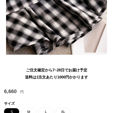
ご注文確定から7~28日でお届け予定
送料は1注文あたり
1000
円かかります
6,660
円
サイズ
S
M
L
XL