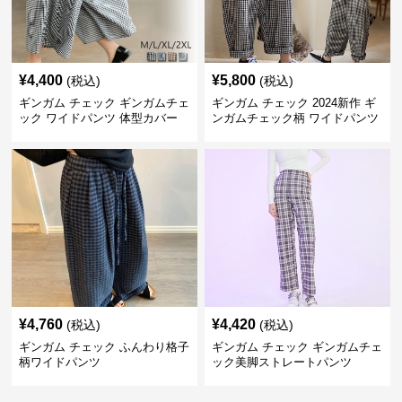
¥
4,400
¥
5,800
(税込)
(税込)
ギンガム チェック ギンガムチェ
ギンガム チェック 2024新作 ギ
ック ワイドパンツ 体型カバー
ンガムチェック柄 ワイドパンツ
格子柄 カジュアル
ウエストゴム
¥
4,760
¥
4,420
(税込)
(税込)
ギンガム チェック ふんわり格子
ギンガム チェック ギンガムチェ
柄ワイドパンツ
ック美脚ストレートパンツ