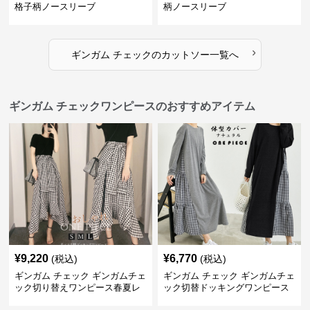
格子柄ノースリーブ
柄ノースリーブ
›
ギンガム チェック
の
カットソー
一覧へ
ギンガム チェックワンピースのおすすめアイテム
¥
9,220
¥
6,770
(税込)
(税込)
ギンガム チェック ギンガムチェ
ギンガム チェック ギンガムチェ
ック切り替えワンピース春夏レ
ック切替ドッキングワンピース
ディース
長袖 春夏秋