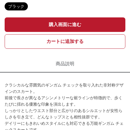
ブラック
購入画面に進む
カートに追加する
商品説明
クラシカルな雰囲気のギンガム チェックを取り入れた非対称デザ
インのスカート。
前後で長さが異なるアシンメトリーな裾ラインが特徴的で、歩く
たびに揺れる優雅な印象を演出します。
しっかりとしたウエスト部分と広がりのあるシルエットが女性ら
しさを引き立て、どんなトップスとも相性抜群です。
デイリーにもきれいめスタイルにも対応できる万能ギンガム チェ
ックスカートです。