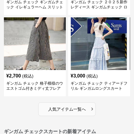
ギンガム チェック ギンガムチェ
ギンガム チェック ２０２５新作
ック イレギュラーヘム スリット
レディース ギンガムチェック ロ
スカート
ングスカート
¥
2,700
¥
3,000
(税込)
(税込)
ギンガム チェック 格子模様のウ
ギンガム チェック ティアードフ
エストゴム付きミディ丈フレア
リル ギンガムロングスカート
スカート
›
人気アイテム一覧へ
ギンガム チェックスカートの新着アイテム