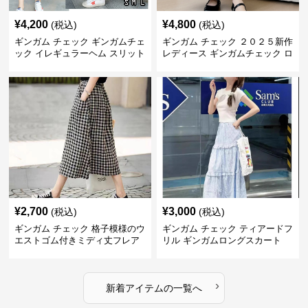
¥
4,200
¥
4,800
(税込)
(税込)
ギンガム チェック ギンガムチェ
ギンガム チェック ２０２５新作
ック イレギュラーヘム スリット
レディース ギンガムチェック ロ
スカート
ングスカート
¥
2,700
¥
3,000
(税込)
(税込)
ギンガム チェック 格子模様のウ
ギンガム チェック ティアードフ
エストゴム付きミディ丈フレア
リル ギンガムロングスカート
スカート
›
新着アイテムの一覧へ