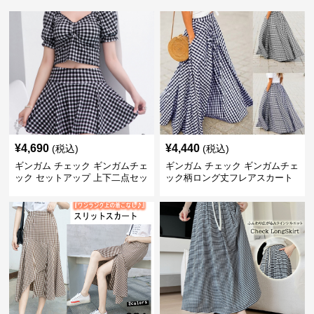
¥
4,690
¥
4,440
(税込)
(税込)
ギンガム チェック ギンガムチェ
ギンガム チェック ギンガムチェ
ック セットアップ 上下二点セッ
ック柄ロング丈フレアスカート
ト
春夏用