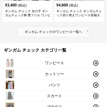
¥
3,400
¥
4,600
(税込)
(税込)
ギンガム チェック 女の子 ギン
ギンガム チェック ギンガムチェ
ガムチェック柄 襟フリル ワンピ
ック切り替えワンピース長袖大
ース 子供服
人可愛いロング丈
›
ギンガム チェック
の
ワンピース
一覧へ
ギンガム チェック カテゴリ一覧
ワンピース
カットソー
パンツ
スカート
ブラウス