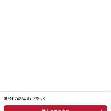
選択中の商品: S / ブラック
選択中の商品: S / ブラック