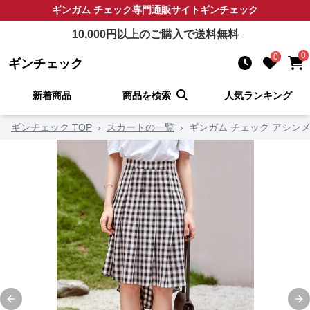
ギンガム チェック
専門通販サイト
ギンチェック
10,000
円以上のご購入で送料無料
0
0
ギンチェック
新着商品
商品を検索
人気ランキング
ギンチェック TOP
›
スカートの一覧
›
ギンガム チェック アシン
Previous slide
Ne