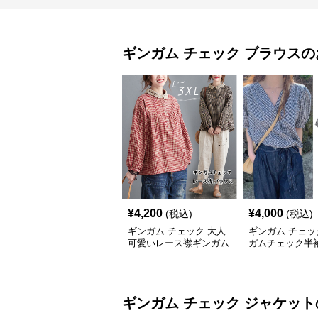
ギンガム チェック
ブラウス
の
¥
4,200
¥
4,000
(税込)
(税込)
ギンガム チェック 大人
ギンガム チェッ
可愛いレース襟ギンガム
ガムチェック半
チェックブラウス
ス Vネック着回
カバー
ギンガム チェック
ジャケット