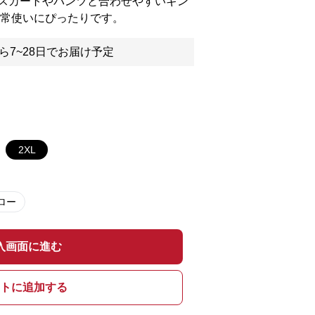
スカートやパンツと合わせやすいギン
日常使いにぴったりです。
ら7~28日でお届け予定
2XL
ロー
入画面に進む
トに追加する