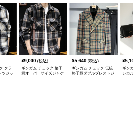
¥
9,000
¥
5,640
¥
5,1
(税込)
(税込)
ク クラ
ギンガム チェック 格子
ギンガム チェック 伝統
ギンガ
ャツジャ
柄オーバーサイズジャケ
格子柄ダブルブレストジ
シカ
ット
ャケット
ジャ