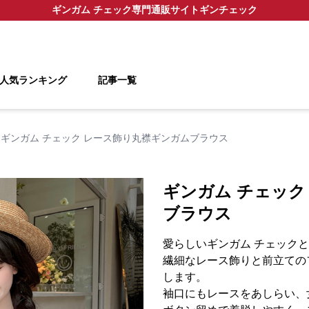
ギンガム チェック
専門通販サイト
ギンチェック
人気ランキング
記事一覧
ギンガム チェック レース飾り丸襟ギンガムブラウス
ギンガム チェック
ブラウス
愛らしいギンガム チェック
繊細なレース飾りと前立ての
します。
袖口にもレースをあしらい、