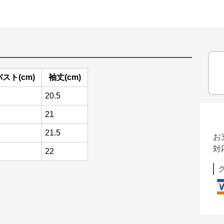
バスト(cm)
袖丈(cm)
20.5
21
21.5
お
対
22