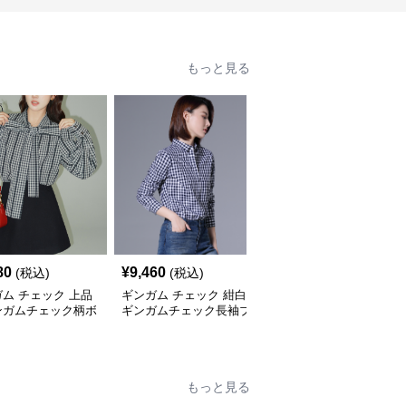
もっと見る
80
¥
9,460
¥
3,420
(税込)
(税込)
(税込)
ム チェック 上品
ギンガム チェック 紺白
ギンガム チェック リブ
ンガムチェック柄ボ
ギンガムチェック長袖ブ
切替 ギンガムチェック
イブラウス
ラウス
五分袖ブラウス
もっと見る