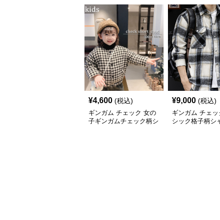
¥
4,600
¥
9,000
(税込)
(税込)
ギンガム チェック 女の
ギンガム チェッ
子ギンガムチェック柄シ
シック格子柄シ
ョート丈ジャケット
ケット