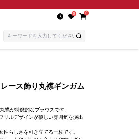
0
0
 レース飾り丸襟ギンガム
と丸襟が特徴的なブラウスです。
フリルデザインが優しい雰囲気を演出
女性らしさを引き立てる一枚です。