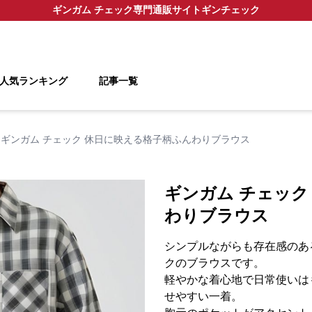
ギンガム チェック
専門通販サイト
ギンチェック
人気ランキング
記事一覧
ギンガム チェック 休日に映える格子柄ふんわりブラウス
ギンガム チェック
わりブラウス
シンプルながらも存在感のあ
クのブラウスです。
軽やかな着心地で日常使いは
せやすい一着。