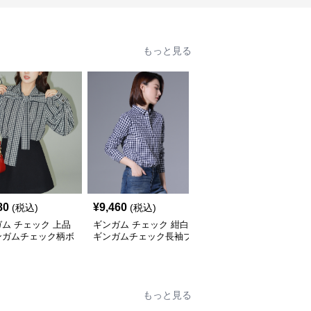
もっと見る
80
¥
9,460
¥
3,420
(税込)
(税込)
(税込)
ム チェック 上品
ギンガム チェック 紺白
ギンガム チェック リブ
ンガムチェック柄ボ
ギンガムチェック長袖ブ
切替 ギンガムチェック
イブラウス
ラウス
五分袖ブラウス
もっと見る