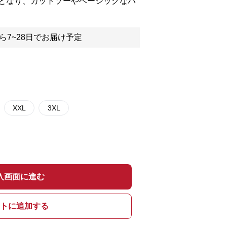
となり、カットソーやベーシックなパ
ら7~28日でお届け予定
XXL
3XL
入画面に進む
トに追加する