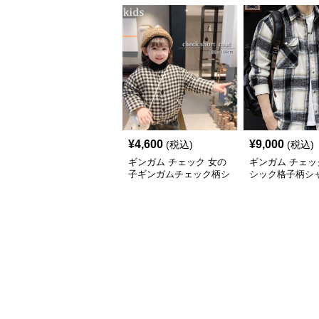
¥
4,600
¥
9,000
(税込)
(税込)
ギンガム チェック 女の
ギンガム チェッ
子ギンガムチェック柄シ
シック格子柄シ
ョート丈ジャケット
ケット