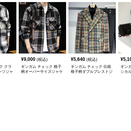
¥
9,000
¥
5,640
¥
5,1
(税込)
(税込)
ク クラ
ギンガム チェック 格子
ギンガム チェック 伝統
ギンガ
ャツジャ
柄オーバーサイズジャケ
格子柄ダブルブレストジ
シカ
ット
ャケット
ジャ