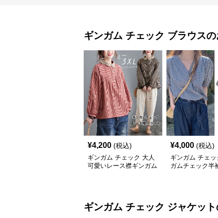
ギンガム チェック
ブラウス
の
¥
4,200
¥
4,000
(税込)
(税込)
ギンガム チェック 大人
ギンガム チェッ
可愛いレース襟ギンガム
ガムチェック半
チェックブラウス
ス Vネック着回
カバー
ギンガム チェック
ジャケット