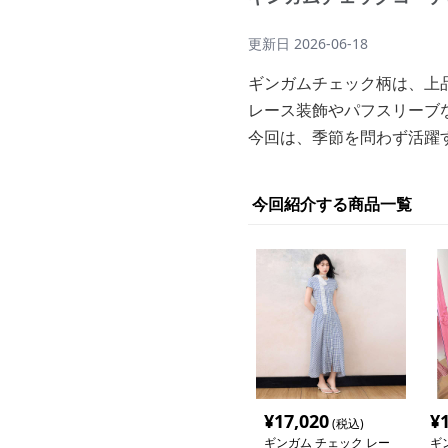
更新日
2026-06-18
ギンガムチェック柄は、上
レース装飾やパフスリーブ
今回は、季節を問わず活躍
今回紹介する商品一覧
¥
17,020
¥
(税込)
ギンガム チェック レー
ギ