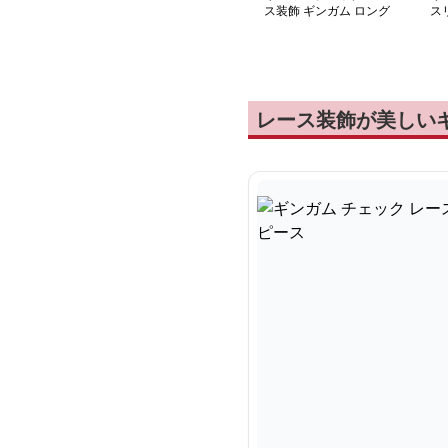
ス装飾 ギンガム ロング
ス
ワンピース
ー
レース装飾が美しい