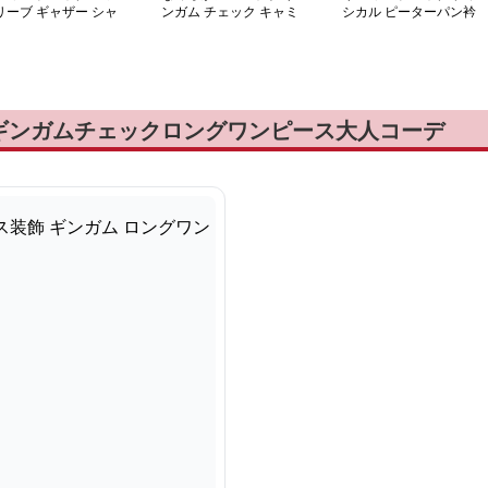
リーブ ギャザー シャ
ンガム チェック キャミ
シカル ピーターパン衿
リング ワンピース
ワンピース
ロングワンピース
ギンガムチェックロングワンピース大人コーデ