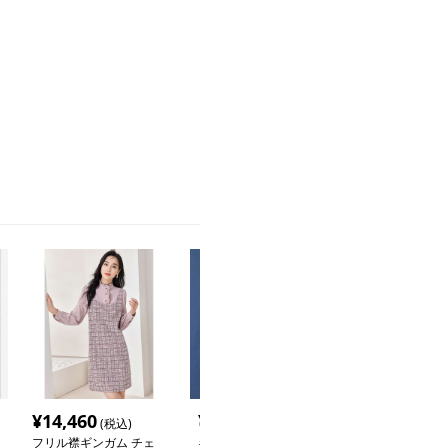
¥
14,460
¥
4,840
¥
5,260
(税込)
(税込)
(税込
フリル襟ギンガム チェ
ギンガム チェック ゆる
ギンガム チェッ