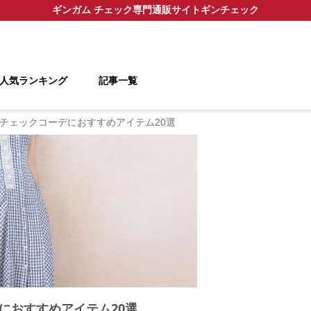
ギンガム チェック
専門通販サイト
ギンチェック
人気ランキング
記事一覧
チェックコーデにおすすめアイテム20選
におすすめアイテム20選