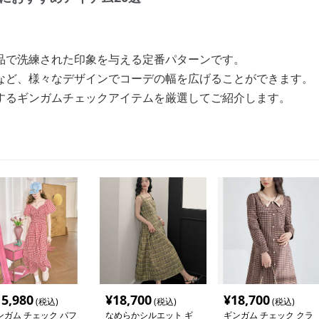
品で洗練された印象を与える定番パターンです。
など、様々なデザインでコーデの幅を広げることができます。
するギンガムチェックアイテムを厳選してご紹介します。
15,980
¥
18,700
¥
18,700
(税込)
(税込)
(税込)
ンガム チェック パフ
なめらかシルエット ギ
ギンガム チェック クラ