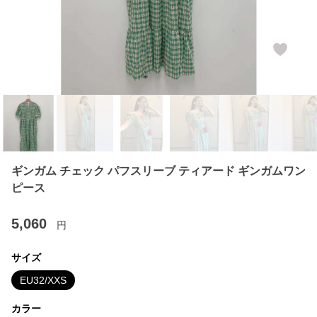
ギンガム チェック パフスリーブ ティアード ギンガムワン
ピース
5,060
円
サイズ
EU32/XXS
カラー