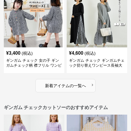
¥
3,400
¥
4,600
(税込)
(税込)
ギンガム チェック 女の子 ギン
ギンガム チェック ギンガムチェ
ガムチェック柄 襟フリル ワンピ
ック切り替えワンピース長袖大
ース 子供服
人可愛いロング丈
›
新着アイテムの一覧へ
ギンガム チェックカットソーのおすすめアイテム