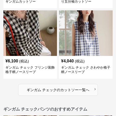
ギンガムカットソー
り五分袖カットソー
¥
6,100
¥
4,040
(税込)
(税込)
ギンガム チェック フリンジ装飾
ギンガム チェック さわやか格子
格子柄ノースリーブ
柄ノースリーブ
›
ギンガム チェック
の
カットソー
一覧へ
ギンガム チェックパンツのおすすめアイテム