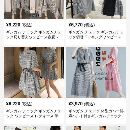
¥
9,220
¥
6,770
(税込)
(税込)
ギンガム チェック ギンガムチェ
ギンガム チェック ギンガムチェ
ック切り替えワンピース春夏レ
ック切替ドッキングワンピース
ディース
長袖 春夏秋
¥
6,220
¥
3,970
(税込)
(税込)
ギンガム チェック ギンガムチェ
ギンガム チェック 体型カバー綿
ック ワンピース レディース 半
麻ベルト付きギンガムチェック
袖 夏
ワンピース