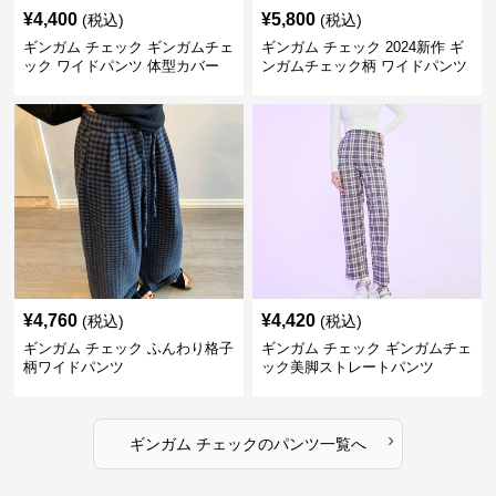
¥
4,400
¥
5,800
(税込)
(税込)
ギンガム チェック ギンガムチェ
ギンガム チェック 2024新作 ギ
ック ワイドパンツ 体型カバー
ンガムチェック柄 ワイドパンツ
格子柄 カジュアル
ウエストゴム
¥
4,760
¥
4,420
(税込)
(税込)
ギンガム チェック ふんわり格子
ギンガム チェック ギンガムチェ
柄ワイドパンツ
ック美脚ストレートパンツ
›
ギンガム チェック
の
パンツ
一覧へ