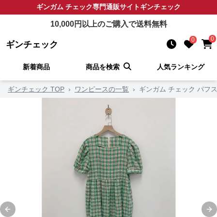
ギンガム チェック
専門通販サイト
ギンチェック
10,000
円以上のご購入で送料無料
0
0
ギンチェック
新着商品
商品を検索
人気ランキング
ギンチェック TOP
›
ワンピースの一覧
›
ギンガム チェック パフ
Previous slide
Ne