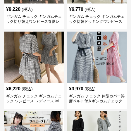
¥
9,220
¥
6,770
(税込)
(税込)
ギンガム チェック ギンガムチェ
ギンガム チェック ギンガムチェ
ック切り替えワンピース春夏レ
ック切替ドッキングワンピース
ディース
長袖 春夏秋
¥
6,220
¥
3,970
(税込)
(税込)
ギンガム チェック ギンガムチェ
ギンガム チェック 体型カバー綿
ック ワンピース レディース 半
麻ベルト付きギンガムチェック
袖 夏
ワンピース