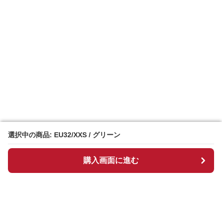
選択中の商品: EU32/XXS / グリーン
選択中の商品: EU32/XXS / グリーン
購入画面に進む
購入画面に進む