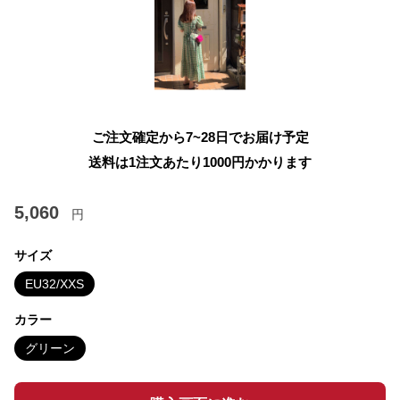
ご注文確定から7~28日でお届け予定
送料は1注文あたり
1000
円かかります
5,060
円
サイズ
EU32/XXS
カラー
グリーン