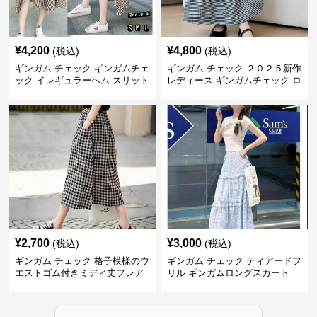
¥
4,200
¥
4,800
(税込)
(税込)
ギンガム チェック ギンガムチェ
ギンガム チェック ２０２５新作
ック イレギュラーヘム スリット
レディース ギンガムチェック ロ
スカート
ングスカート
¥
2,700
¥
3,000
(税込)
(税込)
ギンガム チェック 格子模様のウ
ギンガム チェック ティアードフ
エストゴム付きミディ丈フレア
リル ギンガムロングスカート
スカート