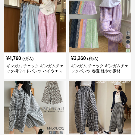
¥
4,760
¥
3,260
(税込)
(税込)
ギンガム チェック ギンガムチェ
ギンガム チェック ギンガムチェ
ック柄ワイドパンツ ハイウエス
ックパンツ 春夏 軽やか素材
ト薄手