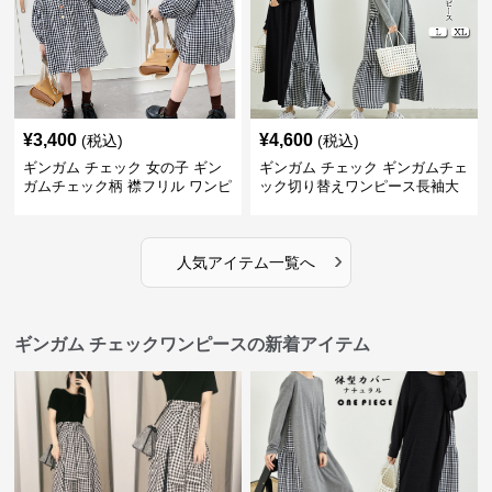
¥
3,400
¥
4,600
(税込)
(税込)
ギンガム チェック 女の子 ギン
ギンガム チェック ギンガムチェ
ガムチェック柄 襟フリル ワンピ
ック切り替えワンピース長袖大
ース 子供服
人可愛いロング丈
›
人気アイテム一覧へ
ギンガム チェックワンピースの新着アイテム