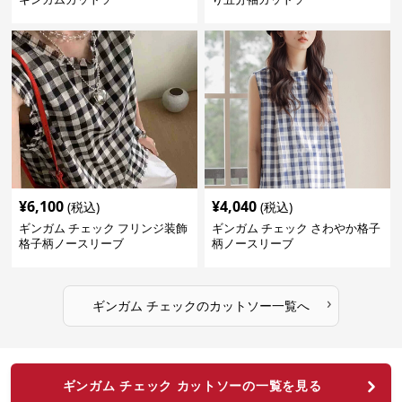
¥
6,100
¥
4,040
(税込)
(税込)
ギンガム チェック フリンジ装飾
ギンガム チェック さわやか格子
格子柄ノースリーブ
柄ノースリーブ
›
ギンガム チェック
の
カットソー
一覧へ
ギンガム チェック カットソーの一覧を見る