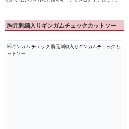
胸元刺繍入りギンガムチェックカットソー