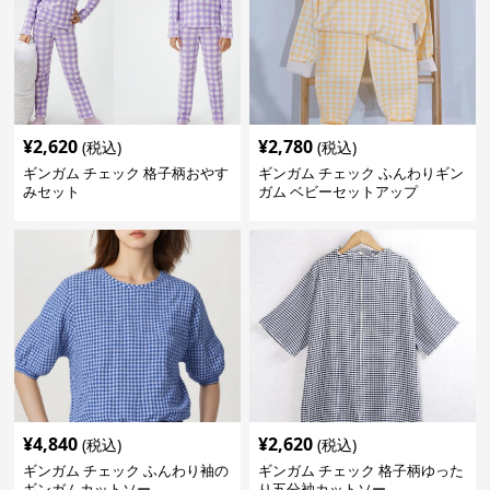
¥
2,620
¥
2,780
(税込)
(税込)
ギンガム チェック 格子柄おやす
ギンガム チェック ふんわりギン
みセット
ガム ベビーセットアップ
¥
4,840
¥
2,620
(税込)
(税込)
ギンガム チェック ふんわり袖の
ギンガム チェック 格子柄ゆった
ギンガムカットソー
り五分袖カットソー