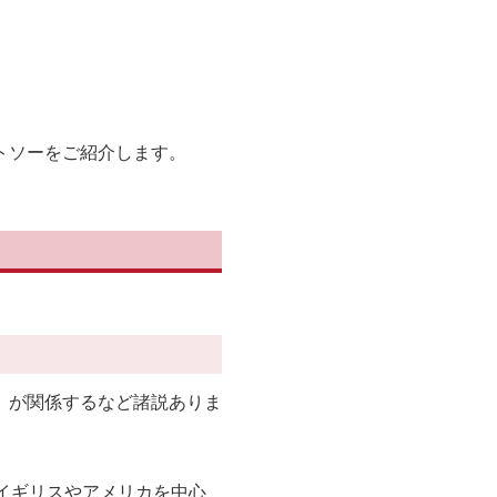
トソーをご紹介します。
p」が関係するなど諸説ありま
イギリスやアメリカを中心