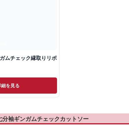
ンガムチェック縁取りリボ
詳細を見る
七分袖ギンガムチェックカットソー