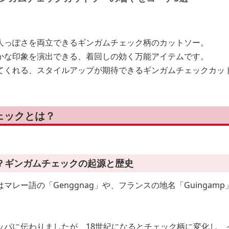
人っぽさを両立できるギンガムチェック柄のカットソー。
かな印象を演出できる、着回しの効く万能アイテムです。
てくれる、スタイルアップが期待できるギンガムチェックカッ
ェックとは？
？ギンガムチェックの起源と歴史
マレー語の「Genggnag」や、フランスの地名「Guingam
ッパに伝わりましたが、18世紀になるとチェック柄に変化し、