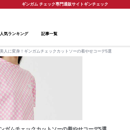
ギンガム チェック
専門通販サイト
ギンチェック
人気ランキング
記事一覧
美人に変身！ギンガムチェックカットソーの着やせコーデ5選
ンガムチェックカットソーの着やせコーデ5選