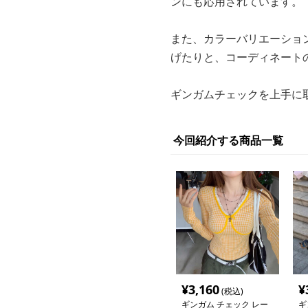
ンにも応用されています。
また、カラーバリエーショ
げたりと、コーディネート
ギンガムチェックを上手に
今回紹介する商品一覧
¥
3,160
¥
(税込)
ギンガム チェック レー
ギ