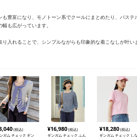
ンも豊富になり、モノトーン系でクールにまとめたり、パステ
の幅も広がっています。
取り入れることで、シンプルながらも印象的な着こなしが叶い
3,040
¥
16,980
¥
18,280
(税込)
(税込)
(税込)
ンガム チェック ギン
ギンガム チェック ふん
ギンガム チェック し