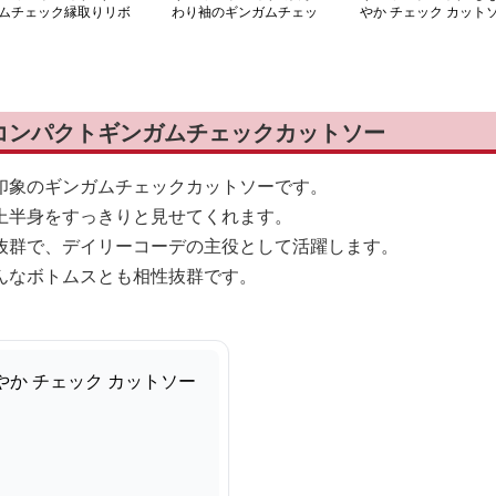
ムチェック縁取りリボ
わり袖のギンガムチェッ
やか チェック カット
付きカットソー
クカットソー
ー
コンパクトギンガムチェックカットソー
印象のギンガムチェックカットソーです。
上半身をすっきりと見せてくれます。
抜群で、デイリーコーデの主役として活躍します。
んなボトムスとも相性抜群です。