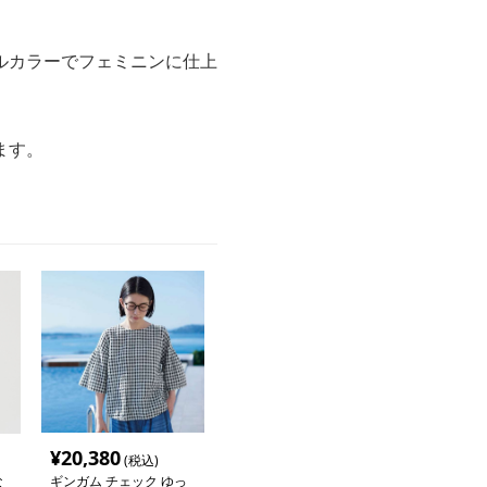
ルカラーでフェミニンに仕上
ます。
¥
20,380
(税込)
な
ギンガム チェック ゆっ