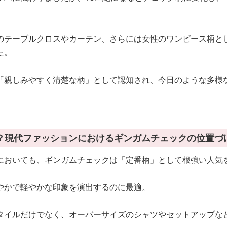
のテーブルクロスやカーテン、さらには女性のワンピース柄と
た。
「親しみやすく清楚な柄」として認知され、今日のような多様
？現代ファッションにおけるギンガムチェックの位置づ
においても、ギンガムチェックは「定番柄」として根強い人気
やかで軽やかな印象を演出するのに最適。
タイルだけでなく、オーバーサイズのシャツやセットアップな