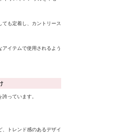
しても定着し、カントリース
なアイテムで使用されるよう
け
を誇っています。
ど、トレンド感のあるデザイ