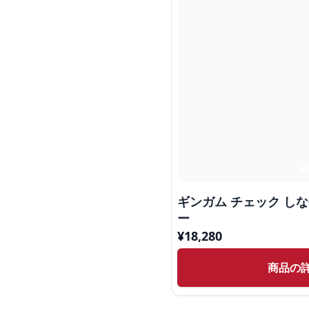
ギンガム チェック しな
ー
¥
18,280
商品の