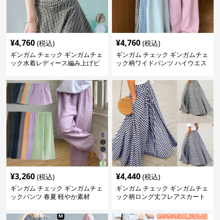
¥
4,760
¥
4,760
(税込)
(税込)
ギンガム チェック ギンガムチェ
ギンガム チェック ギンガムチェ
ック水着レディース編み上げビ
ック柄ワイドパンツ ハイウエス
スチェセット
ト薄手
¥
3,260
¥
4,440
(税込)
(税込)
ギンガム チェック ギンガムチェ
ギンガム チェック ギンガムチェ
ックパンツ 春夏 軽やか素材
ック柄ロング丈フレアスカート
春夏用