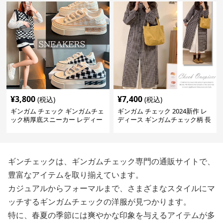
¥
3,800
¥
7,400
(税込)
(税込)
ギンガム チェック ギンガムチェ
ギンガム チェック 2024新作 レ
ック柄厚底スニーカー レディー
ディース ギンガムチェック柄 長
ス紐靴
袖ロングワンピース
ギンチェックは、ギンガムチェック専門の通販サイトで、
豊富なアイテムを取り揃えています。
カジュアルからフォーマルまで、さまざまなスタイルにマ
ッチするギンガムチェックの洋服が見つかります。
特に、春夏の季節には爽やかな印象を与えるアイテムが多