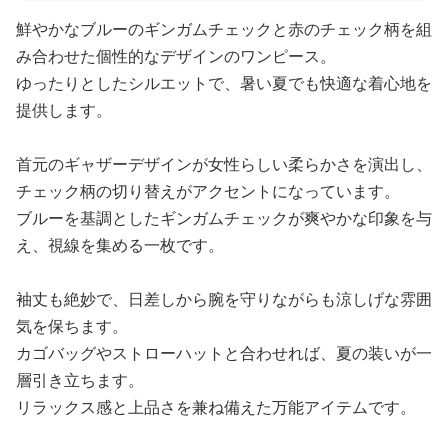
鮮やかなブルーのギンガムチェックと赤のチェック柄を組
み合わせた個性的なデザインのワンピース。
ゆったりとしたシルエットで、暑い夏でも快適な着心地を
提供します。
首元のギャザーデザインが女性らしい柔らかさを演出し、
チェック柄の切り替えがアクセントになっています。
ブルーを基調としたギンガムチェックが爽やかな印象を与
え、視線を集める一枚です。
袖丈も絶妙で、日差しから腕を守りながらも涼しげな雰囲
気を保ちます。
カゴバッグやストローハットと合わせれば、夏の装いが一
層引き立ちます。
リラックス感と上品さを兼ね備えた万能アイテムです。