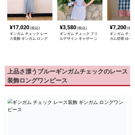
¥
17,020
¥
3,580
¥
7,200
(税込)
(税込)
(税込
ギンガム チェック レー
ギンガム チェック フリ
ギンガム チェッ
ス装飾 ギンガム ロング
ルデザイン ギャザー シ
ガム切替 ゆっ
ワンピース
ャーリング ワンピース
ピース
上品さ漂うブルーギンガムチェックのレース
装飾ロングワンピース