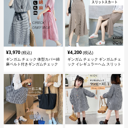
¥
3,970
¥
4,200
(税込)
(税込)
ギンガム チェック 体型カバー綿
ギンガム チェック ギンガムチェ
麻ベルト付きギンガムチェック
ック イレギュラーヘム スリット
ワンピース
スカート