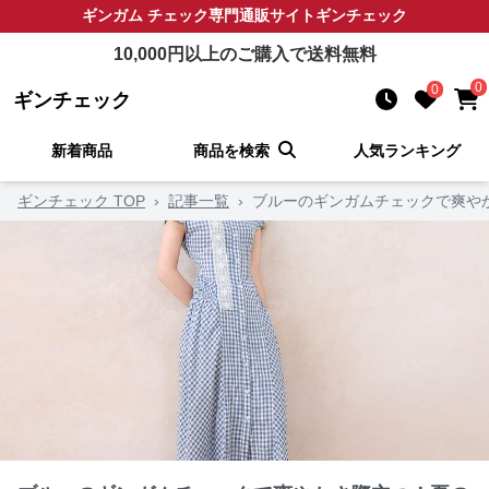
ギンガム チェック
専門通販サイト
ギンチェック
10,000
円以上のご購入で送料無料
0
0
ギンチェック
新着商品
商品を検索
人気ランキング
ギンチェック TOP
›
記事一覧
›
ブルーのギンガムチェックで爽や