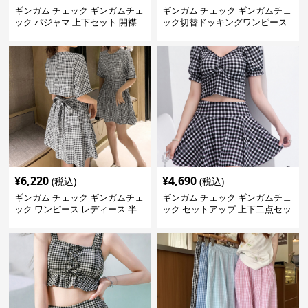
ギンガム チェック ギンガムチェ
ギンガム チェック ギンガムチェ
ック パジャマ 上下セット 開襟
ック切替ドッキングワンピース
長袖 春夏秋
¥
6,220
¥
4,690
(税込)
(税込)
ギンガム チェック ギンガムチェ
ギンガム チェック ギンガムチェ
ック ワンピース レディース 半
ック セットアップ 上下二点セッ
袖 夏
ト