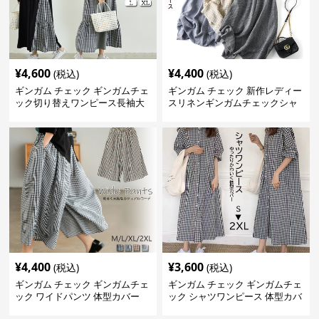
¥
4,600
¥
4,400
(税込)
(税込)
ギンガム チェック ギンガムチェ
ギンガム チェック 新作レディー
ック切り替えワンピース長袖大
スリネンギンガムチェックシャ
人可愛いロング丈
ツワンピース
¥
4,400
¥
3,600
(税込)
(税込)
ギンガム チェック ギンガムチェ
ギンガム チェック ギンガムチェ
ック ワイドパンツ 体型カバー
ック シャツワンピース 体型カバ
格子柄 カジュアル
ー ロング丈