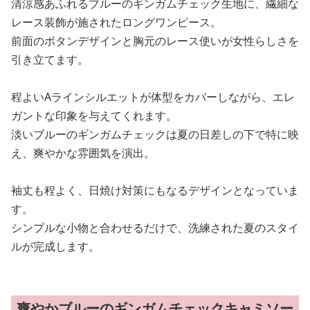
清涼感あふれるブルーのギンガムチェック生地に、繊細な
レース装飾が施されたロングワンピース。
前面のボタンデザインと胸元のレース使いが女性らしさを
引き立てます。
程よいAラインシルエットが体型をカバーしながら、エレ
ガントな印象を与えてくれます。
淡いブルーのギンガムチェックは夏の日差しの下で特に映
え、爽やかな雰囲気を演出。
袖丈も程よく、日焼け対策にもなるデザインとなっていま
す。
シンプルな小物と合わせるだけで、洗練された夏のスタイ
ルが完成します。
爽やかブルーのギンガムチェックキャミソー