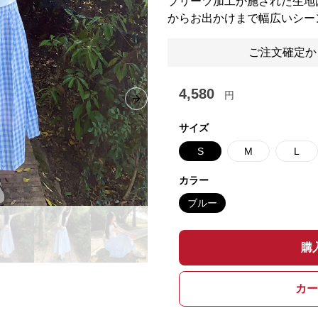
プリーツ加工が施された生地
からお出かけまで幅広いシー
ご注文確定か
4,580
円
Next slide
サイズ
S
M
L
カラー
ブルー
購
カー