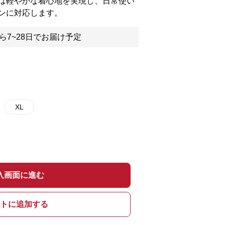
は軽やかな着心地を実現し、日常使い
ンに対応します。
ら7~28日でお届け予定
XL
入画面に進む
トに追加する