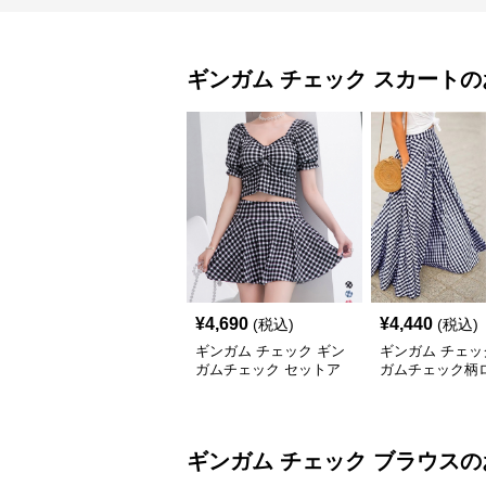
ギンガム チェック
スカート
の
¥
4,690
¥
4,440
(税込)
(税込)
ギンガム チェック ギン
ギンガム チェッ
ガムチェック セットア
ガムチェック柄
ップ 上下二点セット
フレアスカート
ギンガム チェック
ブラウス
の