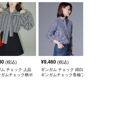
80
¥
9,460
¥
3,420
(税込)
(税込)
(税込)
ム チェック 上品
ギンガム チェック 紺白
ギンガム チェック リブ
ンガムチェック柄ボ
ギンガムチェック長袖ブ
切替 ギンガムチェック
イブラウス
ラウス
五分袖ブラウス