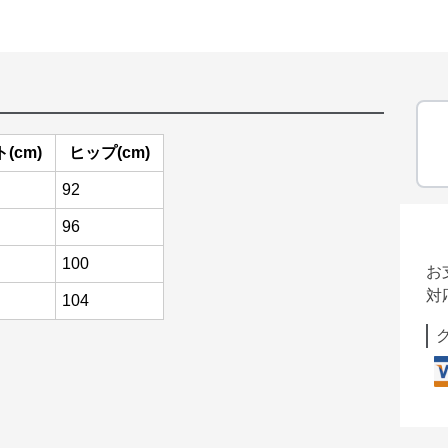
(cm)
ヒップ(cm)
92
96
100
お
対
104