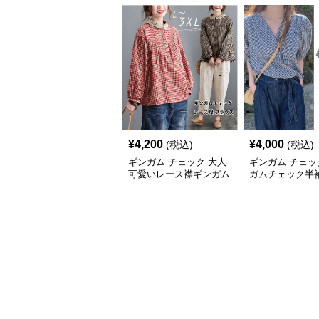
¥
4,200
¥
4,000
(税込)
(税込)
ギンガム チェック 大人
ギンガム チェッ
可愛いレース襟ギンガム
ガムチェック半
チェックブラウス
ス Vネック着回
カバー