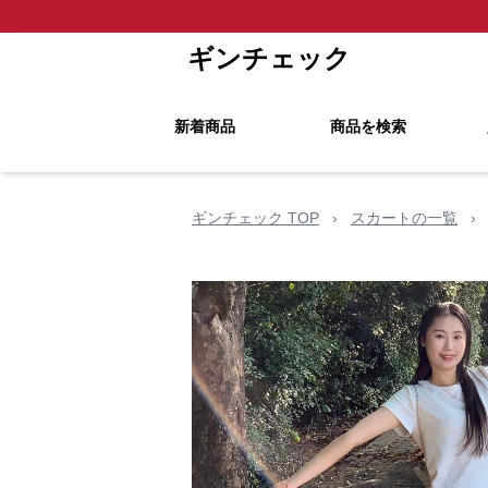
ギンチェック
新着商品
商品を検索
ギンチェック TOP
›
スカートの一覧
›