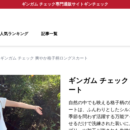
ギンガム チェック
専門通販サイト
ギンチェック
人気ランキング
記事一覧
ギンガム チェック 爽やか格子柄ロングスカート
ギンガム チェック
ート
自然の中でも映える格子柄の
ートは、ふんわりとしたシル
季節を問わず活躍する万能ア
せるだけで洗練された装いに