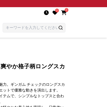
0
0
 爽やか格子柄ロングスカ
魅力。ギンガム チェックのロングスカ
エットで優雅な動きを演出します。
イテムで、シンプルなトップスと合わ
。