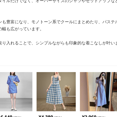
タイルだけでなく、オーバーサイズのシャツやセットアップな
ンも豊富になり、モノトーン系でクールにまとめたり、パステ
の幅も広がっています。
取り入れることで、シンプルながらも印象的な着こなしが叶い