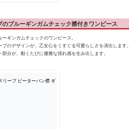
ブのブルーギンガムチェック襟付きワンピース
ルーギンガムチェックのワンピース。
ーブのデザインが、乙女心をくすぐる可愛らしさを演出します
ト部分が、動くたびに優雅な揺れ感を生み出します。