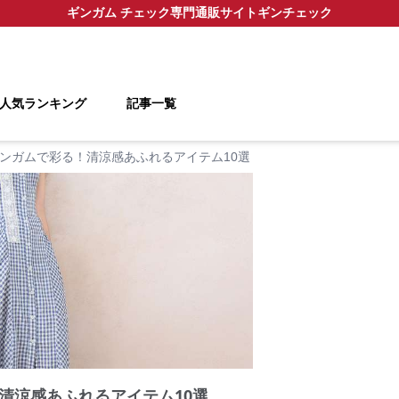
ギンガム チェック
専門通販サイト
ギンチェック
人気ランキング
記事一覧
ンガムで彩る！清涼感あふれるアイテム10選
清涼感あふれるアイテム10選