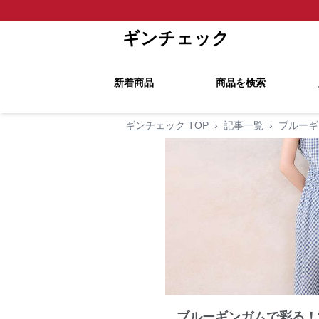
ギンチェック
新着商品
商品を検索
ギンチェック TOP
›
記事一覧
›
ブルーギ
ブルーギンガムで彩る！