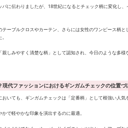
ッパに伝わりましたが、18世紀になるとチェック柄に変化し、
のテーブルクロスやカーテン、さらには女性のワンピース柄と
た。
「親しみやすく清楚な柄」として認知され、今日のような多様
？現代ファッションにおけるギンガムチェックの位置づ
においても、ギンガムチェックは「定番柄」として根強い人気
やかで軽やかな印象を演出するのに最適。