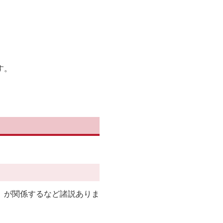
す。
p」が関係するなど諸説ありま