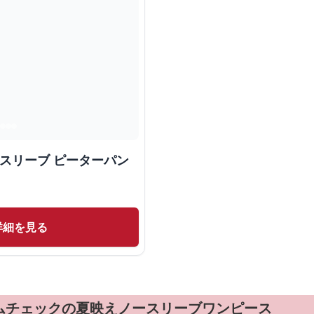
フスリーブ ピーターパン
詳細を見る
ムチェックの夏映えノースリーブワンピース