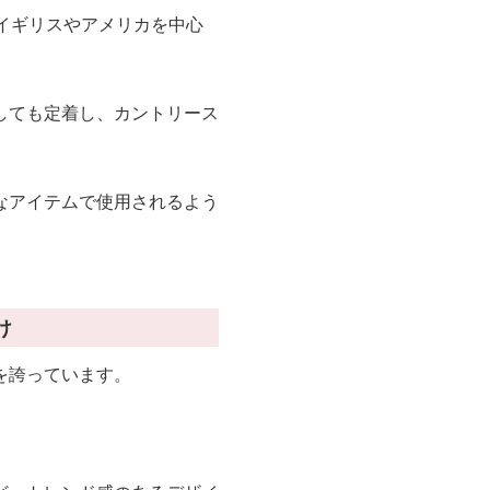
イギリスやアメリカを中心
しても定着し、カントリース
なアイテムで使用されるよう
け
を誇っています。