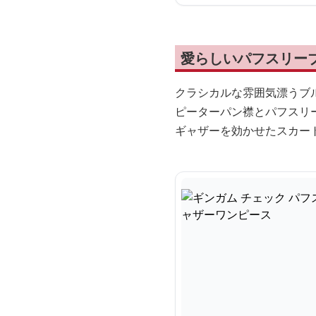
愛らしいパフスリー
クラシカルな雰囲気漂うブ
ピーターパン襟とパフスリ
ギャザーを効かせたスカー