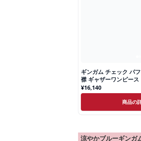
ギンガム チェック パ
襟 ギャザーワンピース
¥
16,140
商品の
涼やかブルーギンガ