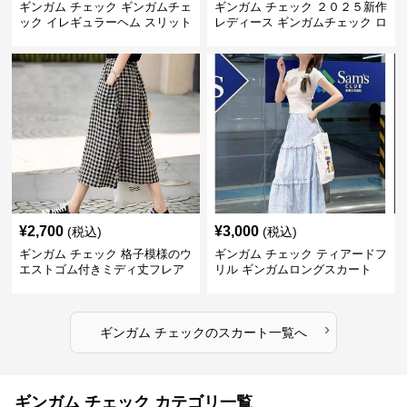
ギンガム チェック ギンガムチェ
ギンガム チェック ２０２５新作
ック イレギュラーヘム スリット
レディース ギンガムチェック ロ
スカート
ングスカート
¥
2,700
¥
3,000
(税込)
(税込)
ギンガム チェック 格子模様のウ
ギンガム チェック ティアードフ
エストゴム付きミディ丈フレア
リル ギンガムロングスカート
スカート
›
ギンガム チェック
の
スカート
一覧へ
ギンガム チェック カテゴリ一覧