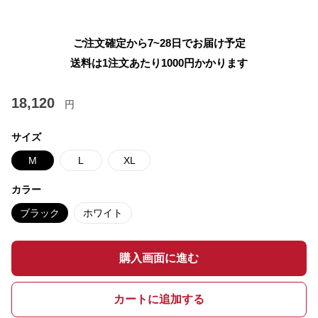
ご注文確定から7~28日でお届け予定
送料は1注文あたり
1000
円かかります
18,120
円
サイズ
M
L
XL
カラー
ブラック
ホワイト
購入画面に進む
カートに追加する