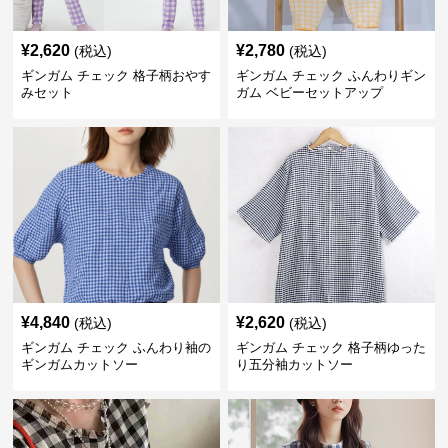
¥
2,620
¥
2,780
(税込)
(税込)
ギンガム チェック 格子柄おやす
ギンガム チェック ふんわりギン
みセット
ガム ベビーセットアップ
¥
4,840
¥
2,620
(税込)
(税込)
ギンガム チェック ふんわり袖の
ギンガム チェック 格子柄ゆった
ギンガムカットソー
り五分袖カットソー