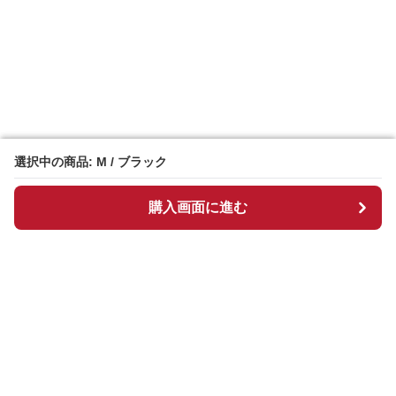
選択中の商品: M / ブラック
選択中の商品: M / ブラック
購入画面に進む
購入画面に進む