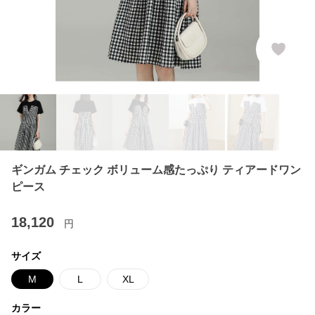
ギンガム チェック ボリューム感たっぷり ティアードワン
ピース
18,120
円
サイズ
M
L
XL
カラー