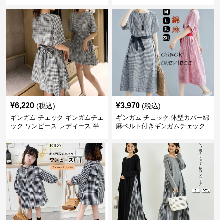
ディース
長袖 春夏秋
¥
6,220
¥
3,970
(税込)
(税込)
ギンガム チェック ギンガムチェ
ギンガム チェック 体型カバー綿
ック ワンピース レディース 半
麻ベルト付きギンガムチェック
袖 夏
ワンピース