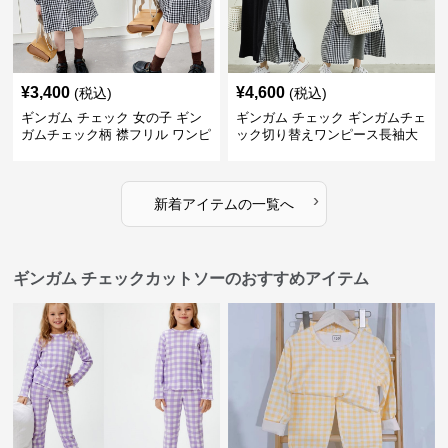
¥
3,400
¥
4,600
(税込)
(税込)
ギンガム チェック 女の子 ギン
ギンガム チェック ギンガムチェ
ガムチェック柄 襟フリル ワンピ
ック切り替えワンピース長袖大
ース 子供服
人可愛いロング丈
›
新着アイテムの一覧へ
ギンガム チェックカットソーのおすすめアイテム