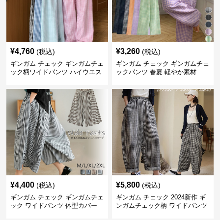
¥
4,760
¥
3,260
(税込)
(税込)
ギンガム チェック ギンガムチェ
ギンガム チェック ギンガムチェ
ック柄ワイドパンツ ハイウエス
ックパンツ 春夏 軽やか素材
ト薄手
¥
4,400
¥
5,800
(税込)
(税込)
ギンガム チェック ギンガムチェ
ギンガム チェック 2024新作 ギ
ック ワイドパンツ 体型カバー
ンガムチェック柄 ワイドパンツ
格子柄 カジュアル
ウエストゴム