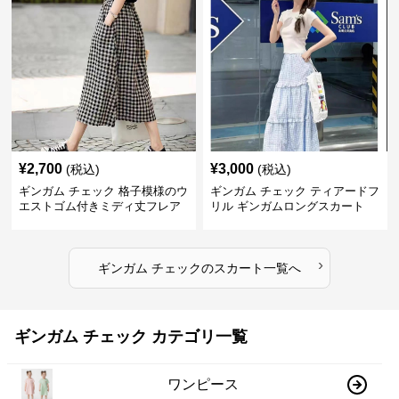
¥
2,700
¥
3,000
(税込)
(税込)
ギンガム チェック 格子模様のウ
ギンガム チェック ティアードフ
エストゴム付きミディ丈フレア
リル ギンガムロングスカート
スカート
›
ギンガム チェック
の
スカート
一覧へ
ギンガム チェック カテゴリ一覧
ワンピース