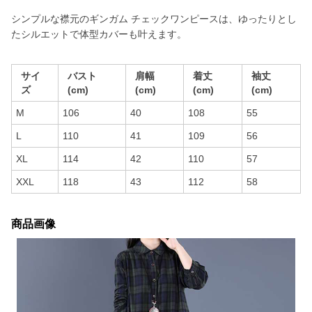
シンプルな襟元のギンガム チェックワンピースは、ゆったりとし
たシルエットで体型カバーも叶えます。
サイ
バスト
肩幅
着丈
袖丈
ズ
(cm)
(cm)
(cm)
(cm)
M
106
40
108
55
L
110
41
109
56
XL
114
42
110
57
XXL
118
43
112
58
商品画像