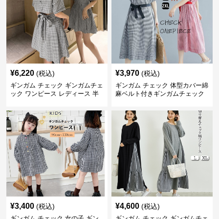
¥
6,220
¥
3,970
(税込)
(税込)
ギンガム チェック ギンガムチェ
ギンガム チェック 体型カバー綿
ック ワンピース レディース 半
麻ベルト付きギンガムチェック
袖 夏
ワンピース
¥
3,400
¥
4,600
(税込)
(税込)
ギンガム チェック 女の子 ギン
ギンガム チェック ギンガムチェ