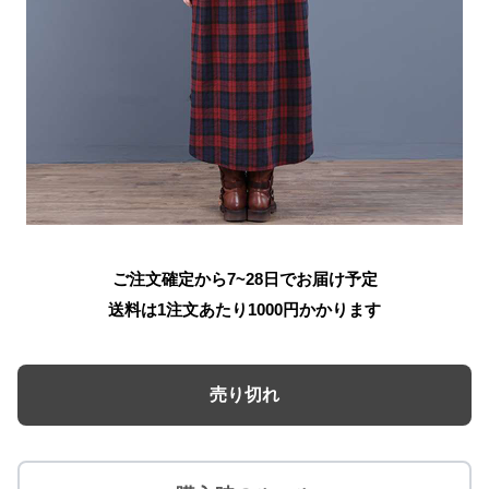
ご注文確定から7~28日でお届け予定
送料は1注文あたり
1000
円かかります
売り切れ