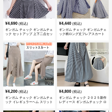
¥
4,690
¥
4,440
(税込)
(税込)
ギンガム チェック ギンガムチェ
ギンガム チェック ギンガムチェ
ック セットアップ 上下二点セッ
ック柄ロング丈フレアスカート
ト
春夏用
¥
4,200
¥
4,800
(税込)
(税込)
ギンガム チェック ギンガムチェ
ギンガム チェック ２０２５新作
ック イレギュラーヘム スリット
レディース ギンガムチェック ロ
スカート
ングスカート