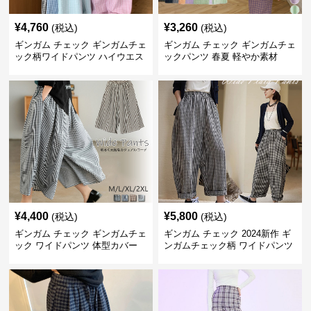
¥
4,760
¥
3,260
(税込)
(税込)
ギンガム チェック ギンガムチェ
ギンガム チェック ギンガムチェ
ック柄ワイドパンツ ハイウエス
ックパンツ 春夏 軽やか素材
ト薄手
¥
4,400
¥
5,800
(税込)
(税込)
ギンガム チェック ギンガムチェ
ギンガム チェック 2024新作 ギ
ック ワイドパンツ 体型カバー
ンガムチェック柄 ワイドパンツ
格子柄 カジュアル
ウエストゴム