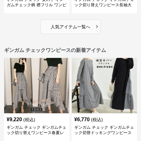
ガムチェック柄 襟フリル ワンピ
ック切り替えワンピース長袖大
ース 子供服
人可愛いロング丈
›
人気アイテム一覧へ
ギンガム チェックワンピースの新着アイテム
¥
9,220
¥
6,770
(税込)
(税込)
ギンガム チェック ギンガムチェ
ギンガム チェック ギンガムチェ
ック切り替えワンピース春夏レ
ック切替ドッキングワンピース
ディース
長袖 春夏秋