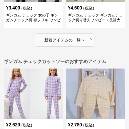
¥
3,400
¥
4,600
(税込)
(税込)
ギンガム チェック 女の子 ギン
ギンガム チェック ギンガムチェ
ガムチェック柄 襟フリル ワンピ
ック切り替えワンピース長袖大
ース 子供服
人可愛いロング丈
›
新着アイテムの一覧へ
ギンガム チェックカットソーのおすすめアイテム
¥
2,620
¥
2,780
(税込)
(税込)