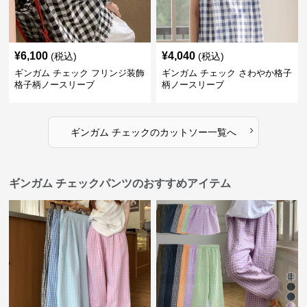
¥
6,100
¥
4,040
(税込)
(税込)
ギンガム チェック フリンジ装飾
ギンガム チェック さわやか格子
格子柄ノースリーブ
柄ノースリーブ
›
ギンガム チェック
の
カットソー
一覧へ
ギンガム チェックパンツのおすすめアイテム