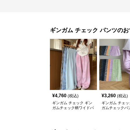
ギンガム チェック
パンツ
のお
¥
4,760
¥
3,260
(税込)
(税込)
ギンガム チェック ギン
ギンガム チェッ
ガムチェック柄ワイドパ
ガムチェックパン
ンツ ハイウエスト薄手
夏 軽やか素材