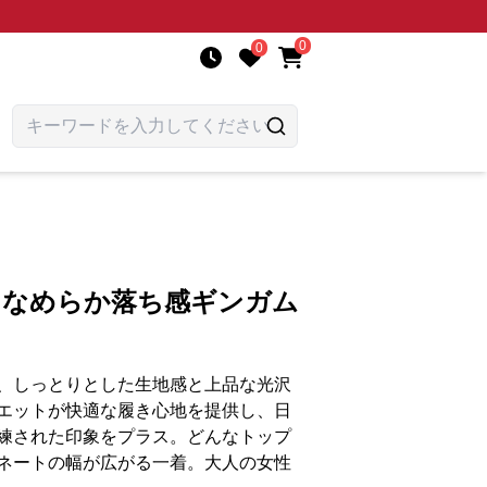
0
0
 なめらか落ち感ギンガム
、しっとりとした生地感と上品な光沢
エットが快適な履き心地を提供し、日
練された印象をプラス。どんなトップ
ネートの幅が広がる一着。大人の女性