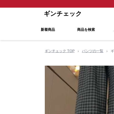
ギンチェック
新着商品
商品を検索
ギンチェック TOP
›
パンツの一覧
›
ギ