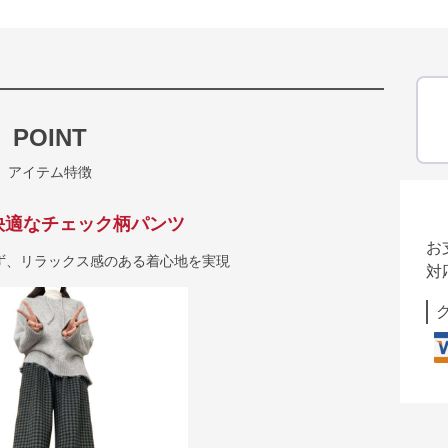
POINT
アイテム特徴
快適なチェック柄パンツ
お
ず、リラックス感のある着心地を実現
対