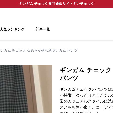
ギンガム チェック
専門通販サイト
ギンチェック
人気ランキング
記事一覧
ンガム チェック なめらか落ち感ギンガム パンツ
ギンガム チェック
パンツ
ギンガムチェックのパンツは
が特徴。ゆったりとしたシル
常のカジュアルスタイルに洗
スとも相性が良く、コーディ