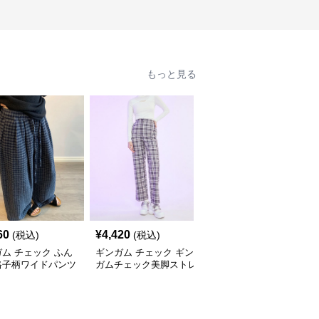
もっと見る
60
¥
4,420
¥
4,000
(税込)
(税込)
(税込)
ム チェック ふん
ギンガム チェック ギン
ギンガム チェック ゆっ
格子柄ワイドパンツ
ガムチェック美脚ストレ
たりワイド ギンガムチ
ートパンツ
ェックパンツ