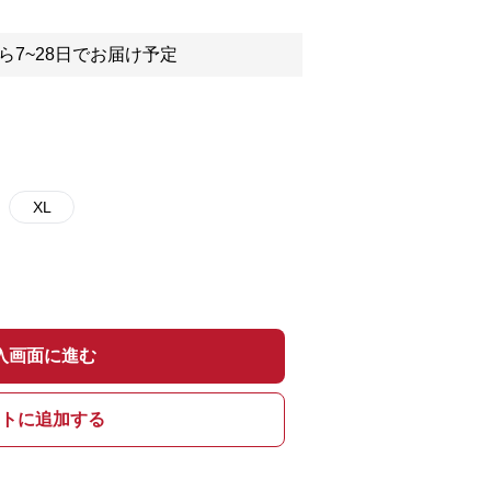
ら7~28日でお届け予定
XL
入画面に進む
トに追加する