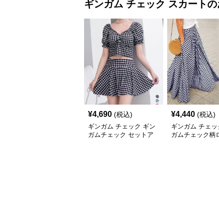
ギンガム チェック
スカート
の
¥
4,690
¥
4,440
(税込)
(税込)
ギンガム チェック ギン
ギンガム チェッ
ガムチェック セットア
ガムチェック柄
ップ 上下二点セット
フレアスカート