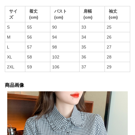
サイ
着丈
バスト
肩幅
袖丈
ズ
(cm)
(cm)
(cm)
(cm)
S
55
90
33
25
M
56
94
34
26
L
57
98
35
27
XL
58
102
36
28
2XL
59
106
37
29
商品画像