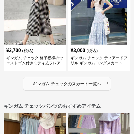
¥
2,700
¥
3,000
(税込)
(税込)
ギンガム チェック 格子模様のウ
ギンガム チェック ティアードフ
エストゴム付きミディ丈フレア
リル ギンガムロングスカート
スカート
›
ギンガム チェック
の
スカート
一覧へ
ギンガム チェックパンツのおすすめアイテム