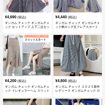
¥
4,690
¥
4,440
(税込)
(税込)
ギンガム チェック ギンガムチェ
ギンガム チェック ギンガムチェ
ック セットアップ 上下二点セッ
ック柄ロング丈フレアスカート
ト
春夏用
¥
4,200
¥
4,800
(税込)
(税込)
ギンガム チェック ギンガムチェ
ギンガム チェック ２０２５新作
ック イレギュラーヘム スリット
レディース ギンガムチェック ロ
スカート
ングスカート