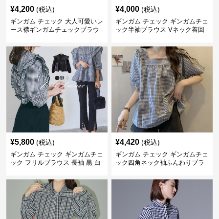
¥
4,200
¥
4,000
(税込)
(税込)
ギンガム チェック 大人可愛いレ
ギンガム チェック ギンガムチェ
ース襟ギンガムチェックブラウ
ック半袖ブラウス Vネック着回
ス
し二の腕カバー
¥
5,800
¥
4,420
(税込)
(税込)
ギンガム チェック ギンガムチェ
ギンガム チェック ギンガムチェ
ック フリルブラウス 長袖 黒 白
ック四角ネック袖ふんわりブラ
ウス