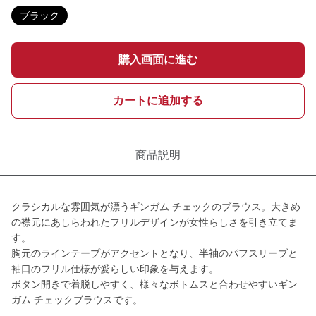
ブラック
購入画面に進む
カートに追加する
商品説明
クラシカルな雰囲気が漂うギンガム チェックのブラウス。大きめ
の襟元にあしらわれたフリルデザインが女性らしさを引き立てま
す。
胸元のラインテープがアクセントとなり、半袖のパフスリーブと
袖口のフリル仕様が愛らしい印象を与えます。
ボタン開きで着脱しやすく、様々なボトムスと合わせやすいギン
ガム チェックブラウスです。