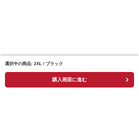
選択中の商品: 2XL / ブラック
選択中の商品: 2XL / ブラック
購入画面に進む
購入画面に進む