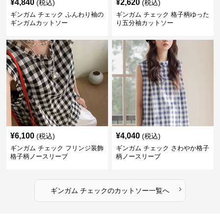
¥
4,840
¥
2,620
(税込)
(税込)
ギンガム チェック ふんわり袖の
ギンガム チェック 格子柄ゆった
ギンガムカットソー
り五分袖カットソー
¥
6,100
¥
4,040
(税込)
(税込)
ギンガム チェック フリンジ装飾
ギンガム チェック さわやか格子
格子柄ノースリーブ
柄ノースリーブ
›
ギンガム チェック
の
カットソー
一覧へ