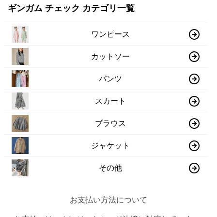
ギンガム チェック カテゴリ一覧
ワンピース
カットソー
パンツ
スカート
ブラウス
ジャケット
その他
お支払い方法について