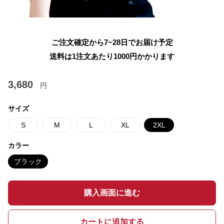
ご注文確定から7~28日でお届け予定
送料は1注文あたり
1000
円かかります
3,680
円
サイズ
S
M
L
XL
2XL
カラー
ブラック
購入画面に進む
カートに追加する