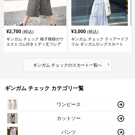
¥
2,700
¥
3,000
(税込)
(税込)
ギンガム チェック 格子模様のウ
ギンガム チェック ティアードフ
エストゴム付きミディ丈フレア
リル ギンガムロングスカート
スカート
›
ギンガム チェック
の
スカート
一覧へ
ギンガム チェック カテゴリ一覧
ワンピース
カットソー
パンツ