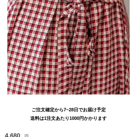
ご注文確定から7~28日でお届け予定
送料は1注文あたり
1000
円かかります
4,680
円