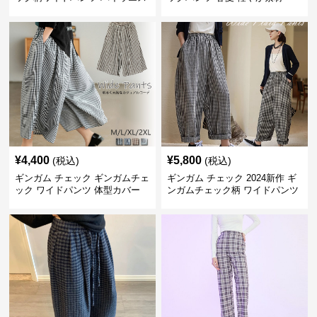
ト薄手
¥
4,400
¥
5,800
(税込)
(税込)
ギンガム チェック ギンガムチェ
ギンガム チェック 2024新作 ギ
ック ワイドパンツ 体型カバー
ンガムチェック柄 ワイドパンツ
格子柄 カジュアル
ウエストゴム