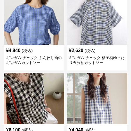
¥
4,840
¥
2,620
(税込)
(税込)
ギンガム チェック ふんわり袖の
ギンガム チェック 格子柄ゆった
ギンガムカットソー
り五分袖カットソー
¥
6,100
¥
4,040
(税込)
(税込)