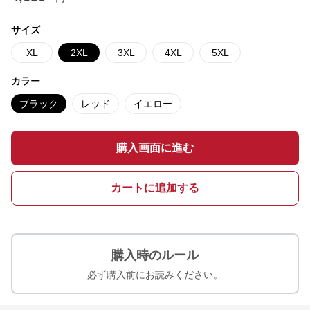
サイズ
XL
2XL
3XL
4XL
5XL
カラー
ブラック
レッド
イエロー
購入画面に進む
カートに追加する
購入時のルール
必ず購入前にお読みください。