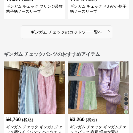
ギンガム チェック フリンジ装飾
ギンガム チェック さわやか格子
格子柄ノースリーブ
柄ノースリーブ
›
ギンガム チェック
の
カットソー
一覧へ
ギンガム チェックパンツのおすすめアイテム
¥
4,760
¥
3,260
(税込)
(税込)
ギンガム チェック ギンガムチェ
ギンガム チェック ギンガムチェ
ック柄ワイドパンツ ハイウエス
ックパンツ 春夏 軽やか素材