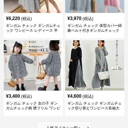
¥
6,220
¥
3,970
(税込)
(税込)
ギンガム チェック ギンガムチェ
ギンガム チェック 体型カバー綿
ック ワンピース レディース 半
麻ベルト付きギンガムチェック
袖 夏
ワンピース
¥
3,400
¥
4,600
(税込)
(税込)
ギンガム チェック 女の子 ギン
ギンガム チェック ギンガムチェ
ガムチェック柄 襟フリル ワンピ
ック切り替えワンピース長袖大
ース 子供服
人可愛いロング丈
›