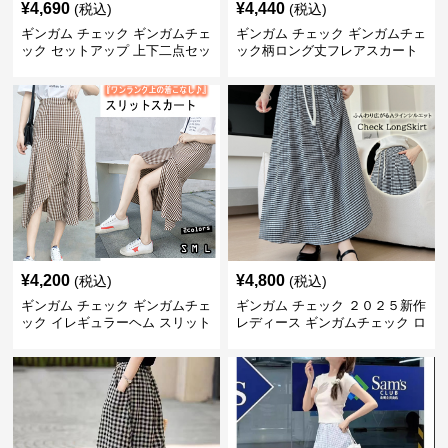
¥
4,690
¥
4,440
(税込)
(税込)
ギンガム チェック ギンガムチェ
ギンガム チェック ギンガムチェ
ック セットアップ 上下二点セッ
ック柄ロング丈フレアスカート
ト
春夏用
¥
4,200
¥
4,800
(税込)
(税込)
ギンガム チェック ギンガムチェ
ギンガム チェック ２０２５新作
ック イレギュラーヘム スリット
レディース ギンガムチェック ロ
スカート
ングスカート