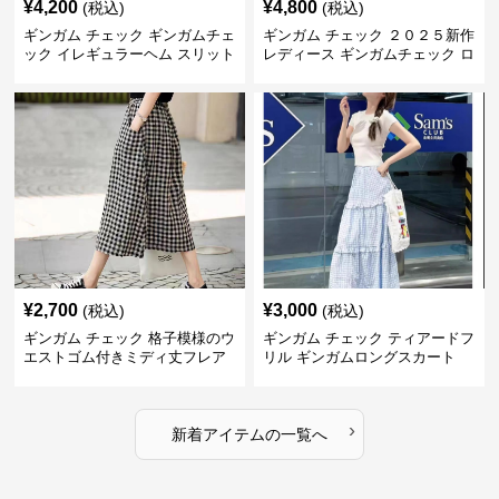
¥
4,200
¥
4,800
(税込)
(税込)
ギンガム チェック ギンガムチェ
ギンガム チェック ２０２５新作
ック イレギュラーヘム スリット
レディース ギンガムチェック ロ
スカート
ングスカート
¥
2,700
¥
3,000
(税込)
(税込)
ギンガム チェック 格子模様のウ
ギンガム チェック ティアードフ
エストゴム付きミディ丈フレア
リル ギンガムロングスカート
スカート
›
新着アイテムの一覧へ