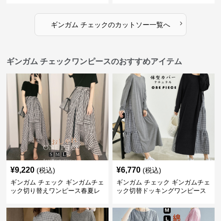
›
ギンガム チェック
の
カットソー
一覧へ
ギンガム チェックワンピースのおすすめアイテム
¥
9,220
¥
6,770
(税込)
(税込)
ギンガム チェック ギンガムチェ
ギンガム チェック ギンガムチェ
ック切り替えワンピース春夏レ
ック切替ドッキングワンピース
ディース
長袖 春夏秋