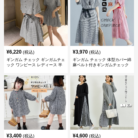
¥
6,220
¥
3,970
(税込)
(税込)
ギンガム チェック ギンガムチェ
ギンガム チェック 体型カバー綿
ック ワンピース レディース 半
麻ベルト付きギンガムチェック
袖 夏
ワンピース
¥
3,400
¥
4,600
(税込)
(税込)