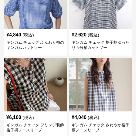
¥
4,840
¥
2,620
(税込)
(税込)
ギンガム チェック ふんわり袖の
ギンガム チェック 格子柄ゆった
ギンガムカットソー
り五分袖カットソー
¥
6,100
¥
4,040
(税込)
(税込)
ギンガム チェック フリンジ装飾
ギンガム チェック さわやか格子
格子柄ノースリーブ
柄ノースリーブ