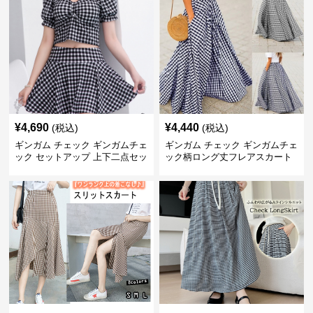
¥
4,690
¥
4,440
(税込)
(税込)
ギンガム チェック ギンガムチェ
ギンガム チェック ギンガムチェ
ック セットアップ 上下二点セッ
ック柄ロング丈フレアスカート
ト
春夏用