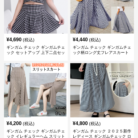
¥
4,690
¥
4,440
(税込)
(税込)
ギンガム チェック ギンガムチェ
ギンガム チェック ギンガムチェ
ック セットアップ 上下二点セッ
ック柄ロング丈フレアスカート
ト
春夏用
¥
4,200
¥
4,800
(税込)
(税込)
ギンガム チェック ギンガムチェ
ギンガム チェック ２０２５新作
ック イレギュラーヘム スリット
レディース ギンガムチェック ロ