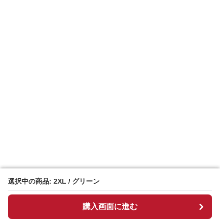
選択中の商品: 2XL / グリーン
選択中の商品: 2XL / グリーン
購入画面に進む
購入画面に進む