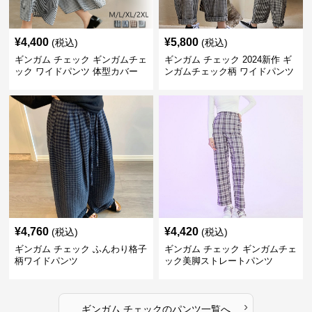
¥
4,400
¥
5,800
(税込)
(税込)
ギンガム チェック ギンガムチェ
ギンガム チェック 2024新作 ギ
ック ワイドパンツ 体型カバー
ンガムチェック柄 ワイドパンツ
格子柄 カジュアル
ウエストゴム
¥
4,760
¥
4,420
(税込)
(税込)
ギンガム チェック ふんわり格子
ギンガム チェック ギンガムチェ
柄ワイドパンツ
ック美脚ストレートパンツ
›
ギンガム チェック
の
パンツ
一覧へ