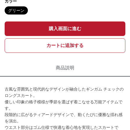
カラー
グリーン
購入画面に進む
カートに追加する
商品説明
古風な雰囲気と現代的なデザインが融合したギンガム チェックの
ロングスカート。
優しい印象の格子模様が季節を選ばず着こなせる万能アイテムで
す。
段階的に広がるティアードデザインで、動くたびに優雅な揺れ感
を演出。
ウエスト部分はゴム仕様で快適な着心地を実現したスカートで