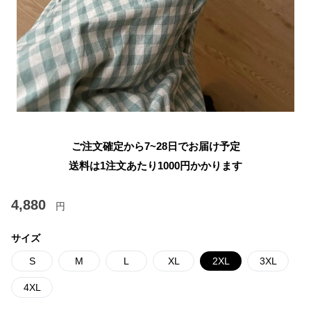
ご注文確定から7~28日でお届け予定
送料は1注文あたり
1000
円かかります
4,880
円
サイズ
S
M
L
XL
2XL
3XL
4XL