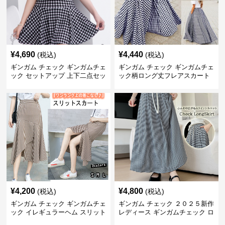
¥
4,690
¥
4,440
(税込)
(税込)
ギンガム チェック ギンガムチェ
ギンガム チェック ギンガムチェ
ック セットアップ 上下二点セッ
ック柄ロング丈フレアスカート
ト
春夏用
¥
4,200
¥
4,800
(税込)
(税込)
ギンガム チェック ギンガムチェ
ギンガム チェック ２０２５新作
ック イレギュラーヘム スリット
レディース ギンガムチェック ロ
スカート
ングスカート