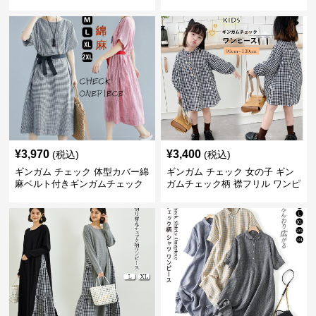
長袖 春夏秋
袖 夏
¥
3,970
¥
3,400
(税込)
(税込)
ギンガム チェック 体型カバー綿
ギンガム チェック 女の子 ギン
麻ベルト付きギンガムチェック
ガムチェック柄 襟フリル ワンピ
ワンピース
ース 子供服