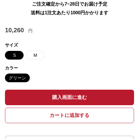
ご注文確定から7~28日でお届け予定
送料は1注文あたり
1000
円かかります
10,260
円
サイズ
S
M
カラー
グリーン
購入画面に進む
カートに追加する