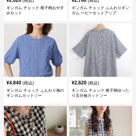
¥
2,620
¥
2,780
(税込)
(税込)
ギンガム チェック 格子柄おやす
ギンガム チェック ふんわりギン
みセット
ガム ベビーセットアップ
¥
4,840
¥
2,620
(税込)
(税込)
ギンガム チェック ふんわり袖の
ギンガム チェック 格子柄ゆった
ギンガムカットソー
り五分袖カットソー