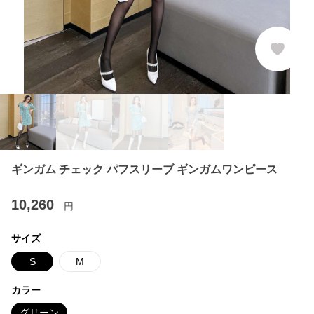
ギンガム チェック パフスリーブ ギンガムワンピース
10,260
円
サイズ
S
M
カラー
グリーン