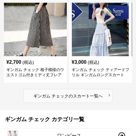
¥
2,700
¥
3,000
(税込)
(税込)
ギンガム チェック 格子模様のウ
ギンガム チェック ティアードフ
エストゴム付きミディ丈フレア
リル ギンガムロングスカート
スカート
›
ギンガム チェック
の
スカート
一覧へ
ギンガム チェック カテゴリ一覧
ワンピース