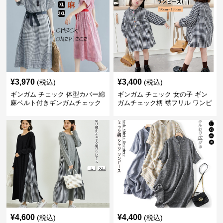
¥
3,970
¥
3,400
(税込)
(税込)
ギンガム チェック 体型カバー綿
ギンガム チェック 女の子 ギン
麻ベルト付きギンガムチェック
ガムチェック柄 襟フリル ワンピ
ワンピース
ース 子供服
¥
4,600
¥
4,400
(税込)
(税込)