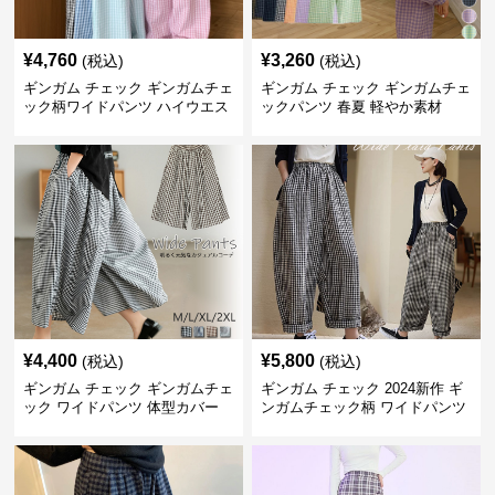
¥
4,760
¥
3,260
(税込)
(税込)
ギンガム チェック ギンガムチェ
ギンガム チェック ギンガムチェ
ック柄ワイドパンツ ハイウエス
ックパンツ 春夏 軽やか素材
ト薄手
¥
4,400
¥
5,800
(税込)
(税込)
ギンガム チェック ギンガムチェ
ギンガム チェック 2024新作 ギ
ック ワイドパンツ 体型カバー
ンガムチェック柄 ワイドパンツ
格子柄 カジュアル
ウエストゴム