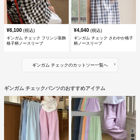
¥
6,100
¥
4,040
(税込)
(税込)
ギンガム チェック フリンジ装飾
ギンガム チェック さわやか格子
格子柄ノースリーブ
柄ノースリーブ
›
ギンガム チェック
の
カットソー
一覧へ
ギンガム チェックパンツのおすすめアイテム