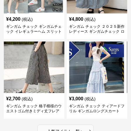
¥
4,200
¥
4,800
(税込)
(税込)
ギンガム チェック ギンガムチェ
ギンガム チェック ２０２５新作
ック イレギュラーヘム スリット
レディース ギンガムチェック ロ
スカート
ングスカート
¥
2,700
¥
3,000
(税込)
(税込)
ギンガム チェック 格子模様のウ
ギンガム チェック ティアードフ
エストゴム付きミディ丈フレア
リル ギンガムロングスカート
スカート
›