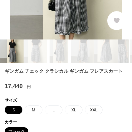
ギンガム チェック クラシカル ギンガム フレアスカート
17,440
円
サイズ
S
M
L
XL
XXL
カラー
ブラック