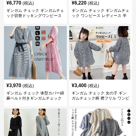
¥
6,770
¥
6,220
(税込)
(税込)
ギンガム チェック ギンガムチェ
ギンガム チェック ギンガムチェ
ック切替ドッキングワンピース
ック ワンピース レディース 半
長袖 春夏秋
袖 夏
¥
3,970
¥
3,400
(税込)
(税込)
ギンガム チェック 体型カバー綿
ギンガム チェック 女の子 ギン
麻ベルト付きギンガムチェック
ガムチェック柄 襟フリル ワンピ
ワンピース
ース 子供服