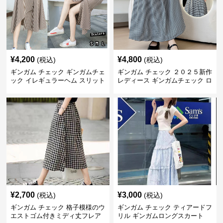
¥
4,200
¥
4,800
(税込)
(税込)
ギンガム チェック ギンガムチェ
ギンガム チェック ２０２５新作
ック イレギュラーヘム スリット
レディース ギンガムチェック ロ
スカート
ングスカート
¥
2,700
¥
3,000
(税込)
(税込)
ギンガム チェック 格子模様のウ
ギンガム チェック ティアードフ
エストゴム付きミディ丈フレア
リル ギンガムロングスカート