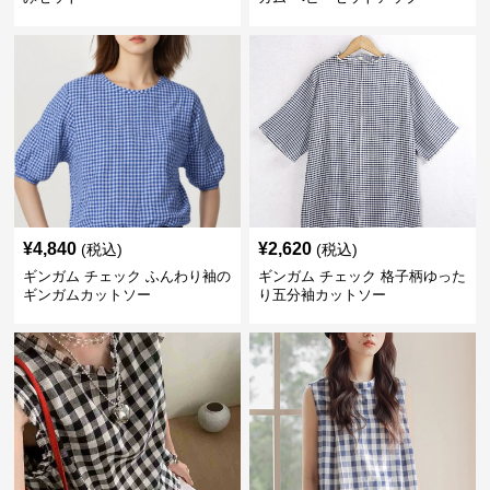
¥
4,840
¥
2,620
(税込)
(税込)
ギンガム チェック ふんわり袖の
ギンガム チェック 格子柄ゆった
ギンガムカットソー
り五分袖カットソー