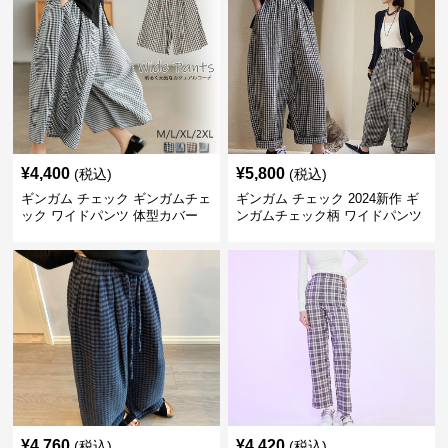
¥
4,400
¥
5,800
(税込)
(税込)
ギンガム チェック ギンガムチェ
ギンガム チェック 2024新作 ギ
ック ワイドパンツ 体型カバー
ンガムチェック柄 ワイドパンツ
格子柄 カジュアル
ウエストゴム
¥
4,760
¥
4,420
(税込)
(税込)