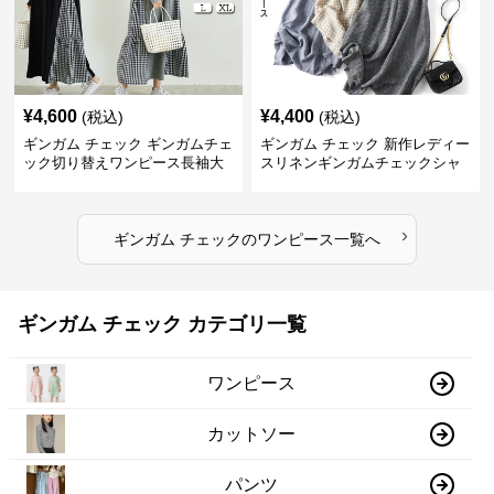
¥
4,600
¥
4,400
(税込)
(税込)
ギンガム チェック ギンガムチェ
ギンガム チェック 新作レディー
ック切り替えワンピース長袖大
スリネンギンガムチェックシャ
人可愛いロング丈
ツワンピース
›
ギンガム チェック
の
ワンピース
一覧へ
ギンガム チェック カテゴリ一覧
ワンピース
カットソー
パンツ