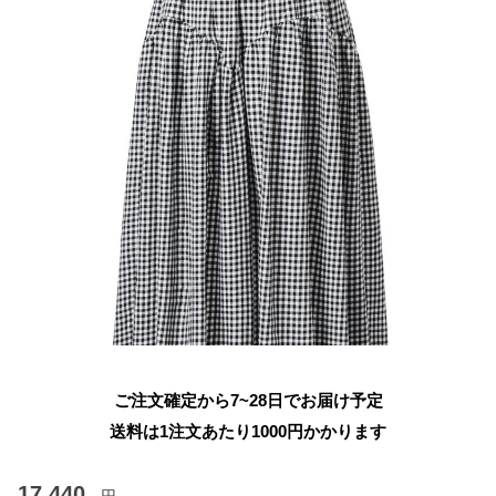
ご注文確定から7~28日でお届け予定
送料は1注文あたり
1000
円かかります
17,440