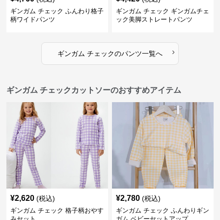
ギンガム チェック ふんわり格子
ギンガム チェック ギンガムチェ
柄ワイドパンツ
ック美脚ストレートパンツ
›
ギンガム チェック
の
パンツ
一覧へ
ギンガム チェックカットソーのおすすめアイテム
¥
2,620
¥
2,780
(税込)
(税込)
ギンガム チェック 格子柄おやす
ギンガム チェック ふんわりギン
みセット
ガム ベビーセットアップ