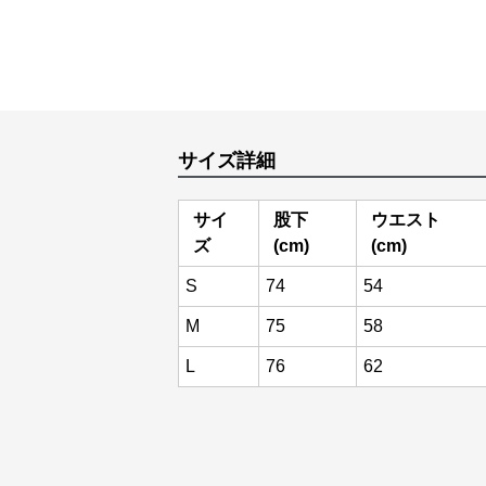
サイズ詳細
サイ
股下
ウエスト
ズ
(cm)
(cm)
S
74
54
M
75
58
L
76
62