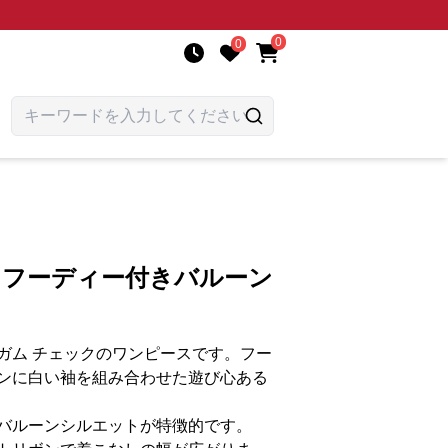
0
0
 フーディー付きバルーン
ガム チェックのワンピースです。フー
ンに白い袖を組み合わせた遊び心ある
バルーンシルエットが特徴的です。