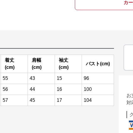
カー
着丈
肩幅
袖丈
バスト(cm)
(cm)
(cm)
(cm)
55
43
15
96
56
44
16
100
お
57
45
17
104
対