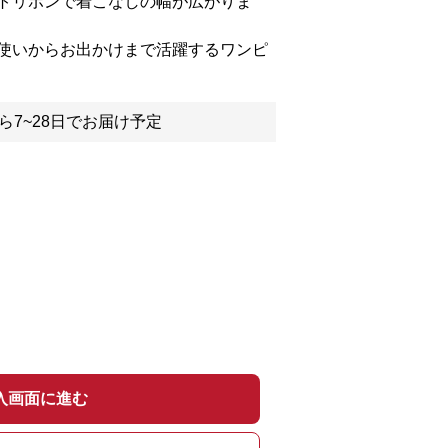
トリボンで着こなしの幅が広がりま
使いからお出かけまで活躍するワンピ
ら7~28日でお届け予定
入画面に進む