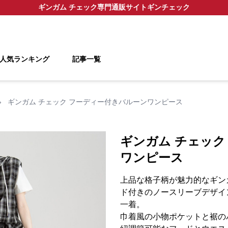
ギンガム チェック
専門通販サイト
ギンチェック
人気ランキング
記事一覧
›
ギンガム チェック フーディー付きバルーンワンピース
ギンガム チェック
ワンピース
上品な格子柄が魅力的なギン
ド付きのノースリーブデザイ
一着。
巾着風の小物ポケットと裾の