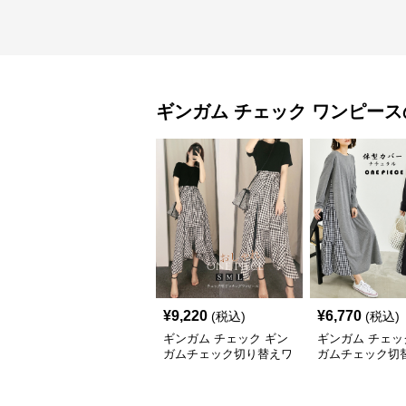
ギンガム チェック
ワンピース
¥
9,220
¥
6,770
(税込)
(税込)
ギンガム チェック ギン
ギンガム チェッ
ガムチェック切り替えワ
ガムチェック切
ンピース春夏レディース
ングワンピース 
夏秋