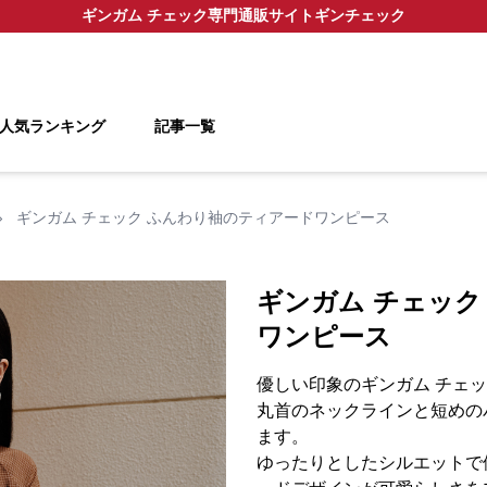
ギンガム チェック
専門通販サイト
ギンチェック
人気ランキング
記事一覧
›
ギンガム チェック ふんわり袖のティアードワンピース
ギンガム チェック
ワンピース
優しい印象のギンガム チェ
丸首のネックラインと短めの
ます。
ゆったりとしたシルエットで