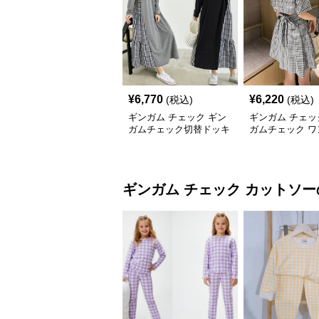
¥
6,770
¥
6,220
(税込)
(税込)
ギンガム チェック ギン
ギンガム チェッ
ガムチェック切替ドッキ
ガムチェック ワ
ングワンピース 長袖 春
ス レディース 半
夏秋
ギンガム チェック
カットソー