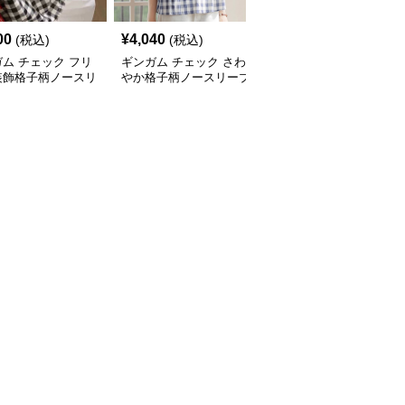
00
¥
4,040
¥
9,100
(税込)
(税込)
(税込)
ム チェック フリ
ギンガム チェック さわ
ギンガム チェック すっ
装飾格子柄ノースリ
やか格子柄ノースリーブ
きりフィット ギンガム
長袖トップス