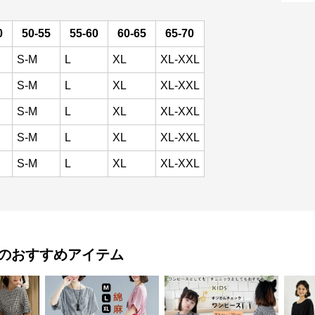
0
50-55
55-60
60-65
65-70
S-M
L
XL
XL-XXL
S-M
L
XL
XL-XXL
S-M
L
XL
XL-XXL
S-M
L
XL
XL-XXL
S-M
L
XL
XL-XXL
のおすすめアイテム