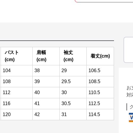
バスト
肩幅
袖丈
着丈(cm)
(cm)
(cm)
(cm)
104
38
29
106.5
108
39
29.5
108.5
お
112
40
30
110.5
対
116
41
30.5
112.5
120
42
31
114.5