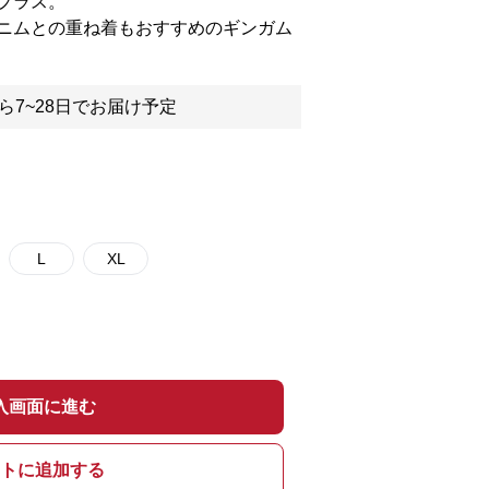
プラス。
ニムとの重ね着もおすすめのギンガム
ら7~28日でお届け予定
L
XL
入画面に進む
トに追加する