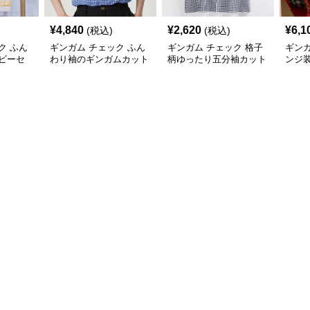
¥
4,840
¥
2,620
¥
6,1
(税込)
(税込)
ク ふん
ギンガム チェック ふん
ギンガム チェック 格子
ギンガ
ビーセ
わり袖のギンガムカット
柄ゆったり五分袖カット
ンジ
ソー
ソー
ーブ