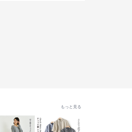
もっと見る