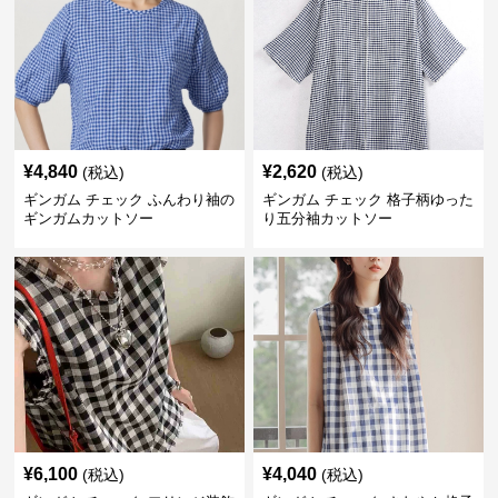
¥
4,840
¥
2,620
(税込)
(税込)
ギンガム チェック ふんわり袖の
ギンガム チェック 格子柄ゆった
ギンガムカットソー
り五分袖カットソー
¥
6,100
¥
4,040
(税込)
(税込)