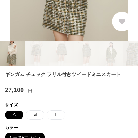
ギンガム チェック フリル付きツイードミニスカート
27,100
円
サイズ
S
M
L
カラー
カーキ+ホワイト