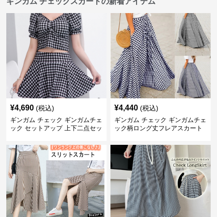
ギンガム チェックスカートの新着アイテム
¥
4,690
¥
4,440
(税込)
(税込)
ギンガム チェック ギンガムチェ
ギンガム チェック ギンガムチェ
ック セットアップ 上下二点セッ
ック柄ロング丈フレアスカート
ト
春夏用