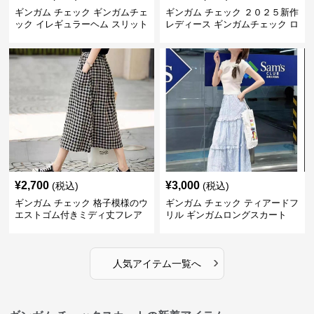
ギンガム チェック ギンガムチェ
ギンガム チェック ２０２５新作
ック イレギュラーヘム スリット
レディース ギンガムチェック ロ
スカート
ングスカート
¥
2,700
¥
3,000
(税込)
(税込)
ギンガム チェック 格子模様のウ
ギンガム チェック ティアードフ
エストゴム付きミディ丈フレア
リル ギンガムロングスカート
スカート
›
人気アイテム一覧へ