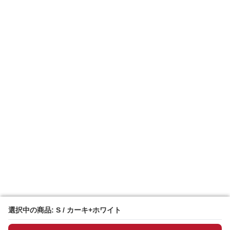
選択中の商品: S / カーキ+ホワイト
選択中の商品: S / カーキ+ホワイト