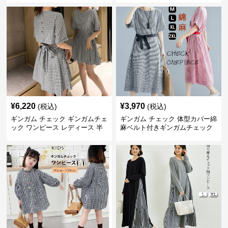
¥
6,220
¥
3,970
(税込)
(税込)
ギンガム チェック ギンガムチェ
ギンガム チェック 体型カバー綿
ック ワンピース レディース 半
麻ベルト付きギンガムチェック
袖 夏
ワンピース