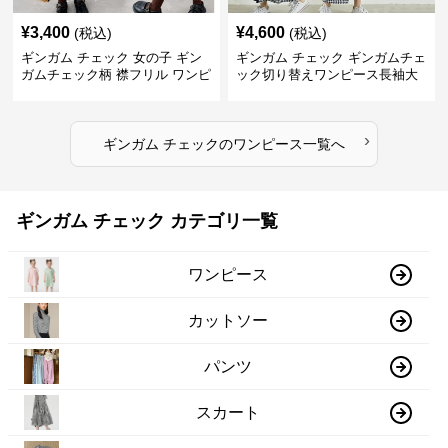
¥
3,400
¥
4,600
(税込)
(税込)
ギンガム チェック 女の子 ギン
ギンガム チェック ギンガムチェ
ガムチェック柄 襟フリル ワンピ
ック切り替えワンピース長袖大
ース 子供服
人可愛いロング丈
›
ギンガム チェック
の
ワンピース
一覧へ
ギンガム チェック カテゴリ一覧
ワンピース
カットソー
パンツ
スカート