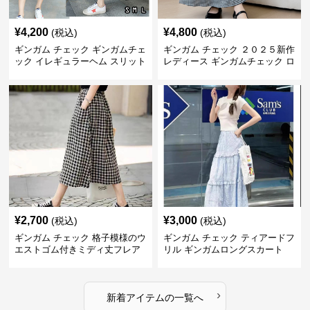
¥
4,200
¥
4,800
(税込)
(税込)
ギンガム チェック ギンガムチェ
ギンガム チェック ２０２５新作
ック イレギュラーヘム スリット
レディース ギンガムチェック ロ
スカート
ングスカート
¥
2,700
¥
3,000
(税込)
(税込)
ギンガム チェック 格子模様のウ
ギンガム チェック ティアードフ
エストゴム付きミディ丈フレア
リル ギンガムロングスカート
スカート
›
新着アイテムの一覧へ