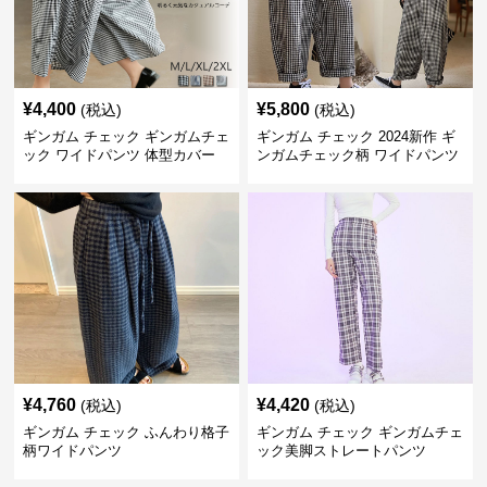
¥
4,400
¥
5,800
(税込)
(税込)
ギンガム チェック ギンガムチェ
ギンガム チェック 2024新作 ギ
ック ワイドパンツ 体型カバー
ンガムチェック柄 ワイドパンツ
格子柄 カジュアル
ウエストゴム
¥
4,760
¥
4,420
(税込)
(税込)
ギンガム チェック ふんわり格子
ギンガム チェック ギンガムチェ
柄ワイドパンツ
ック美脚ストレートパンツ