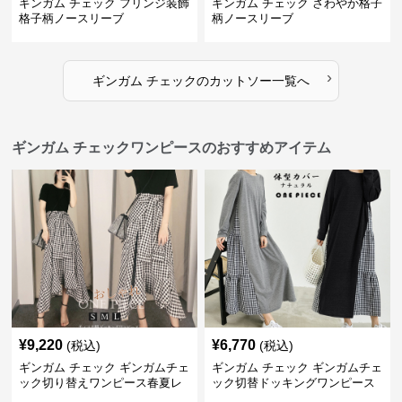
ギンガム チェック フリンジ装飾
ギンガム チェック さわやか格子
格子柄ノースリーブ
柄ノースリーブ
›
ギンガム チェック
の
カットソー
一覧へ
ギンガム チェックワンピースのおすすめアイテム
¥
9,220
¥
6,770
(税込)
(税込)
ギンガム チェック ギンガムチェ
ギンガム チェック ギンガムチェ
ック切り替えワンピース春夏レ
ック切替ドッキングワンピース
ディース
長袖 春夏秋