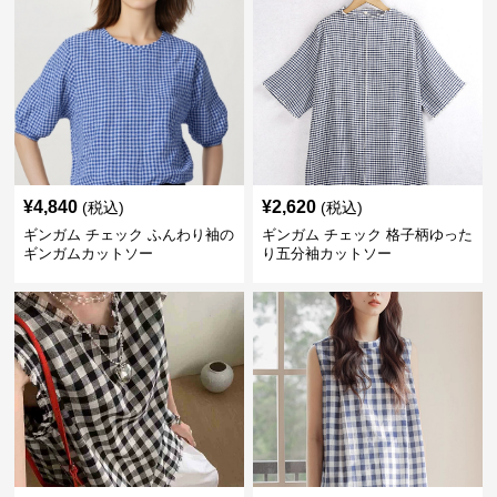
¥
4,840
¥
2,620
(税込)
(税込)
ギンガム チェック ふんわり袖の
ギンガム チェック 格子柄ゆった
ギンガムカットソー
り五分袖カットソー