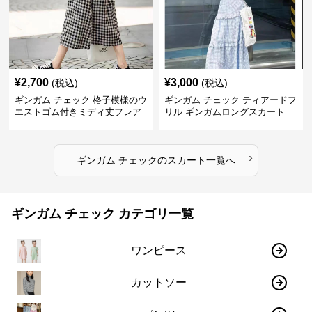
¥
2,700
¥
3,000
(税込)
(税込)
ギンガム チェック 格子模様のウ
ギンガム チェック ティアードフ
エストゴム付きミディ丈フレア
リル ギンガムロングスカート
スカート
›
ギンガム チェック
の
スカート
一覧へ
ギンガム チェック カテゴリ一覧
ワンピース
カットソー