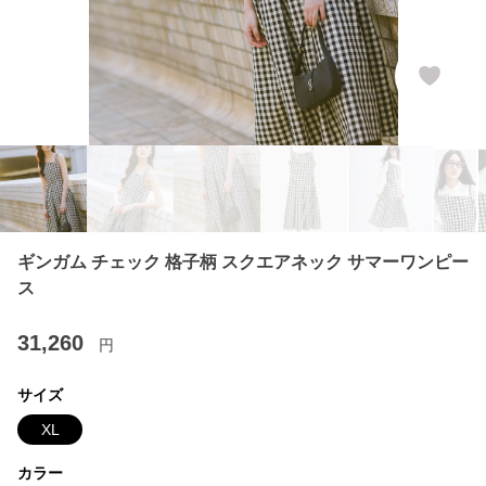
ギンガム チェック 格子柄 スクエアネック サマーワンピー
ス
31,260
円
サイズ
XL
カラー