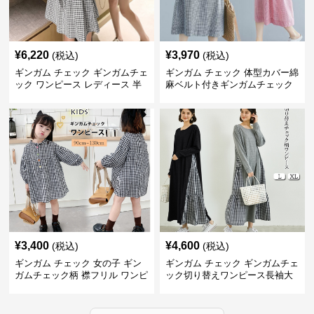
¥
6,220
¥
3,970
(税込)
(税込)
ギンガム チェック ギンガムチェ
ギンガム チェック 体型カバー綿
ック ワンピース レディース 半
麻ベルト付きギンガムチェック
袖 夏
ワンピース
¥
3,400
¥
4,600
(税込)
(税込)
ギンガム チェック 女の子 ギン
ギンガム チェック ギンガムチェ
ガムチェック柄 襟フリル ワンピ
ック切り替えワンピース長袖大
ース 子供服
人可愛いロング丈