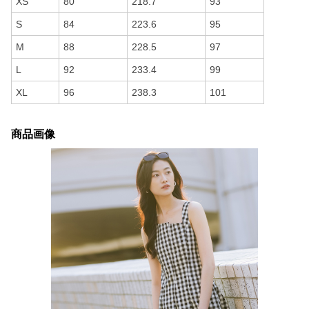
XS
80
218.7
93
S
84
223.6
95
M
88
228.5
97
L
92
233.4
99
XL
96
238.3
101
商品画像