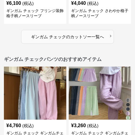
¥
6,100
¥
4,040
(税込)
(税込)
ギンガム チェック フリンジ装飾
ギンガム チェック さわやか格子
格子柄ノースリーブ
柄ノースリーブ
›
ギンガム チェック
の
カットソー
一覧へ
ギンガム チェックパンツのおすすめアイテム
¥
4,760
¥
3,260
(税込)
(税込)
ギンガム チェック ギンガムチェ
ギンガム チェック ギンガムチェ