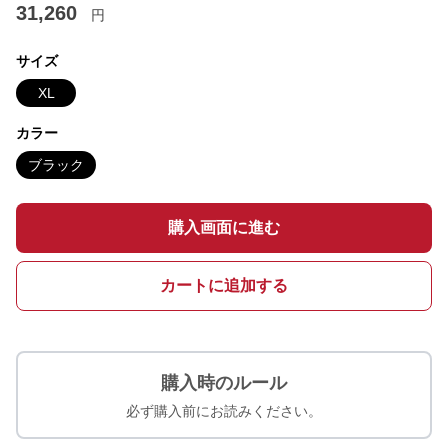
31,260
円
サイズ
XL
カラー
ブラック
購入画面に進む
カートに追加する
購入時のルール
必ず購入前にお読みください。