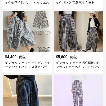
ック柄ワイドパンツ ハイウエス
ックパンツ 春夏 軽やか素材
ト薄手
¥
4,400
¥
5,800
(税込)
(税込)
ギンガム チェック ギンガムチェ
ギンガム チェック 2024新作 ギ
ック ワイドパンツ 体型カバー
ンガムチェック柄 ワイドパンツ
格子柄 カジュアル
ウエストゴム