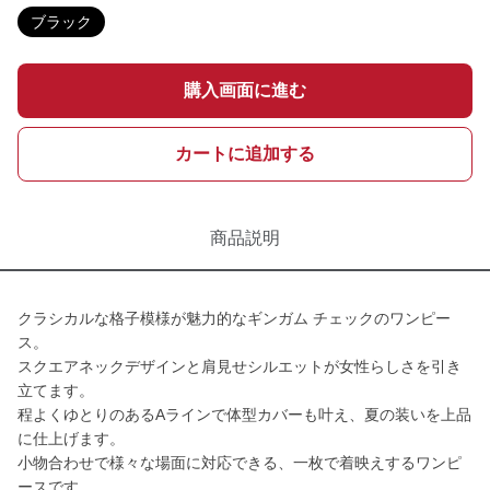
ブラック
購入画面に進む
カートに追加する
商品説明
クラシカルな格子模様が魅力的なギンガム チェックのワンピー
ス。
スクエアネックデザインと肩見せシルエットが女性らしさを引き
立てます。
程よくゆとりのあるAラインで体型カバーも叶え、夏の装いを上品
に仕上げます。
小物合わせで様々な場面に対応できる、一枚で着映えするワンピ
ースです。