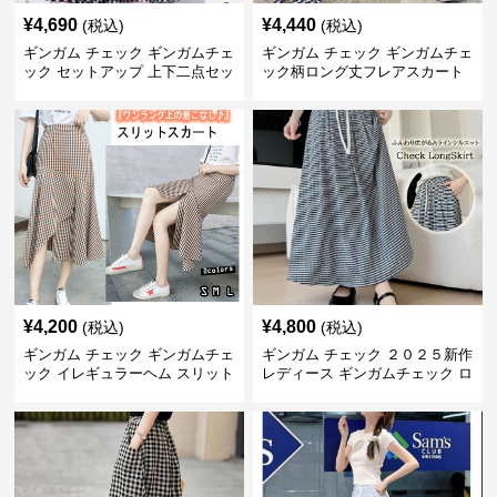
¥
4,690
¥
4,440
(税込)
(税込)
ギンガム チェック ギンガムチェ
ギンガム チェック ギンガムチェ
ック セットアップ 上下二点セッ
ック柄ロング丈フレアスカート
ト
春夏用
¥
4,200
¥
4,800
(税込)
(税込)
ギンガム チェック ギンガムチェ
ギンガム チェック ２０２５新作
ック イレギュラーヘム スリット
レディース ギンガムチェック ロ
スカート
ングスカート