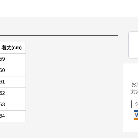
着丈(cm)
59
60
61
お
対
62
63
64