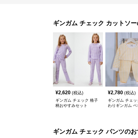
ギンガム チェック
カットソー
¥
2,620
¥
2,780
(税込)
(税込)
ギンガム チェック 格子
ギンガム チェッ
柄おやすみセット
わりギンガム ベ
ットアップ
ギンガム チェック
パンツ
のお