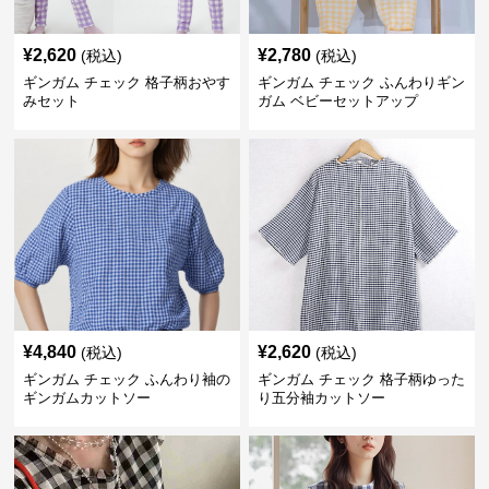
¥
2,620
¥
2,780
(税込)
(税込)
ギンガム チェック 格子柄おやす
ギンガム チェック ふんわりギン
みセット
ガム ベビーセットアップ
¥
4,840
¥
2,620
(税込)
(税込)
ギンガム チェック ふんわり袖の
ギンガム チェック 格子柄ゆった
ギンガムカットソー
り五分袖カットソー