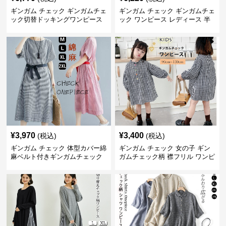
ギンガム チェック ギンガムチェ
ギンガム チェック ギンガムチェ
ック切替ドッキングワンピース
ック ワンピース レディース 半
長袖 春夏秋
袖 夏
¥
3,970
¥
3,400
(税込)
(税込)
ギンガム チェック 体型カバー綿
ギンガム チェック 女の子 ギン
麻ベルト付きギンガムチェック
ガムチェック柄 襟フリル ワンピ
ワンピース
ース 子供服