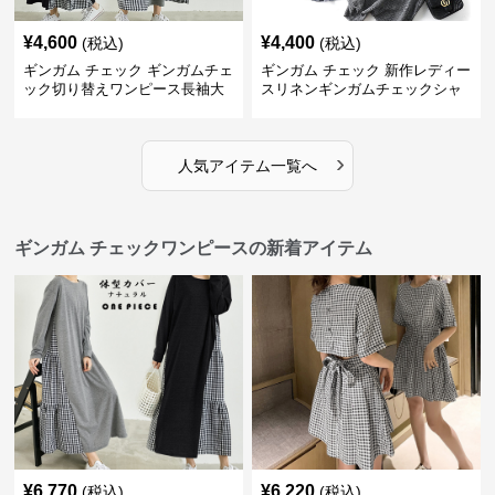
¥
4,600
¥
4,400
(税込)
(税込)
ギンガム チェック ギンガムチェ
ギンガム チェック 新作レディー
ック切り替えワンピース長袖大
スリネンギンガムチェックシャ
人可愛いロング丈
ツワンピース
›
人気アイテム一覧へ
ギンガム チェックワンピースの新着アイテム
¥
6,770
¥
6,220
(税込)
(税込)