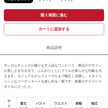
購入画面に進む
カートに追加する
商品説明
ギンガムチェックが織りなす上品なワンピース。胸元のデザイン
が美しさを引き立て、ふんわりとしたフリルが柔らかな印象を与
えます。カジュアルからフォーマルまで幅広く活躍し、スタイリ
ッシュなコーディネートを楽しめる一着です。春夏のデイリース
タイルにぴったり。
サ
着丈
バスト
ウエスト
肩幅
袖丈
イ