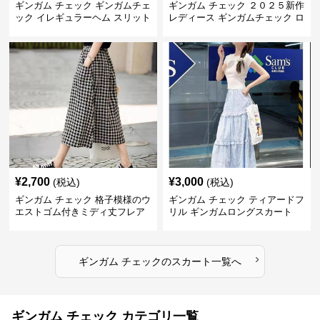
ギンガム チェック ギンガムチェ
ギンガム チェック ２０２５新作
ック イレギュラーヘム スリット
レディース ギンガムチェック ロ
スカート
ングスカート
¥
2,700
¥
3,000
(税込)
(税込)
ギンガム チェック 格子模様のウ
ギンガム チェック ティアードフ
エストゴム付きミディ丈フレア
リル ギンガムロングスカート
スカート
›
ギンガム チェック
の
スカート
一覧へ
ギンガム チェック カテゴリ一覧