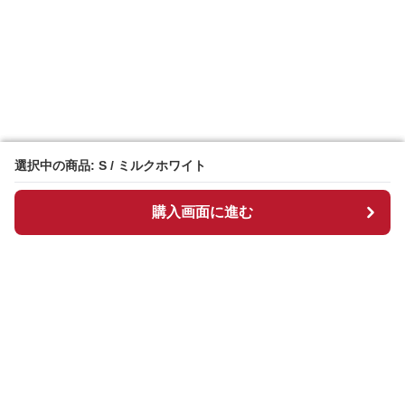
選択中の商品: S / ミルクホワイト
選択中の商品: S / ミルクホワイト
購入画面に進む
購入画面に進む