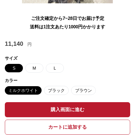
ご注文確定から7~28日でお届け予定
送料は1注文あたり
1000
円かかります
11,140
円
サイズ
S
M
L
カラー
ミルクホワイト
ブラック
ブラウン
購入画面に進む
カートに追加する