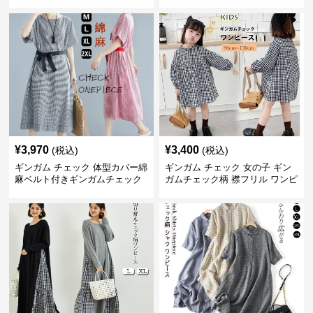
長袖 春夏秋
袖 夏
¥
3,970
¥
3,400
(税込)
(税込)
ギンガム チェック 体型カバー綿
ギンガム チェック 女の子 ギン
麻ベルト付きギンガムチェック
ガムチェック柄 襟フリル ワンピ
ワンピース
ース 子供服