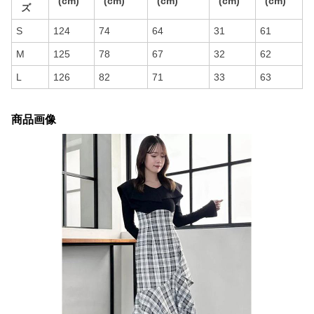
(cm)
(cm)
(cm)
(cm)
(cm)
ズ
S
124
74
64
31
61
M
125
78
67
32
62
L
126
82
71
33
63
商品画像