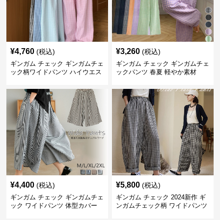
¥
4,760
¥
3,260
(税込)
(税込)
ギンガム チェック ギンガムチェ
ギンガム チェック ギンガムチェ
ック柄ワイドパンツ ハイウエス
ックパンツ 春夏 軽やか素材
ト薄手
¥
4,400
¥
5,800
(税込)
(税込)
ギンガム チェック ギンガムチェ
ギンガム チェック 2024新作 ギ
ック ワイドパンツ 体型カバー
ンガムチェック柄 ワイドパンツ
格子柄 カジュアル
ウエストゴム