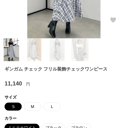
ギンガム チェック フリル装飾チェックワンピース
11,140
円
サイズ
S
M
L
カラー
ミルクホワイト
ブラック
ブラウン