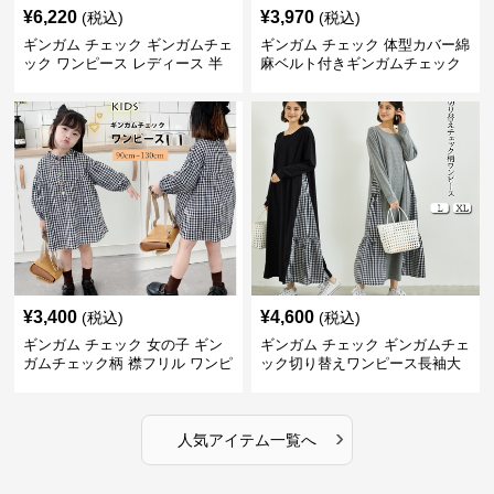
¥
6,220
¥
3,970
(税込)
(税込)
ギンガム チェック ギンガムチェ
ギンガム チェック 体型カバー綿
ック ワンピース レディース 半
麻ベルト付きギンガムチェック
袖 夏
ワンピース
¥
3,400
¥
4,600
(税込)
(税込)
ギンガム チェック 女の子 ギン
ギンガム チェック ギンガムチェ
ガムチェック柄 襟フリル ワンピ
ック切り替えワンピース長袖大
ース 子供服
人可愛いロング丈
›
人気アイテム一覧へ