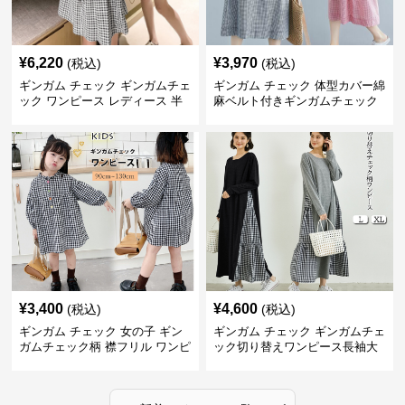
¥
6,220
¥
3,970
(税込)
(税込)
ギンガム チェック ギンガムチェ
ギンガム チェック 体型カバー綿
ック ワンピース レディース 半
麻ベルト付きギンガムチェック
袖 夏
ワンピース
¥
3,400
¥
4,600
(税込)
(税込)
ギンガム チェック 女の子 ギン
ギンガム チェック ギンガムチェ
ガムチェック柄 襟フリル ワンピ
ック切り替えワンピース長袖大
ース 子供服
人可愛いロング丈