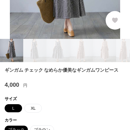
ギンガム チェック なめらか優美なギンガムワンピース
4,000
円
サイズ
L
XL
カラー
ブラック
ブラウン