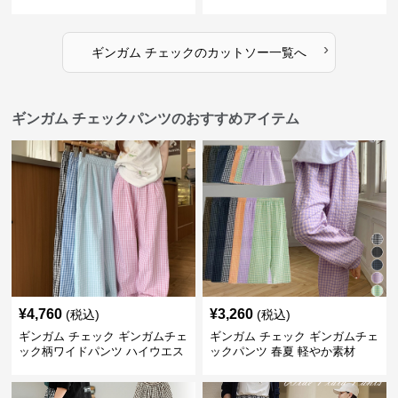
›
ギンガム チェック
の
カットソー
一覧へ
ギンガム チェックパンツのおすすめアイテム
¥
4,760
¥
3,260
(税込)
(税込)
ギンガム チェック ギンガムチェ
ギンガム チェック ギンガムチェ
ック柄ワイドパンツ ハイウエス
ックパンツ 春夏 軽やか素材
ト薄手