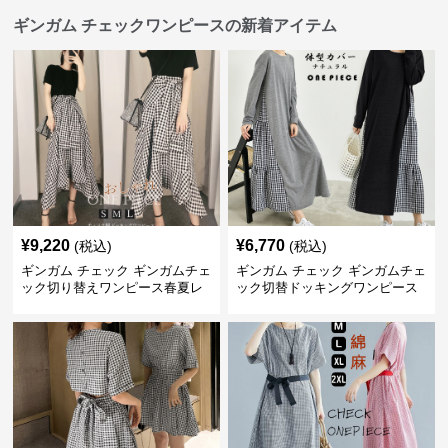
ギンガム チェックワンピースの新着アイテム
¥
9,220
¥
6,770
(税込)
(税込)
ギンガム チェック ギンガムチェ
ギンガム チェック ギンガムチェ
ック切り替えワンピース春夏レ
ック切替ドッキングワンピース
ディース
長袖 春夏秋