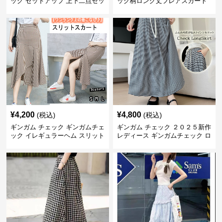
ック セットアップ 上下二点セッ
ック柄ロング丈フレアスカート
ト
春夏用
¥
4,200
¥
4,800
(税込)
(税込)
ギンガム チェック ギンガムチェ
ギンガム チェック ２０２５新作
ック イレギュラーヘム スリット
レディース ギンガムチェック ロ
スカート
ングスカート