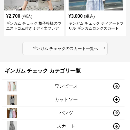
¥
2,700
¥
3,000
(税込)
(税込)
ギンガム チェック 格子模様のウ
ギンガム チェック ティアードフ
エストゴム付きミディ丈フレア
リル ギンガムロングスカート
スカート
›
ギンガム チェック
の
スカート
一覧へ
ギンガム チェック カテゴリ一覧
ワンピース
カットソー
パンツ
スカート