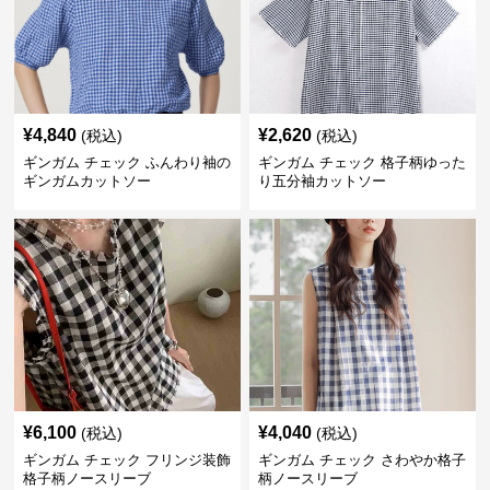
¥
4,840
¥
2,620
(税込)
(税込)
ギンガム チェック ふんわり袖の
ギンガム チェック 格子柄ゆった
ギンガムカットソー
り五分袖カットソー
¥
6,100
¥
4,040
(税込)
(税込)
ギンガム チェック フリンジ装飾
ギンガム チェック さわやか格子
格子柄ノースリーブ
柄ノースリーブ