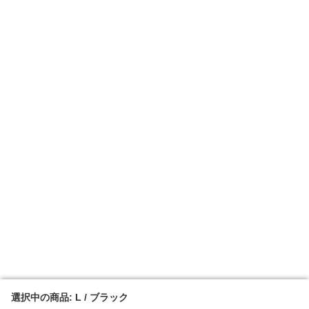
選択中の商品: L / ブラック
選択中の商品: L / ブラック