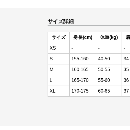
サイズ詳細
サイズ
身長(cm)
体重(kg)
肩
XS
-
-
-
S
155-160
40-50
34
M
160-165
50-55
35
L
165-170
55-60
36
XL
170-175
60-65
37