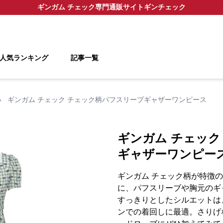
ギンガム チェック
専門通販サイト
ギンチェック
人気ランキング
記事一覧
›
ギンガム チェック チェック柄パフスリーブギャザーワンピース
ギンガム チェック
ギャザーワンピー
ギンガム チェック柄が特徴
に、パフスリーブや胸元のギ
すっきりとしたシルエットは
ンでの着回しに最適。さりげ