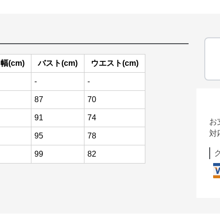
幅(cm)
バスト(cm)
ウエスト(cm)
-
-
87
70
91
74
お
対
95
78
99
82