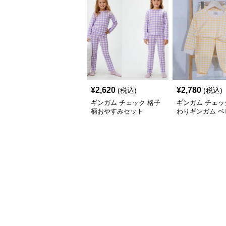
¥
2,620
¥
2,780
(税込)
(税込)
ギンガム チェック 格子
ギンガム チェッ
柄おやすみセット
わりギンガム ベ
ットアップ