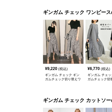
ギンガム チェック
ワンピース
¥
9,220
¥
6,770
(税込)
(税込)
ギンガム チェック ギン
ギンガム チェッ
ガムチェック切り替えワ
ガムチェック切
ンピース春夏レディース
ングワンピース 
夏秋
ギンガム チェック
カットソー