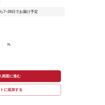
。
ら7~28日でお届け予定
XL
入画面に進む
トに追加する