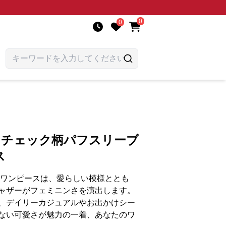
0
0
 チェック柄パフスリーブ
ス
のワンピースは、愛らしい模様ととも
ャザーがフェミニンさを演出します。
、デイリーカジュアルやお出かけシー
ない可愛さが魅力の一着、あなたのワ