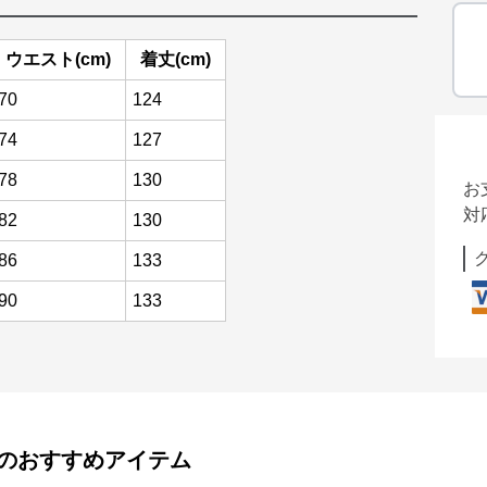
ウエスト(cm)
着丈(cm)
70
124
74
127
78
130
お
対
82
130
86
133
90
133
のおすすめアイテム