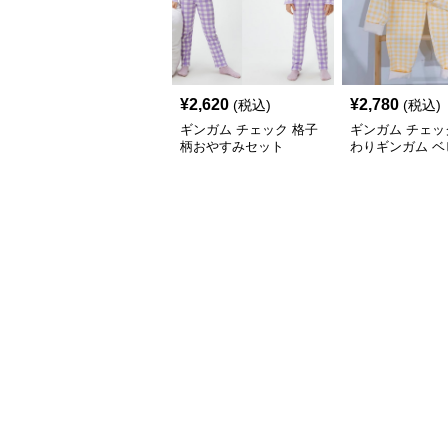
¥
2,620
¥
2,780
(税込)
(税込)
ギンガム チェック 格子
ギンガム チェッ
柄おやすみセット
わりギンガム ベ
ットアップ