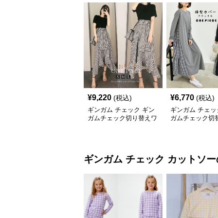
¥
9,220
¥
6,770
(税込)
(税込)
ギンガム チェック ギン
ギンガム チェッ
ガムチェック切り替えワ
ガムチェック切
ンピース春夏レディース
ングワンピース 
夏秋
ギンガム チェック
カットソー