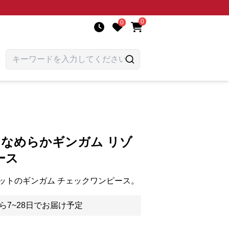
0
0
 なめらかギンガム リゾ
ース
ットのギンガム チェックワンピース。
ら7~28日でお届け予定