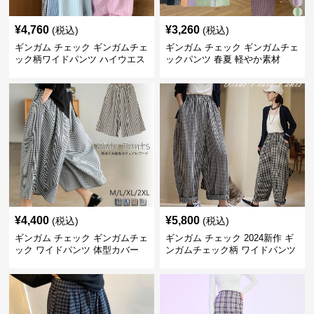
¥
4,760
¥
3,260
(税込)
(税込)
ギンガム チェック ギンガムチェ
ギンガム チェック ギンガムチェ
ック柄ワイドパンツ ハイウエス
ックパンツ 春夏 軽やか素材
ト薄手
¥
4,400
¥
5,800
(税込)
(税込)
ギンガム チェック ギンガムチェ
ギンガム チェック 2024新作 ギ
ック ワイドパンツ 体型カバー
ンガムチェック柄 ワイドパンツ
格子柄 カジュアル
ウエストゴム