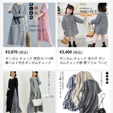
¥
3,970
¥
3,400
(税込)
(税込)
ギンガム チェック 体型カバー綿
ギンガム チェック 女の子 ギン
麻ベルト付きギンガムチェック
ガムチェック柄 襟フリル ワンピ
ワンピース
ース 子供服