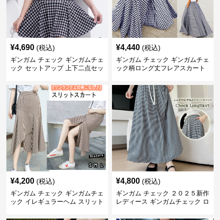
¥
4,690
¥
4,440
(税込)
(税込)
ギンガム チェック ギンガムチェ
ギンガム チェック ギンガムチェ
ック セットアップ 上下二点セッ
ック柄ロング丈フレアスカート
ト
春夏用
¥
4,200
¥
4,800
(税込)
(税込)
ギンガム チェック ギンガムチェ
ギンガム チェック ２０２５新作
ック イレギュラーヘム スリット
レディース ギンガムチェック ロ
スカート
ングスカート