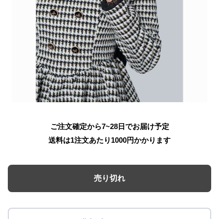
ご注文確定から7~28日でお届け予定
送料は1注文あたり
1000
円かかります
売り切れ