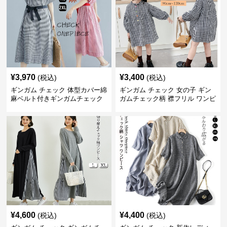
¥
3,970
¥
3,400
(税込)
(税込)
ギンガム チェック 体型カバー綿
ギンガム チェック 女の子 ギン
麻ベルト付きギンガムチェック
ガムチェック柄 襟フリル ワンピ
ワンピース
ース 子供服
¥
4,600
¥
4,400
(税込)
(税込)