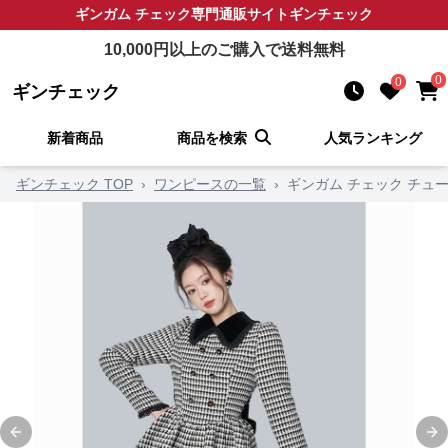
ギンガム チェック
専門通販サイト
ギンチェック
10,000
円以上のご購入で送料無料
0
0
ギンチェック
新着商品
商品を検索
人気ランキング
ギンチェック TOP
›
ワンピースの一覧
›
ギンガム チェック チュ
Previous slide
Ne