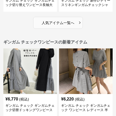
ギンガム チェック ギンガムチェ
ギンガム チェック 新作レディー
ック切り替えワンピース長袖大
スリネンギンガムチェックシャ
人可愛いロング丈
ツワンピース
›
人気アイテム一覧へ
ギンガム チェックワンピースの新着アイテム
¥
6,770
¥
6,220
(税込)
(税込)
ギンガム チェック ギンガムチェ
ギンガム チェック ギンガムチェ
ック切替ドッキングワンピース
ック ワンピース レディース 半
長袖 春夏秋
袖 夏