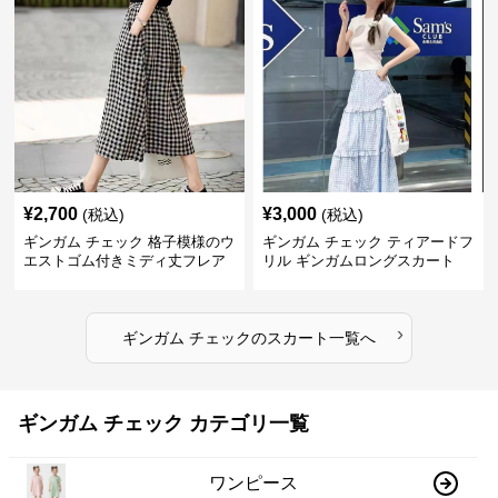
¥
2,700
¥
3,000
(税込)
(税込)
ギンガム チェック 格子模様のウ
ギンガム チェック ティアードフ
エストゴム付きミディ丈フレア
リル ギンガムロングスカート
スカート
›
ギンガム チェック
の
スカート
一覧へ
ギンガム チェック カテゴリ一覧
ワンピース