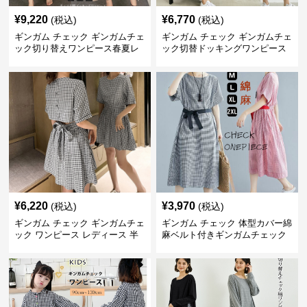
¥
9,220
¥
6,770
(税込)
(税込)
ギンガム チェック ギンガムチェ
ギンガム チェック ギンガムチェ
ック切り替えワンピース春夏レ
ック切替ドッキングワンピース
ディース
長袖 春夏秋
¥
6,220
¥
3,970
(税込)
(税込)
ギンガム チェック ギンガムチェ
ギンガム チェック 体型カバー綿
ック ワンピース レディース 半
麻ベルト付きギンガムチェック
袖 夏
ワンピース