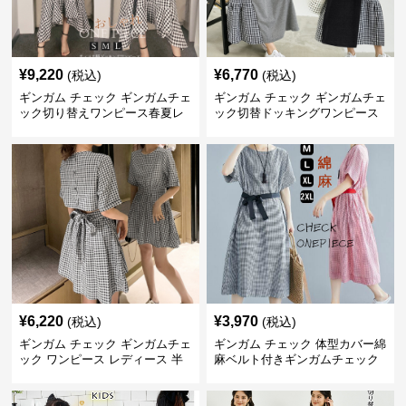
¥
9,220
¥
6,770
(税込)
(税込)
ギンガム チェック ギンガムチェ
ギンガム チェック ギンガムチェ
ック切り替えワンピース春夏レ
ック切替ドッキングワンピース
ディース
長袖 春夏秋
¥
6,220
¥
3,970
(税込)
(税込)
ギンガム チェック ギンガムチェ
ギンガム チェック 体型カバー綿
ック ワンピース レディース 半
麻ベルト付きギンガムチェック
袖 夏
ワンピース