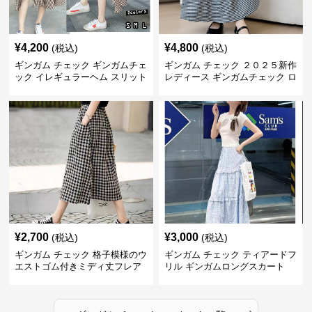
¥
4,200
¥
4,800
(税込)
(税込)
ギンガム チェック ギンガムチェ
ギンガム チェック ２０２５新作
ック イレギュラーヘム スリット
レディース ギンガムチェック ロ
スカート
ングスカート
¥
2,700
¥
3,000
(税込)
(税込)
ギンガム チェック 格子模様のウ
ギンガム チェック ティアードフ
エストゴム付きミディ丈フレア
リル ギンガムロングスカート
スカート