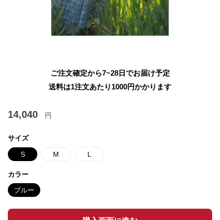
ご注文確定から7~28日でお届け予定
送料は1注文あたり
1000
円かかります
14,040
円
サイズ
S
M
L
カラー
ブルー