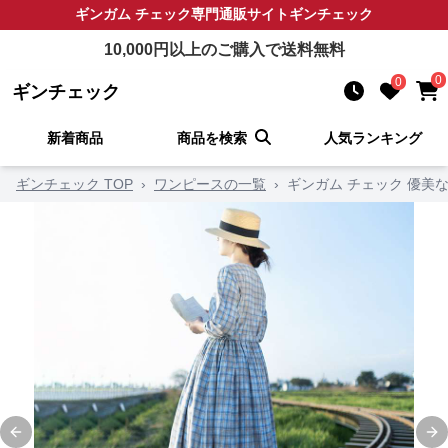
ギンガム チェック
専門通販サイト
ギンチェック
10,000
円以上のご購入で送料無料
0
0
ギンチェック
新着商品
商品を検索
人気ランキング
ギンチェック TOP
›
ワンピースの一覧
›
ギンガム チェック 優美
Previous slide
Ne