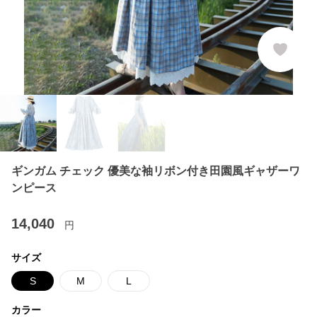
ギンガム チェック 優美な袖リボン付き田園風ギャザーワ
ンピース
14,040
円
サイズ
S
M
L
カラー