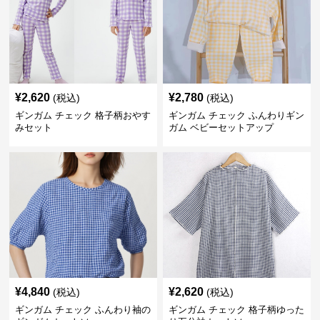
¥
2,620
¥
2,780
(税込)
(税込)
ギンガム チェック 格子柄おやす
ギンガム チェック ふんわりギン
みセット
ガム ベビーセットアップ
¥
4,840
¥
2,620
(税込)
(税込)
ギンガム チェック ふんわり袖の
ギンガム チェック 格子柄ゆった