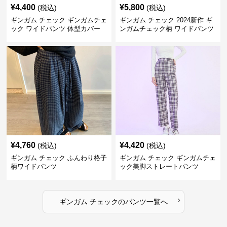
¥
4,400
¥
5,800
(税込)
(税込)
ギンガム チェック ギンガムチェ
ギンガム チェック 2024新作 ギ
ック ワイドパンツ 体型カバー
ンガムチェック柄 ワイドパンツ
格子柄 カジュアル
ウエストゴム
¥
4,760
¥
4,420
(税込)
(税込)
ギンガム チェック ふんわり格子
ギンガム チェック ギンガムチェ
柄ワイドパンツ
ック美脚ストレートパンツ
›
ギンガム チェック
の
パンツ
一覧へ