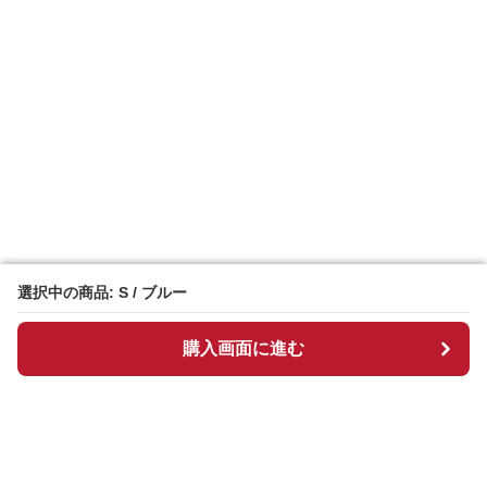
選択中の商品: S / ブルー
選択中の商品: S / ブルー
購入画面に進む
購入画面に進む