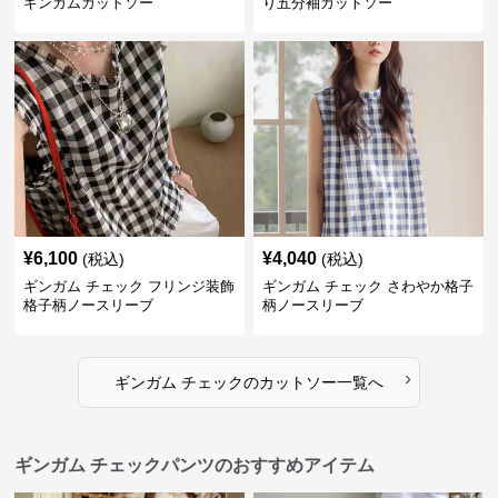
ギンガムカットソー
り五分袖カットソー
¥
6,100
¥
4,040
(税込)
(税込)
ギンガム チェック フリンジ装飾
ギンガム チェック さわやか格子
格子柄ノースリーブ
柄ノースリーブ
›
ギンガム チェック
の
カットソー
一覧へ
ギンガム チェックパンツのおすすめアイテム