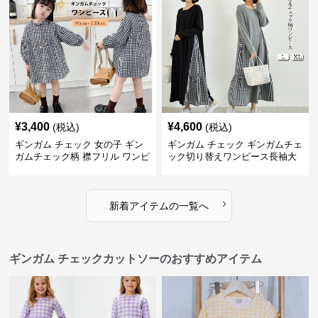
¥
3,400
¥
4,600
(税込)
(税込)
ギンガム チェック 女の子 ギン
ギンガム チェック ギンガムチェ
ガムチェック柄 襟フリル ワンピ
ック切り替えワンピース長袖大
ース 子供服
人可愛いロング丈
›
新着アイテムの一覧へ
ギンガム チェックカットソーのおすすめアイテム