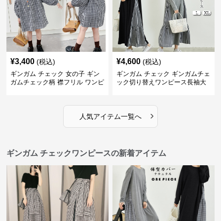
¥
3,400
¥
4,600
(税込)
(税込)
ギンガム チェック 女の子 ギン
ギンガム チェック ギンガムチェ
ガムチェック柄 襟フリル ワンピ
ック切り替えワンピース長袖大
ース 子供服
人可愛いロング丈
›
人気アイテム一覧へ
ギンガム チェックワンピースの新着アイテム