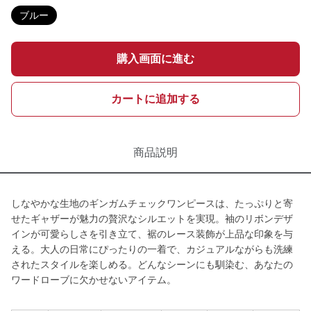
ブルー
購入画面に進む
カートに追加する
商品説明
しなやかな生地のギンガムチェックワンピースは、たっぷりと寄
せたギャザーが魅力の贅沢なシルエットを実現。袖のリボンデザ
インが可愛らしさを引き立て、裾のレース装飾が上品な印象を与
える。大人の日常にぴったりの一着で、カジュアルながらも洗練
されたスタイルを楽しめる。どんなシーンにも馴染む、あなたの
ワードローブに欠かせないアイテム。