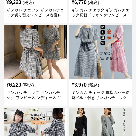
¥
9,220
¥
6,770
(税込)
(税込)
ギンガム チェック ギンガムチェ
ギンガム チェック ギンガムチェ
ック切り替えワンピース春夏レ
ック切替ドッキングワンピース
ディース
長袖 春夏秋
¥
6,220
¥
3,970
(税込)
(税込)
ギンガム チェック ギンガムチェ
ギンガム チェック 体型カバー綿
ック ワンピース レディース 半
麻ベルト付きギンガムチェック
袖 夏
ワンピース