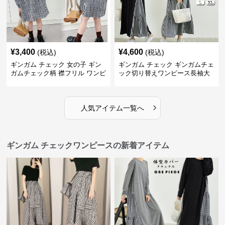
¥
3,400
¥
4,600
(税込)
(税込)
ギンガム チェック 女の子 ギン
ギンガム チェック ギンガムチェ
ガムチェック柄 襟フリル ワンピ
ック切り替えワンピース長袖大
ース 子供服
人可愛いロング丈
›
人気アイテム一覧へ
ギンガム チェックワンピースの新着アイテム