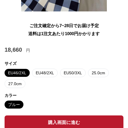
ご注文確定から7~28日でお届け予定
送料は1注文あたり
1000
円かかります
18,660
円
サイズ
EU46/2XL
EU48/2XL
EU50/3XL
25.0cm
27.0cm
カラー
ブルー
購入画面に進む