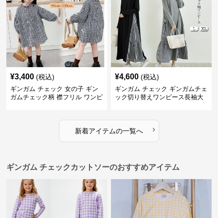
¥
3,400
¥
4,600
(税込)
(税込)
ギンガム チェック 女の子 ギン
ギンガム チェック ギンガムチェ
ガムチェック柄 襟フリル ワンピ
ック切り替えワンピース長袖大
ース 子供服
人可愛いロング丈
›
新着アイテムの一覧へ
ギンガム チェックカットソーのおすすめアイテム