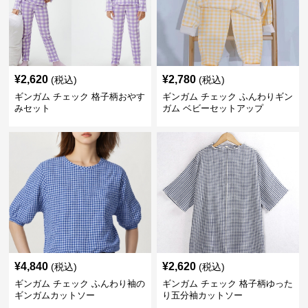
¥
2,620
¥
2,780
(税込)
(税込)
ギンガム チェック 格子柄おやす
ギンガム チェック ふんわりギン
みセット
ガム ベビーセットアップ
¥
4,840
¥
2,620
(税込)
(税込)
ギンガム チェック ふんわり袖の
ギンガム チェック 格子柄ゆった
ギンガムカットソー
り五分袖カットソー