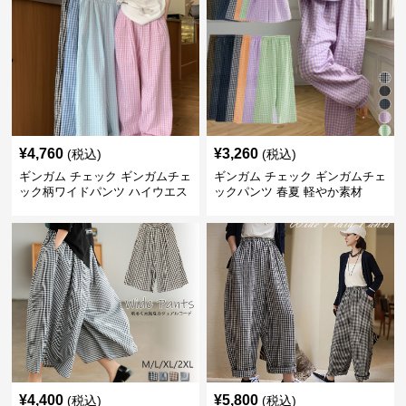
¥
4,760
¥
3,260
(税込)
(税込)
ギンガム チェック ギンガムチェ
ギンガム チェック ギンガムチェ
ック柄ワイドパンツ ハイウエス
ックパンツ 春夏 軽やか素材
ト薄手
¥
4,400
¥
5,800
(税込)
(税込)