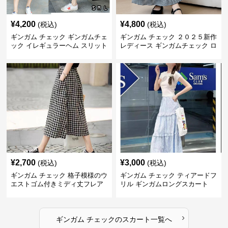
¥
4,200
¥
4,800
(税込)
(税込)
ギンガム チェック ギンガムチェ
ギンガム チェック ２０２５新作
ック イレギュラーヘム スリット
レディース ギンガムチェック ロ
スカート
ングスカート
¥
2,700
¥
3,000
(税込)
(税込)
ギンガム チェック 格子模様のウ
ギンガム チェック ティアードフ
エストゴム付きミディ丈フレア
リル ギンガムロングスカート
スカート
›
ギンガム チェック
の
スカート
一覧へ