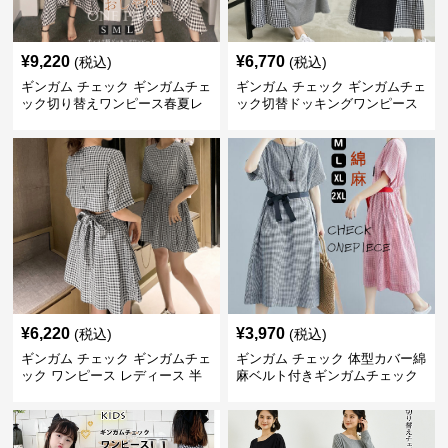
¥
9,220
¥
6,770
(税込)
(税込)
ギンガム チェック ギンガムチェ
ギンガム チェック ギンガムチェ
ック切り替えワンピース春夏レ
ック切替ドッキングワンピース
ディース
長袖 春夏秋
¥
6,220
¥
3,970
(税込)
(税込)
ギンガム チェック ギンガムチェ
ギンガム チェック 体型カバー綿
ック ワンピース レディース 半
麻ベルト付きギンガムチェック
袖 夏
ワンピース