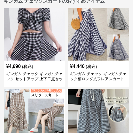
ギンガム チェックスカートのおすすめアイテム
¥
4,690
¥
4,440
(税込)
(税込)
ギンガム チェック ギンガムチェ
ギンガム チェック ギンガムチェ
ック セットアップ 上下二点セッ
ック柄ロング丈フレアスカート
ト
春夏用