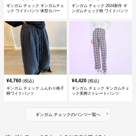
ギンガム チェック ギンガムチェ
ギンガム チェック 2024新作 ギ
ック ワイドパンツ 体型カバー
ンガムチェック柄 ワイドパンツ
格子柄 カジュアル
ウエストゴム
¥
4,760
¥
4,420
(税込)
(税込)
ギンガム チェック ふんわり格子
ギンガム チェック ギンガムチェ
柄ワイドパンツ
ック美脚ストレートパンツ
›
ギンガム チェック
の
パンツ
一覧へ