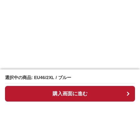
選択中の商品: EU46/2XL / ブルー
選択中の商品: EU46/2XL / ブルー
購入画面に進む
購入画面に進む