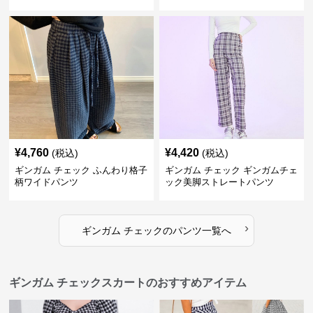
格子柄 カジュアル
ウエストゴム
¥
4,760
¥
4,420
(税込)
(税込)
ギンガム チェック ふんわり格子
ギンガム チェック ギンガムチェ
柄ワイドパンツ
ック美脚ストレートパンツ
›
ギンガム チェック
の
パンツ
一覧へ
ギンガム チェックスカートのおすすめアイテム