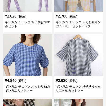
¥
2,620
¥
2,780
(税込)
(税込)
ギンガム チェック 格子柄おやす
ギンガム チェック ふんわりギン
みセット
ガム ベビーセットアップ
¥
4,840
¥
2,620
(税込)
(税込)
ギンガム チェック ふんわり袖の
ギンガム チェック 格子柄ゆった
ギンガムカットソー
り五分袖カットソー