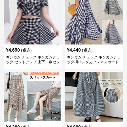
¥
4,690
¥
4,440
(税込)
(税込)
ギンガム チェック ギンガムチェ
ギンガム チェック ギンガムチェ
ック セットアップ 上下二点セッ
ック柄ロング丈フレアスカート
ト
春夏用