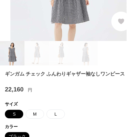
ギンガム チェック ふんわりギャザー袖なしワンピース
22,160
円
サイズ
S
M
L
カラー
ブラック