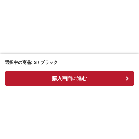
選択中の商品: S / ブラック
選択中の商品: S / ブラック
購入画面に進む
購入画面に進む