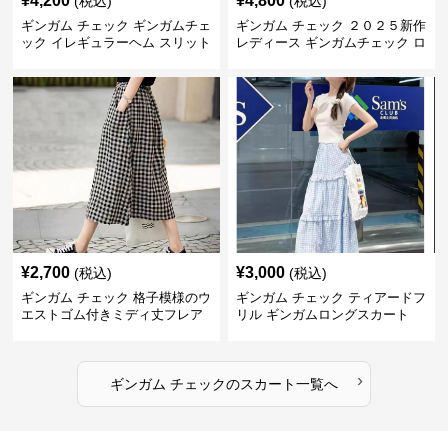
¥
4,200
¥
4,800
(税込)
(税込)
ギンガム チェック ギンガムチェ
ギンガム チェック ２０２５新作
ック イレギュラーヘム スリット
レディース ギンガムチェック ロ
スカート
ングスカート
¥
2,700
¥
3,000
(税込)
(税込)
ギンガム チェック 格子模様のウ
ギンガム チェック ティアードフ
エストゴム付きミディ丈フレア
リル ギンガムロングスカート
スカート
›
ギンガム チェック
の
スカート
一覧へ