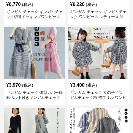
¥
6,770
¥
6,220
(税込)
(税込)
ギンガム チェック ギンガムチェ
ギンガム チェック ギンガムチェ
ック切替ドッキングワンピース
ック ワンピース レディース 半
長袖 春夏秋
袖 夏
¥
3,970
¥
3,400
(税込)
(税込)
ギンガム チェック 体型カバー綿
ギンガム チェック 女の子 ギン
麻ベルト付きギンガムチェック
ガムチェック柄 襟フリル ワンピ
ワンピース
ース 子供服