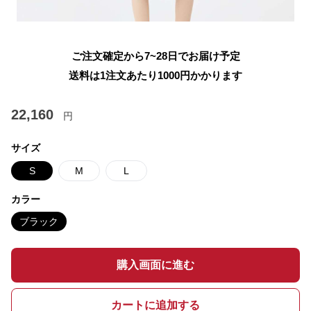
ご注文確定から7~28日でお届け予定
送料は1注文あたり
1000
円かかります
22,160
円
サイズ
S
M
L
カラー
ブラック
購入画面に進む
カートに追加する