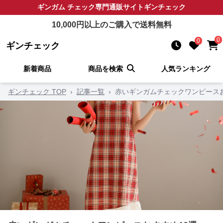
ギンガム チェック
専門通販サイト
ギンチェック
10,000
円以上のご購入で送料無料
0
0
ギンチェック
新着商品
商品を検索
人気ランキング
ギンチェック TOP
›
記事一覧
›
赤いギンガムチェックワンピースお