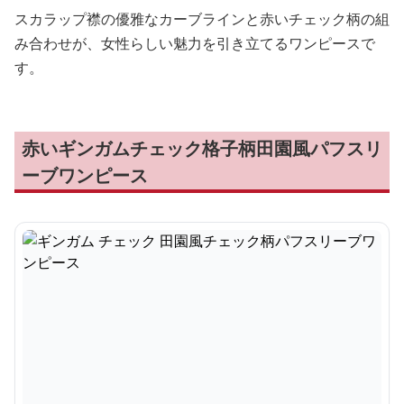
スカラップ襟の優雅なカーブラインと赤いチェック柄の組
み合わせが、女性らしい魅力を引き立てるワンピースで
す。
赤いギンガムチェック格子柄田園風パフスリ
ーブワンピース