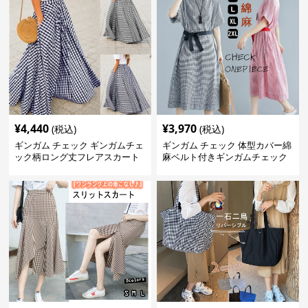
¥
4,440
¥
3,970
(税込)
(税込)
ギンガム チェック ギンガムチェ
ギンガム チェック 体型カバー綿
ック柄ロング丈フレアスカート
麻ベルト付きギンガムチェック
春夏用
ワンピース