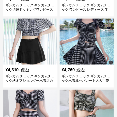
ギンガム チェック ギンガムチェ
ギンガム チェック ギンガムチェ
ック切替ドッキングワンピース
ック ワンピース レディース 半
長袖 春夏秋
袖 夏
¥
4,310
¥
4,760
(税込)
(税込)
ギンガム チェック ギンガムチェ
ギンガム チェック ギンガムチェ
ック柄オフショルダー水着スカ
ック水着風セパレート大人可愛
ート付き
い体型カバー