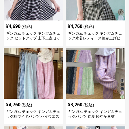
¥
4,690
¥
4,760
(税込)
(税込)
ギンガム チェック ギンガムチェ
ギンガム チェック ギンガムチェ
ック セットアップ 上下二点セッ
ック水着レディース編み上げビ
ト
スチェセット
¥
4,760
¥
3,260
(税込)
(税込)
ギンガム チェック ギンガムチェ
ギンガム チェック ギンガムチェ
ック柄ワイドパンツ ハイウエス
ックパンツ 春夏 軽やか素材
ト薄手