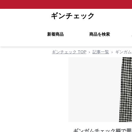
ギンチェック
新着商品
商品を検索
ギンチェック TOP
›
記事一覧
›
ギンガム
ギンガムチェック柄で周