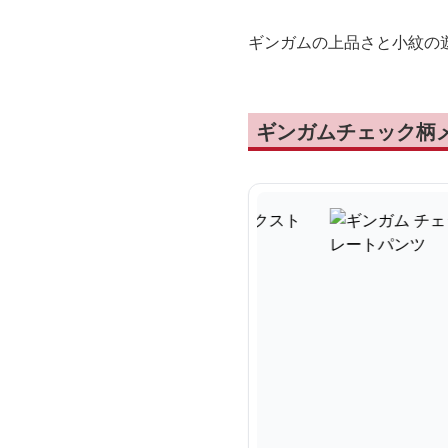
ギンガムの上品さと小紋の
ギンガムチェック柄