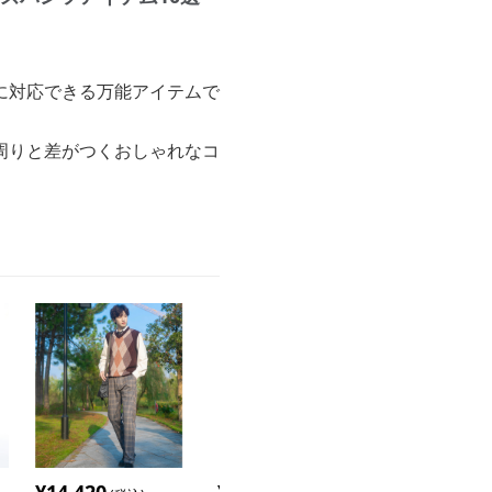
に対応できる万能アイテムで
周りと差がつくおしゃれなコ