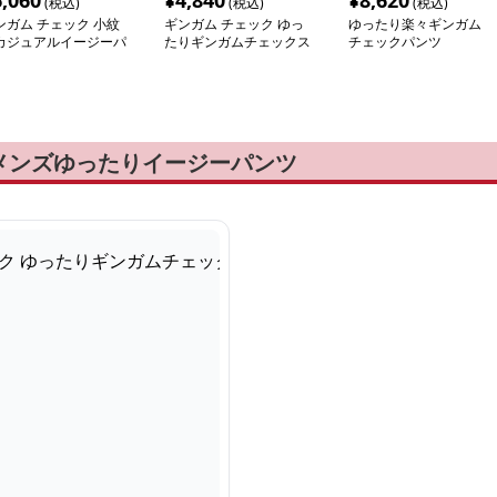
6,060
¥
4,840
¥
8,620
(税込)
(税込)
(税込)
ンガム チェック 小紋
ギンガム チェック ゆっ
ゆったり楽々ギンガム
カジュアルイージーパ
たりギンガムチェックス
チェックパンツ
ツ
トレートパンツ
メンズゆったりイージーパンツ