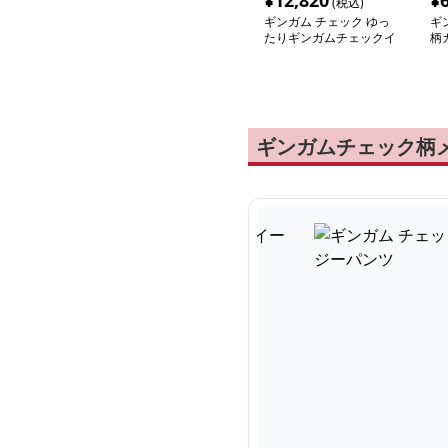
¥
12,820
¥
(税込)
ギンガム チェック ゆっ
ギ
たりギンガムチェックイ
柄
ージーパンツ
ン
ギンガムチェック柄