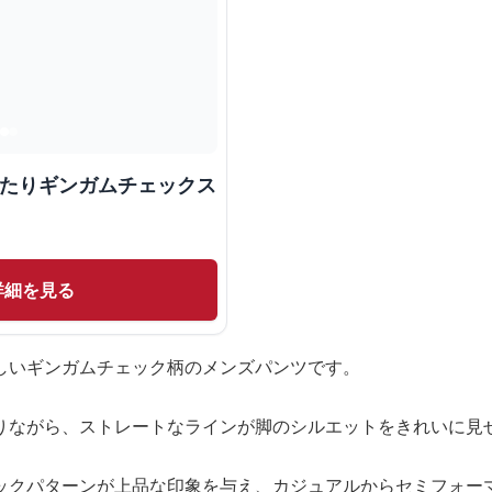
ったりギンガムチェックス
詳細を見る
しいギンガムチェック柄のメンズパンツです。
りながら、ストレートなラインが脚のシルエットをきれいに見
ックパターンが上品な印象を与え、カジュアルからセミフォー