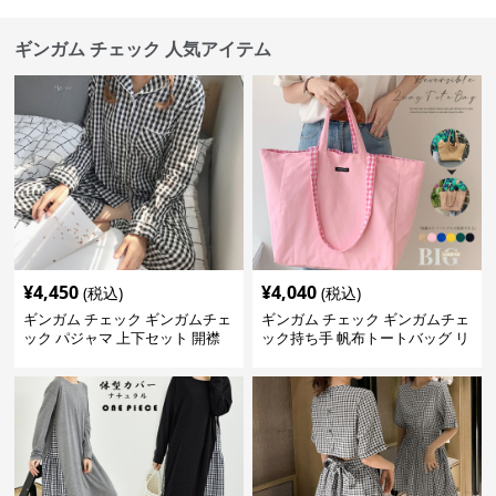
ギンガム チェック 人気アイテム
¥
4,450
¥
4,040
(税込)
(税込)
ギンガム チェック ギンガムチェ
ギンガム チェック ギンガムチェ
ック パジャマ 上下セット 開襟
ック持ち手 帆布トートバッグ リ
バーシブル大容量