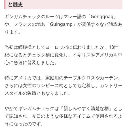
と歴史
ギンガムチェックのルーツはマレー語の「Genggnag」
や、フランスの地名「Guingamp」が関係するなど諸説あ
ります。
当初は縞模様としてヨーロッパに伝わりましたが、18世
紀になるとチェック柄に変化し、イギリスやアメリカを中
心に急速に普及しました。
特にアメリカでは、家庭用のテーブルクロスやカーテン、
さらには女性のワンピース柄としても定着し、カントリー
スタイルの象徴ともなりました。
やがてギンガムチェックは「親しみやすく清楚な柄」とし
て認知され、今日のような多様なアイテムで使用されるよ
うになったのです。