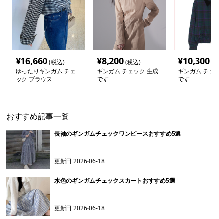
¥
16,660
¥
8,200
¥
10,300
(税込)
(税込)
(税
ゆったりギンガム チェ
ギンガム チェック 生成
ギンガム チェッ
ック ブラウス
です
です
おすすめ記事一覧
長袖のギンガムチェックワンピースおすすめ5選
更新日
2026-06-18
水色のギンガムチェックスカートおすすめ5選
更新日
2026-06-18