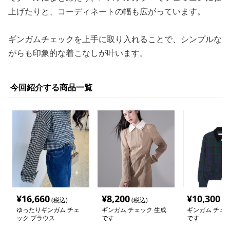
上げたりと、コーディネートの幅も広がっています。
ギンガムチェックを上手に取り入れることで、シンプルな
がらも印象的な着こなしが叶います。
今回紹介する商品一覧
¥
16,660
¥
8,200
¥
10,300
(税込)
(税込)
(税
ゆったりギンガム チェ
ギンガム チェック 生成
ギンガム チェッ
ック ブラウス
です
です