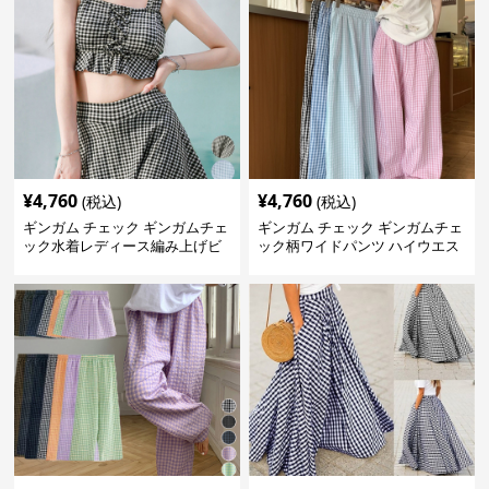
¥
4,760
¥
4,760
(税込)
(税込)
ギンガム チェック ギンガムチェ
ギンガム チェック ギンガムチェ
ック水着レディース編み上げビ
ック柄ワイドパンツ ハイウエス
スチェセット
ト薄手