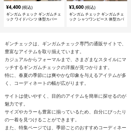
¥
4,400
¥
3,600
(税込)
(税込)
ギンガム チェック ギンガムチェ
ギンガム チェック ギンガムチェ
ック ワイドパンツ 体型カバー
ック シャツワンピース 体型カバ
格子柄 カジュアル
ー ロング丈
ギンチェックは、ギンガムチェック専門の通販サイトで、
豊富なアイテムを取り揃えています。
カジュアルからフォーマルまで、さまざまなスタイルにマ
ッチするギンガムチェックの洋服が見つかります。
特に、春夏の季節には爽やかな印象を与えるアイテムが多
く、コーディネートの幅が広がります。
サイトは使いやすく、目的のアイテムを簡単に探せるのが
魅力です。
サイズやカラーも豊富に揃っているため、自分にぴったり
の一着を見つけることができます。
また、特集ページでは、季節ごとのおすすめコーディネー