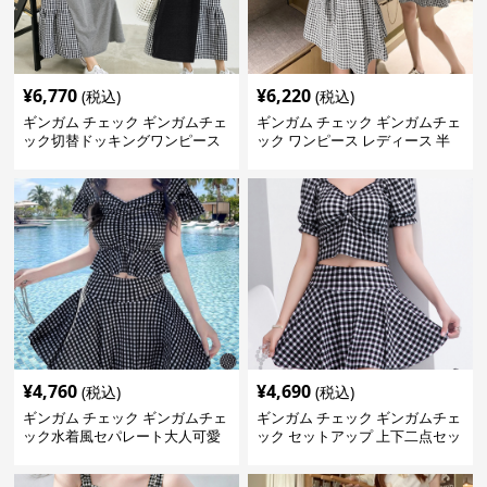
¥
6,770
¥
6,220
(税込)
(税込)
ギンガム チェック ギンガムチェ
ギンガム チェック ギンガムチェ
ック切替ドッキングワンピース
ック ワンピース レディース 半
長袖 春夏秋
袖 夏
¥
4,760
¥
4,690
(税込)
(税込)
ギンガム チェック ギンガムチェ
ギンガム チェック ギンガムチェ
ック水着風セパレート大人可愛
ック セットアップ 上下二点セッ
い体型カバー
ト