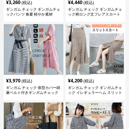
¥
3,260
¥
4,440
(税込)
(税込)
ギンガム チェック ギンガムチェ
ギンガム チェック ギンガムチェ
ックパンツ 春夏 軽やか素材
ック柄ロング丈フレアスカート
春夏用
¥
3,970
¥
4,200
(税込)
(税込)
ギンガム チェック 体型カバー綿
ギンガム チェック ギンガムチェ
麻ベルト付きギンガムチェック
ック イレギュラーヘム スリット
ワンピース
スカート