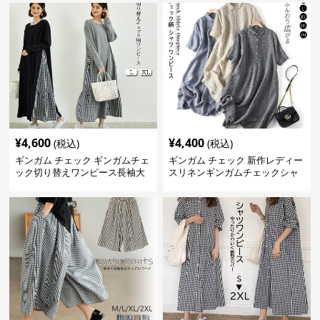
¥
4,600
¥
4,400
(税込)
(税込)
ギンガム チェック ギンガムチェ
ギンガム チェック 新作レディー
ック切り替えワンピース長袖大
スリネンギンガムチェックシャ
人可愛いロング丈
ツワンピース