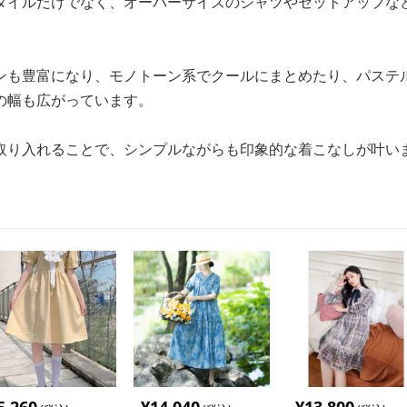
タイルだけでなく、オーバーサイズのシャツやセットアップな
ンも豊富になり、モノトーン系でクールにまとめたり、パステ
の幅も広がっています。
取り入れることで、シンプルながらも印象的な着こなしが叶い