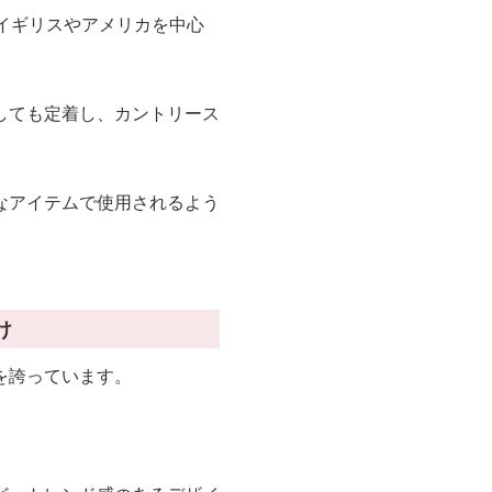
イギリスやアメリカを中心
しても定着し、カントリース
なアイテムで使用されるよう
け
を誇っています。