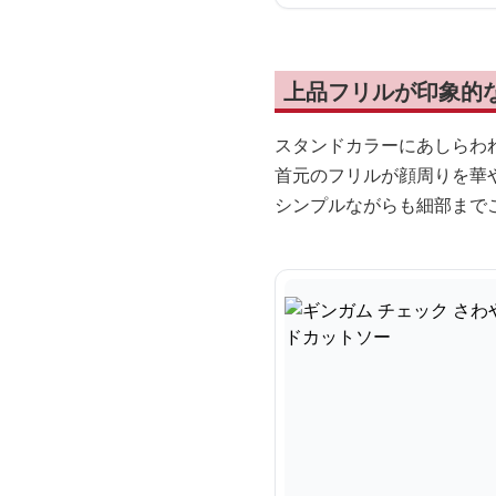
上品フリルが印象的
スタンドカラーにあしらわ
首元のフリルが顔周りを華
シンプルながらも細部まで