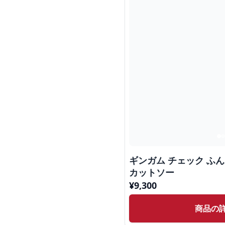
ギンガム チェック ふ
カットソー
¥
9,300
商品の