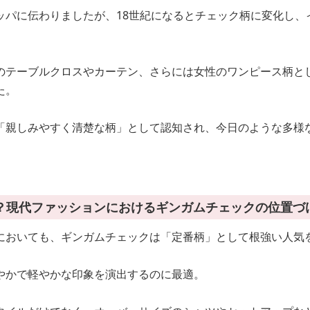
ッパに伝わりましたが、18世紀になるとチェック柄に変化し、
のテーブルクロスやカーテン、さらには女性のワンピース柄と
た。
「親しみやすく清楚な柄」として認知され、今日のような多様
？現代ファッションにおけるギンガムチェックの位置づ
においても、ギンガムチェックは「定番柄」として根強い人気
やかで軽やかな印象を演出するのに最適。