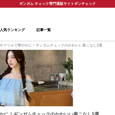
ギンガム チェック
専門通販サイト
ギンチェック
人気ランキング
記事一覧
やフリルで華やかに！ギンガムチェックのかわいい着こなし5選
かに！ギンガムチェックのかわいい着こなし5選