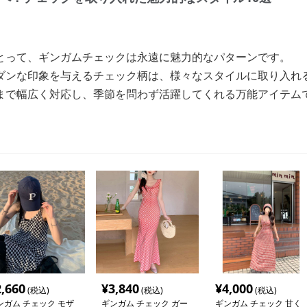
とって、ギンガムチェックは永遠に魅力的なパターンです。
ダンな印象を与えるチェック柄は、様々なスタイルに取り入れ
まで幅広く対応し、季節を問わず活躍してくれる万能アイテム
2,660
¥
3,840
¥
4,000
(税込)
(税込)
(税込)
ンガム チェック モザ
ギンガム チェック ガー
ギンガム チェック 甘く