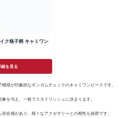
ザイク格子柄 キャミワン
詳細を見る
子模様が印象的なギンガムチェックのキャミワンピースです。
印象を与え、一枚でスタイリッシュに決まります。
も存在感があり、様々なアクセサリーとの相性も抜群です。