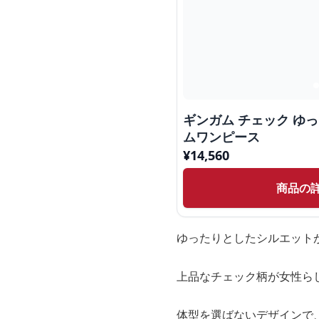
ギンガム チェック ゆ
ムワンピース
¥
14,560
商品の
ゆったりとしたシルエット
上品なチェック柄が女性ら
体型を選ばないデザインで