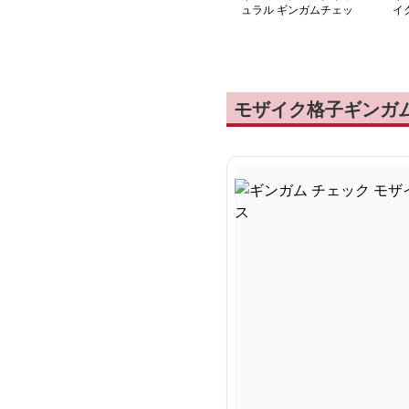
ュラル ギンガムチェッ
イ
ク ノースリーブワンピ
ピ
ース
モザイク格子ギンガ