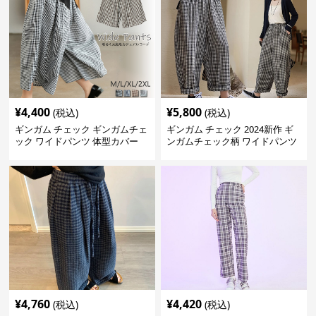
¥
4,400
¥
5,800
(税込)
(税込)
ギンガム チェック ギンガムチェ
ギンガム チェック 2024新作 ギ
ック ワイドパンツ 体型カバー
ンガムチェック柄 ワイドパンツ
格子柄 カジュアル
ウエストゴム
¥
4,760
¥
4,420
(税込)
(税込)