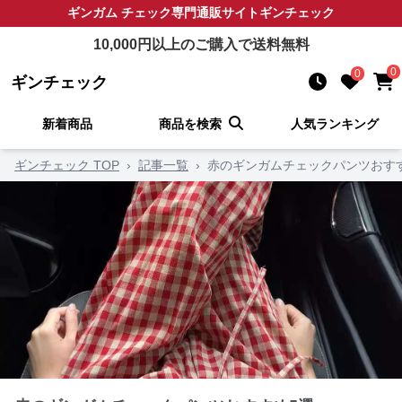
ギンガム チェック
専門通販サイト
ギンチェック
10,000
円以上のご購入で送料無料
0
0
ギンチェック
新着商品
商品を検索
人気ランキング
ギンチェック TOP
›
記事一覧
›
赤のギンガムチェックパンツおす